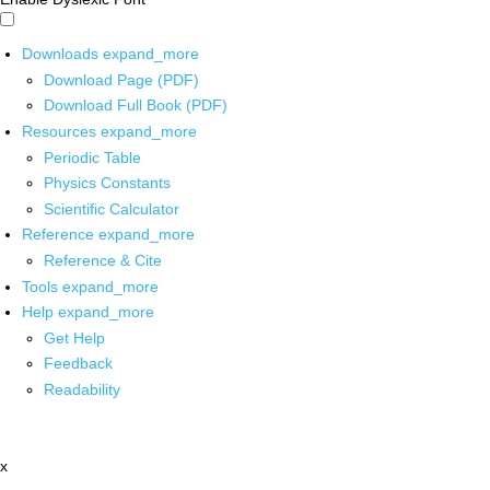
Downloads
expand_more
Download Page (PDF)
Download Full Book (PDF)
Resources
expand_more
Periodic Table
Physics Constants
Scientific Calculator
Reference
expand_more
Reference & Cite
Tools
expand_more
Help
expand_more
Get Help
Feedback
Readability
x