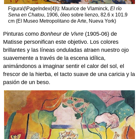
Figura
\(\PageIndex{4}\)
: Maurice de Vlaminck,
El río
Sena en Chatou
, 1906, óleo sobre lienzo, 82.6 x 101.9
cm (El Museo Metropolitano de Arte, Nueva York)
Pinturas como
Bonheur de Vivre
(1905-06) de
Matisse personifican este objetivo. Los colores
brillantes y las líneas onduladas atraen nuestro ojo
suavemente a través de la escena idílica,
animándonos a imaginar sentir el calor del sol, el
frescor de la hierba, el tacto suave de una caricia y la
pasión de un beso.