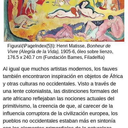
Figura
\(\PageIndex{5}\)
: Henri Matisse,
Bonheur de
Vivre (Alegría de la Vida),
1905-6, óleo sobre lienzo,
176.5 x 240.7 cm (Fundación Barnes, Filadelfia)
Al igual que muchos artistas modernos, los fauves
también encontraron inspiración en objetos de África
y otras culturas no occidentales. Visto a través de
una lente colonialista, las distinciones formales del
arte africano reflejaban las nociones actuales del
primitivismo, la creencia de que, al carecer de la
influencia corruptora de la civilización europea, los
pueblos no occidentales estaban más en sintonía