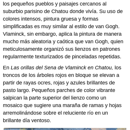
los pequeños pueblos y paisajes cercanos al
suburbio parisino de Chatou donde vivía. Su uso de
colores intensos, pintura gruesa y formas
simplificadas es muy similar al estilo de van Gogh.
Vlaminck, sin embargo, aplica la pintura de manera
mucho más aleatoria y caótica que van Gogh, quien
meticulosamente organizó sus lienzos en patrones
regularmente texturizados de pinceladas repetidas.
En
Las orillas del Sena de Vlaminck en Chatou,
los
troncos de los árboles rojos en bloque se elevan a
partir de rayas ocres, rojas y azules brillantes de
pasto largo. Pequeños parches de color vibrante
salpican la parte superior del lienzo como un
mosaico que sugiere una maraña de ramas y hojas
arremolinándose sobre el reluciente río en un
brillante día ventoso.