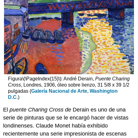
Figura
\(\PageIndex{15}\)
: André Derain,
Puente Charing
Cross
, Londres, 1906, óleo sobre lienzo, 31 5/8 x 39 1/2
pulgadas (
Galería Nacional de Arte, Washington
D.C.
)
El
puente Charing Cross de
Derain es uno de una
serie de pinturas que se le encargó hacer de vistas
londinenses. Claude Monet había exhibido
recientemente una serie impresionista de escenas