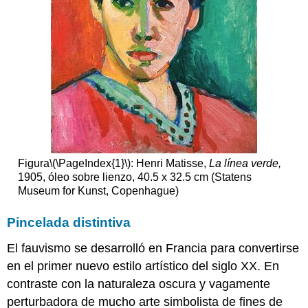
Figura
\(\PageIndex{1}\)
: Henri Matisse,
La línea verde,
1905, óleo sobre lienzo, 40.5 x 32.5 cm (Statens
Museum for Kunst, Copenhague)
Pincelada distintiva
El fauvismo se desarrolló en Francia para convertirse
en el primer nuevo estilo artístico del siglo XX. En
contraste con la naturaleza oscura y vagamente
perturbadora de mucho arte simbolista de fines de