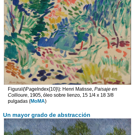
Figura
\(\PageIndex{10}\)
: Henri Matisse,
Paisaje en
Collioure
, 1905, óleo sobre lienzo, 15 1/4 x 18 3/8
pulgadas (
MoMA
)
Un mayor grado de abstracción