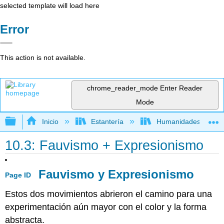
selected template will load here
Error
This action is not available.
chrome_reader_mode
Enter Reader
Mode
Expandir/contraer jerarquía global
Inicio
Estantería
Humanidades
10.3: Fauvismo + Expresionismo
Fauvismo y Expresionismo
Page ID
Estos dos movimientos abrieron el camino para una
experimentación aún mayor con el color y la forma
abstracta.