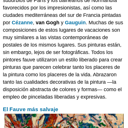
suburbios de París y los balnearios de Normandía
favorecidos por los impresionistas, así como las
ciudades mediterráneas del sur de Francia pintadas
por
Cézanne
,
van Gogh
y
Gauguin
. Muchas de sus
composiciones de estos lugares de vacaciones son
muy similares a las vistas contemporáneas de
postales de los mismos lugares. Sus pinturas están,
sin embargo, lejos de ser fotográficas. Todos los
pintores fauve utilizaron un estilo liberado para crear
pinturas que parecen celebrar tanto los placeres de
la pintura como los placeres de la vida. Abrazaron
tanto las cualidades decorativas de la pintura —la
disposición abstracta de colores y formas— como el
empleo de pinceladas liberadas y expresivas.
El Fauve más salvaje