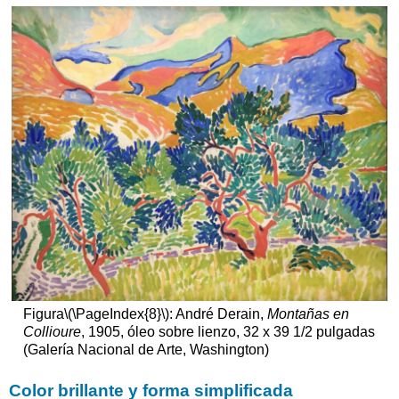
Figura
\(\PageIndex{8}\)
: André Derain,
Montañas en
Collioure
, 1905, óleo sobre lienzo, 32 x 39 1/2 pulgadas
(Galería Nacional de Arte, Washington)
Color brillante y forma simplificada