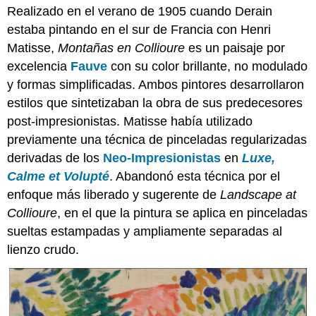
Realizado en el verano de 1905 cuando Derain
estaba pintando en el sur de Francia con Henri
Matisse,
Montañas en Collioure
es un paisaje por
excelencia
Fauve
con su color brillante, no modulado
y formas simplificadas. Ambos pintores desarrollaron
estilos que sintetizaban la obra de sus predecesores
post-impresionistas. Matisse había utilizado
previamente una técnica de pinceladas regularizadas
derivadas de los
Neo-Impresionistas
en
Luxe,
Calme et Volupté
. Abandonó esta técnica por el
enfoque más liberado y sugerente de
Landscape at
Collioure
, en el que la pintura se aplica en pinceladas
sueltas estampadas y ampliamente separadas al
lienzo crudo.