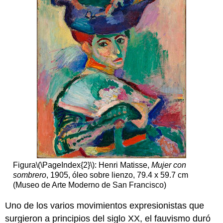
Figura
\(\PageIndex{2}\)
: Henri Matisse,
Mujer con
sombrero
, 1905, óleo sobre lienzo, 79.4 x 59.7 cm
(Museo de Arte Moderno de San Francisco)
Uno de los varios movimientos expresionistas que
surgieron a principios del siglo XX, el fauvismo duró