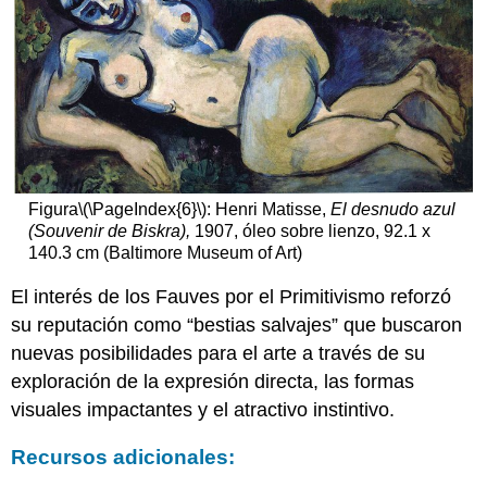
Figura
\(\PageIndex{6}\)
: Henri Matisse,
El desnudo azul
(Souvenir de Biskra),
1907, óleo sobre lienzo, 92.1 x
140.3 cm (Baltimore Museum of Art)
El interés de los Fauves por el Primitivismo reforzó
su reputación como “bestias salvajes” que buscaron
nuevas posibilidades para el arte a través de su
exploración de la expresión directa, las formas
visuales impactantes y el atractivo instintivo.
Recursos adicionales: