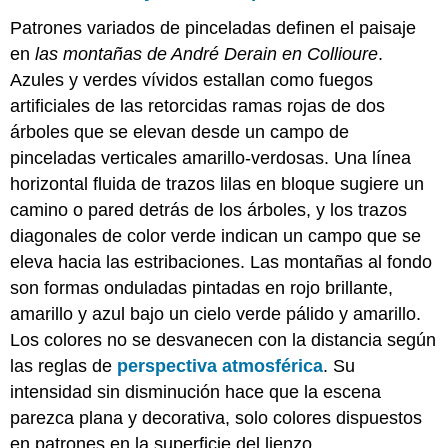
Patrones variados de pinceladas definen el paisaje
en
las montañas de André Derain en Collioure
.
Azules y verdes vívidos estallan como fuegos
artificiales de las retorcidas ramas rojas de dos
árboles que se elevan desde un campo de
pinceladas verticales amarillo-verdosas. Una línea
horizontal fluida de trazos lilas en bloque sugiere un
camino o pared detrás de los árboles, y los trazos
diagonales de color verde indican un campo que se
eleva hacia las estribaciones. Las montañas al fondo
son formas onduladas pintadas en rojo brillante,
amarillo y azul bajo un cielo verde pálido y amarillo.
Los colores no se desvanecen con la distancia según
las reglas de
perspectiva atmosférica
. Su
intensidad sin disminución hace que la escena
parezca plana y decorativa, solo colores dispuestos
en patrones en la superficie del lienzo.