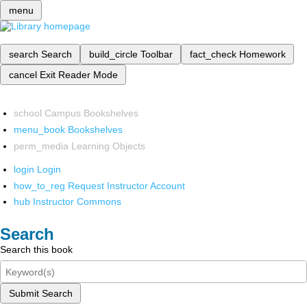
menu
search
Search
build_circle
Toolbar
fact_check
Homework
cancel
Exit Reader Mode
school
Campus Bookshelves
menu_book
Bookshelves
perm_media
Learning Objects
login
Login
how_to_reg
Request Instructor Account
hub
Instructor Commons
Search
Search this book
Submit Search