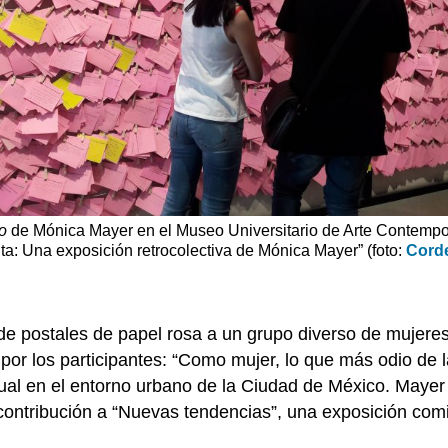
o
de Mónica Mayer en el Museo Universitario de Arte Contempo
ta: Una exposición retrocolectiva de Mónica Mayer” (foto:
Cord
 de postales de papel rosa a un grupo diverso de mujeres
or los participantes: “Como mujer, lo que más odio de l
l en el entorno urbano de la Ciudad de México. Mayer l
ontribución a “Nuevas tendencias”, una exposición comi