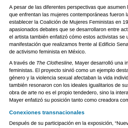
A pesar de las diferentes perspectivas que asumen 
que enfrentan las mujeres contemporáneas fueron la 
establecer la Coalición de Mujeres Feministas en 19
apasionados debates que se desarrollaron entre activ
el artista también enfatizó cómo estos activistas s
manifestación que realizamos frente al Edificio Sena
de activismo feminista en México.
A través de
The Clothesline,
Mayer desarrolló una in
feministas. El proyecto sirvió como un ejemplo dest
género y la violencia sexual afectaban la vida ind
también resonaron con los ideales igualitarios de su
obra de arte no es el propio tendedero, sino la inte
Mayer enfatizó su posición tanto como creadora com
Conexiones transnacionales
Después de su participación en la exposición, “Nueva