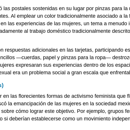
ó las postales sostenidas en su lugar por pinzas para la
tes. Al emplear un color tradicionalmente asociado a la 
n las experiencias de las mujeres, un tema a menudo igno
radamente al trabajo doméstico tradicionalmente descrit
on respuestas adicionales en las tarjetas, participando 
ncillos —cuerdas, papel y pinzas para la ropa— destrozó
mujeres expresaran sus experiencias dentro de los espa
exual era un problema social a gran escala que enfrenta
s)
 en las florecientes formas de activismo feminista que f
có la emancipación de las mujeres en la sociedad mexic
sobre cómo lograr este objetivo. Por ejemplo, grupos fe
 o si deberían establecerse como un movimiento independ