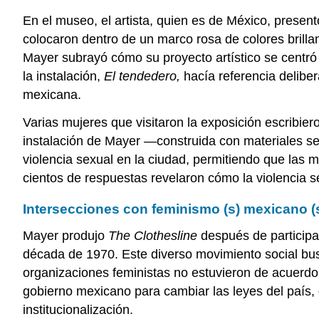
En el museo, el artista, quien es de México, present
colocaron dentro de un marco rosa de colores brillan
Mayer subrayó cómo su proyecto artístico se centró e
la instalación,
El tendedero,
hacía referencia delibe
mexicana.
Varias mujeres que visitaron la exposición escribier
instalación de Mayer —construida con materiales se
violencia sexual en la ciudad, permitiendo que las 
cientos de respuestas revelaron cómo la violencia s
Intersecciones con feminismo (s) mexicano (
Mayer produjo
The Clothesline
después de participar
década de 1970. Este diverso movimiento social bus
organizaciones feministas no estuvieron de acuerdo 
gobierno mexicano para cambiar las leyes del país,
institucionalización.