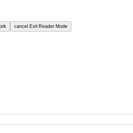
ork
cancel
Exit Reader Mode