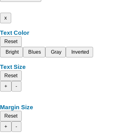
x
Text Color
Reset
Bright
Blues
Gray
Inverted
Text Size
Reset
+
-
Margin Size
Reset
+
-