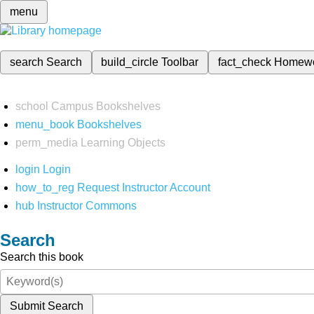
menu
search
Search
build_circle
Toolbar
fact_check
Homew
school
Campus Bookshelves
menu_book
Bookshelves
perm_media
Learning Objects
login
Login
how_to_reg
Request Instructor Account
hub
Instructor Commons
Search
Search this book
Submit Search