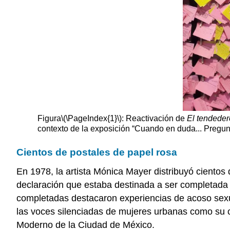
Figura
\(\PageIndex{1}\)
: Reactivación de
El tendeder
contexto de la exposición “Cuando en duda... Pregun
Cientos de postales de papel rosa
En 1978, la artista Mónica Mayer distribuyó cientos
declaración que estaba destinada a ser completada p
completadas destacaron experiencias de acoso sexua
las voces silenciadas de mujeres urbanas como su c
Moderno de la Ciudad de México.