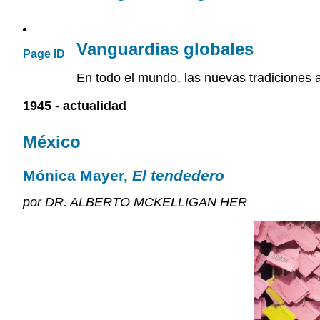
Vanguardias globales
Page ID
En todo el mundo, las nuevas tradiciones a
1945 - actualidad
México
Mónica Mayer,
El tendedero
por DR. ALBERTO MCKELLIGAN HER