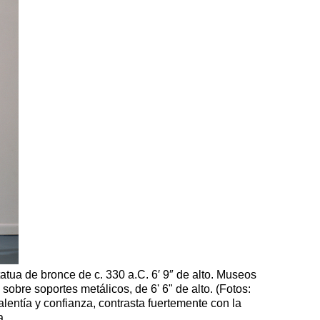
tua de bronce de c. 330 a.C. 6′ 9″ de alto. Museos
 sobre soportes metálicos, de 6' 6" de alto. (Fotos:
valentía y confianza, contrasta fuertemente con la
a.