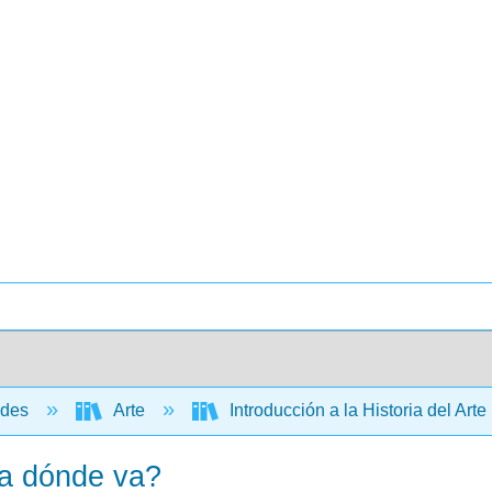
ades
Arte
Introducción a la Historia del Arte
y a dónde va?