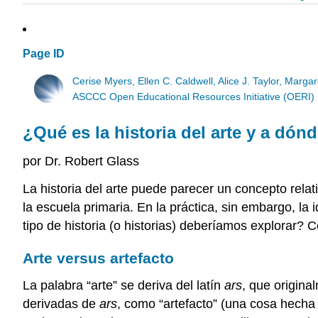
Page ID
Cerise Myers, Ellen C. Caldwell, Alice J. Taylor, Marga
ASCCC Open Educational Resources Initiative (OERI)
¿Qué es la historia del arte y a dón
por Dr. Robert Glass
La historia del arte puede parecer un concepto relat
la escuela primaria. En la práctica, sin embargo, la
tipo de historia (o historias) deberíamos explorar
Arte versus artefacto
La palabra “arte” se deriva del latín
ars
, que origina
derivadas de
ars
, como “artefacto” (una cosa hecha 