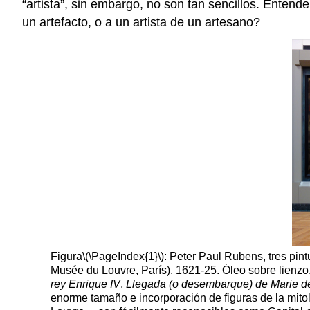
“artista”, sin embargo, no son tan sencillos. Ente
un artefacto, o a un artista de un artesano?
Figura
\(\PageIndex{1}\)
: Peter Paul Rubens, tres pin
Musée du Louvre, París), 1621-25. Óleo sobre lienzo
rey Enrique IV
,
Llegada (o desembarque) de Marie de
enorme tamaño e incorporación de figuras de la mito