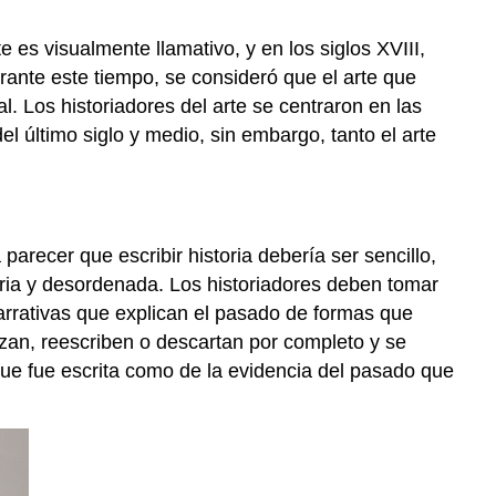
 es visualmente llamativo, y en los siglos XVIII,
Durante este tiempo, se consideró que el arte que
l. Los historiadores del arte se centraron en las
el último siglo y medio, sin embargo, tanto el arte
 parecer que escribir historia debería ser sencillo,
aria y desordenada. Los historiadores deben tomar
 narrativas que explican el pasado de formas que
izan, reescriben o descartan por completo y se
 que fue escrita como de la evidencia del pasado que