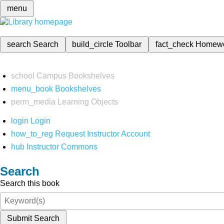
menu
search
Search
build_circle
Toolbar
fact_check
Homew
school
Campus Bookshelves
menu_book
Bookshelves
perm_media
Learning Objects
login
Login
how_to_reg
Request Instructor Account
hub
Instructor Commons
Search
Search this book
Submit Search