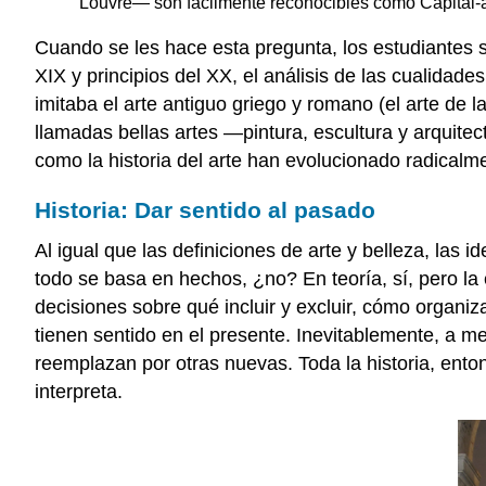
Louvre— son fácilmente reconocibles como Capital-a
Cuando se les hace esta pregunta, los estudiantes su
XIX y principios del XX, el análisis de las cualidade
imitaba el arte antiguo griego y romano (el arte de 
llamadas bellas artes —pintura, escultura y arquitec
como la historia del arte han evolucionado radicalm
Historia: Dar sentido al pasado
Al igual que las definiciones de arte y belleza, las 
todo se basa en hechos, ¿no? En teoría, sí, pero l
decisiones sobre qué incluir y excluir, cómo organiz
tienen sentido en el presente. Inevitablemente, a m
reemplazan por otras nuevas. Toda la historia, ento
interpreta.