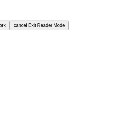
ork
cancel
Exit Reader Mode