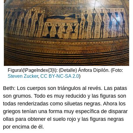
Figura
\(\PageIndex{3}\)
: (Detalle) Ánfora Dipilón. (Foto:
Steven Zucker
,
CC BY-NC-SA 2.0
)
Beth: Los cuerpos son triángulos al revés. Las patas
son grumos. Todo es muy reducido y las figuras son
todas renderizadas como siluetas negras. Ahora los
griegos tenían una forma muy específica de disparar
ollas para obtener el suelo rojo y las figuras negras
por encima de él.