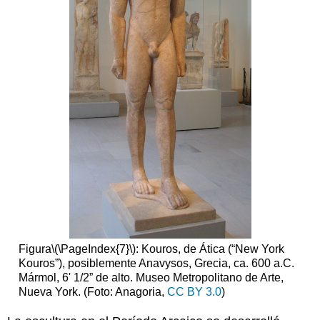
Figura
\(\PageIndex{7}\)
: Kouros, de Ática (“New York
Kouros”), posiblemente Anavysos, Grecia, ca. 600 a.C.
Mármol, 6' 1/2” de alto. Museo Metropolitano de Arte,
Nueva York. (Foto: Anagoria,
CC BY 3.0
)