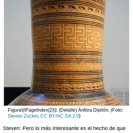
un
contexto
global
Figura
\(\PageIndex{2}\)
: (Detalle) Ánfora Dipilón. (Foto:
Steven Zucker
,
CC BY-NC-SA 2.0
)
Steven: Pero lo más interesante es el hecho de que