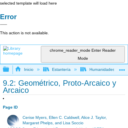
selected template will load here
Error
This action is not available.
chrome_reader_mode
Enter Reader
Mode
Expandir/contraer jerarquía global
Inicio
Estantería
Humanidades
9.2: Geométrico, Proto-Arcaico y
Arcaico
Page ID
Cerise Myers, Ellen C. Caldwell, Alice J. Taylor,
Margaret Phelps, and Lisa Soccio