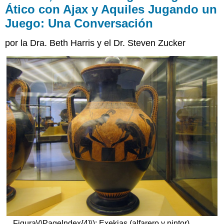
Ático con Ajax y Aquiles Jugando un
Juego: Una Conversación
por la Dra. Beth Harris y el Dr. Steven Zucker
Figura
\(\PageIndex{4}\)
: Exekias (alfarero y pintor),