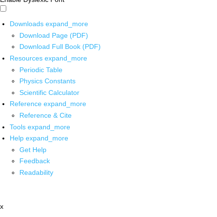
Downloads
expand_more
Download Page (PDF)
Download Full Book (PDF)
Resources
expand_more
Periodic Table
Physics Constants
Scientific Calculator
Reference
expand_more
Reference & Cite
Tools
expand_more
Help
expand_more
Get Help
Feedback
Readability
x