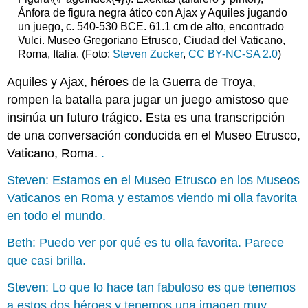
Ánfora de figura negra ático con Ajax y Aquiles jugando
un juego, c. 540-530 BCE. 61.1 cm de alto, encontrado
Vulci. Museo Gregoriano Etrusco, Ciudad del Vaticano,
Roma, Italia. (Foto:
Steven Zucker
,
CC BY-NC-SA 2.0
)
Aquiles y Ajax, héroes de la Guerra de Troya,
rompen la batalla para jugar un juego amistoso que
insinúa un futuro trágico. Esta es una transcripción
de una conversación conducida en el Museo Etrusco,
Vaticano, Roma.
.
Steven: Estamos en el Museo Etrusco en los Museos
Vaticanos en Roma y estamos viendo mi olla favorita
en todo el mundo.
Beth: Puedo ver por qué es tu olla favorita. Parece
que casi brilla.
Steven: Lo que lo hace tan fabuloso es que tenemos
a estos dos héroes y tenemos una imagen muy