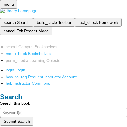
menu
search
Search
build_circle
Toolbar
fact_check
Homework
cancel
Exit Reader Mode
school
Campus Bookshelves
menu_book
Bookshelves
perm_media
Learning Objects
login
Login
how_to_reg
Request Instructor Account
hub
Instructor Commons
Search
Search this book
Submit Search