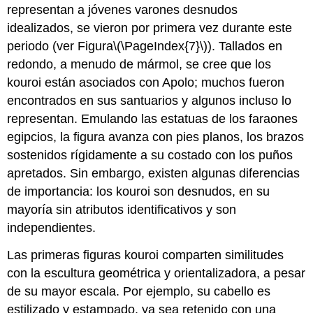
representan a jóvenes varones desnudos
idealizados, se vieron por primera vez durante este
periodo (ver Figura
\(\PageIndex{7}\)
). Tallados en
redondo, a menudo de mármol, se cree que los
kouroi están asociados con Apolo; muchos fueron
encontrados en sus santuarios y algunos incluso lo
representan. Emulando las estatuas de los faraones
egipcios, la figura avanza con pies planos, los brazos
sostenidos rígidamente a su costado con los puños
apretados. Sin embargo, existen algunas diferencias
de importancia: los kouroi son desnudos, en su
mayoría sin atributos identificativos y son
independientes.
Las primeras figuras kouroi comparten similitudes
con la escultura geométrica y orientalizadora, a pesar
de su mayor escala. Por ejemplo, su cabello es
estilizado y estampado, ya sea retenido con una