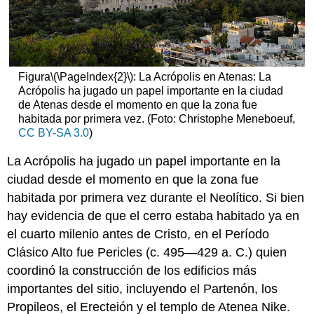
Figura
\(\PageIndex{2}\)
: La Acrópolis en Atenas: La
Acrópolis ha jugado un papel importante en la ciudad
de Atenas desde el momento en que la zona fue
habitada por primera vez. (Foto: Christophe Meneboeuf,
CC BY-SA 3.0
)
La Acrópolis ha jugado un papel importante en la
ciudad desde el momento en que la zona fue
habitada por primera vez durante el Neolítico. Si bien
hay evidencia de que el cerro estaba habitado ya en
el cuarto milenio antes de Cristo, en el Período
Clásico Alto fue Pericles (c. 495—429 a. C.) quien
coordinó la construcción de los edificios más
importantes del sitio, incluyendo el Partenón, los
Propileos, el Erecteión y el templo de Atenea Nike.