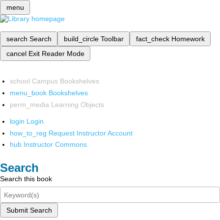
menu
search
Search
build_circle
Toolbar
fact_check
Homework
cancel
Exit Reader Mode
school
Campus Bookshelves
menu_book
Bookshelves
perm_media
Learning Objects
login
Login
how_to_reg
Request Instructor Account
hub
Instructor Commons
Search
Search this book
Submit Search