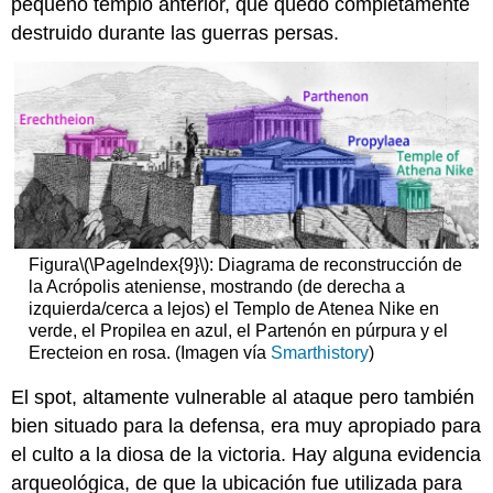
pequeño templo anterior, que quedó completamente
destruido durante las guerras persas.
Figura
\(\PageIndex{9}\)
: Diagrama de reconstrucción de
la Acrópolis ateniense, mostrando (de derecha a
izquierda/cerca a lejos) el Templo de Atenea Nike en
verde, el Propilea en azul, el Partenón en púrpura y el
Erecteion en rosa. (Imagen vía
Smarthistory
)
El spot, altamente vulnerable al ataque pero también
bien situado para la defensa, era muy apropiado para
el culto a la diosa de la victoria. Hay alguna evidencia
arqueológica, de que la ubicación fue utilizada para