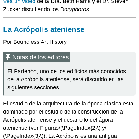
Vea un video
de la Dra. Beth Harris y el Dr. Steven
Zucker discutiendo los
Doryphoros.
La Acrópolis ateniense
Por
Boundless Art History
Notas de los editores
El Partenón, uno de los edificios más conocidos
de la Acrópolis ateniense, será discutido en las
siguientes secciones.
El estudio de la arquitectura de la época clásica está
dominado por el estudio de la construcción de la
Acrópolis ateniense y el desarrollo del ágora
ateniense (ver Figuras
\(\PageIndex{2}\)
y
\
(\PageIndex{3}\)
). La Acrópolis es una antigua