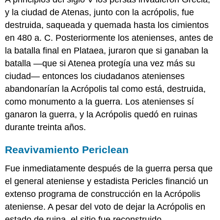
y la ciudad de Atenas, junto con la acrópolis, fue
destruida, saqueada y quemada hasta los cimientos
en 480 a. C. Posteriormente los atenienses, antes de
la batalla final en Plataea, juraron que si ganaban la
batalla —que si Atenea protegía una vez más su
ciudad— entonces los ciudadanos atenienses
abandonarían la Acrópolis tal como está, destruida,
como monumento a la guerra. Los atenienses sí
ganaron la guerra, y la Acrópolis quedó en ruinas
durante treinta años.
Reavivamiento Periclean
Fue inmediatamente después de la guerra persa que
el general ateniense y estadista Pericles financió un
extenso programa de construcción en la Acrópolis
ateniense. A pesar del voto de dejar la Acrópolis en
estado de ruina, el sitio fue reconstruido,