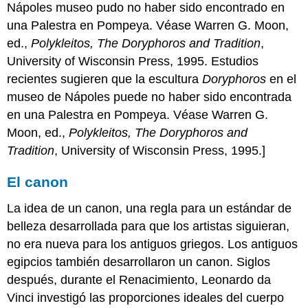
Alexander
Nápoles museo pudo no haber sido encontrado en
una Palestra en Pompeya. Véase Warren G. Moon,
ed.,
Polykleitos, The Doryphoros and Tradition
,
University of Wisconsin Press, 1995. Estudios
recientes sugieren que la escultura
Doryphoros
en el
museo de Nápoles puede no haber sido encontrada
en una Palestra en Pompeya. Véase Warren G.
Moon, ed.,
Polykleitos, The Doryphoros and
Tradition
, University of Wisconsin Press, 1995.]
El canon
La idea de un canon, una regla para un estándar de
belleza desarrollada para que los artistas siguieran,
no era nueva para los antiguos griegos. Los antiguos
egipcios también desarrollaron un canon. Siglos
después, durante el Renacimiento, Leonardo da
Vinci investigó las proporciones ideales del cuerpo