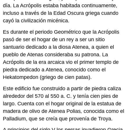
día. La Acrópolis estaba habitada continuamente,
incluso a través de la Edad Oscura griega cuando
cayó la civilización micénica.
Es durante el periodo Geométrico que la Acrópolis
pasó de ser el hogar de un rey a ser un sitio
santuario dedicado a la diosa Atenea, a quien el
pueblo de Atenas consideraba su patrona. La
Acrópolis de la era arcaica vio el primer templo de
piedra dedicado a Atenea, conocido como el
Hekatompedon (griego de cien patas).
Este edificio fue construido a partir de piedra caliza
alrededor del 570 al 550 a. C. y tenía cien pies de
largo. Cuenta con el hogar original de la estatua de
madera de olivo de Atenea Polias
,
conocida como el
Palladium, que se creía que provenía de Troya.
A principios del siglo V los persas invadieron Grecia,