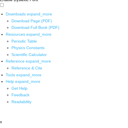
Downloads
expand_more
Download Page (PDF)
Download Full Book (PDF)
Resources
expand_more
Periodic Table
Physics Constants
Scientific Calculator
Reference
expand_more
Reference & Cite
Tools
expand_more
Help
expand_more
Get Help
Feedback
Readability
x