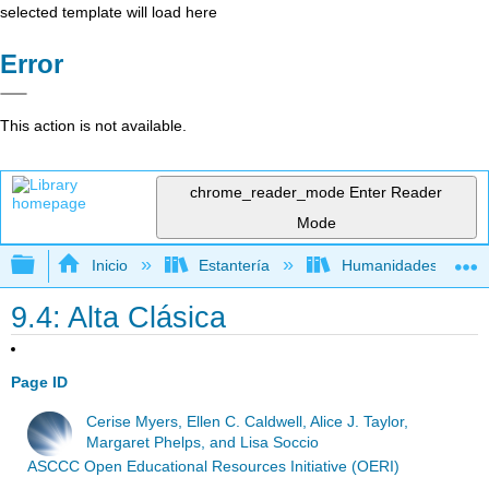
selected template will load here
Error
This action is not available.
chrome_reader_mode
Enter Reader
Mode
Expandir/contraer jerarquía global
Inicio
Estantería
Humanidades
9.4: Alta Clásica
Page ID
Cerise Myers, Ellen C. Caldwell, Alice J. Taylor,
Margaret Phelps, and Lisa Soccio
ASCCC Open Educational Resources Initiative (OERI)