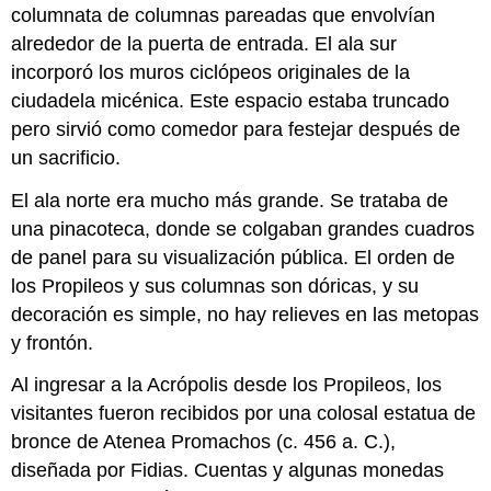
columnata de columnas pareadas que envolvían
alrededor de la puerta de entrada. El ala sur
incorporó los muros ciclópeos originales de la
ciudadela micénica. Este espacio estaba truncado
pero sirvió como comedor para festejar después de
un sacrificio.
El ala norte era mucho más grande. Se trataba de
una pinacoteca, donde se colgaban grandes cuadros
de panel para su visualización pública. El orden de
los Propileos y sus columnas son dóricas, y su
decoración es simple, no hay relieves en las metopas
y frontón.
Al ingresar a la Acrópolis desde los Propileos, los
visitantes fueron recibidos por una colosal estatua de
bronce de Atenea Promachos (c. 456 a. C.),
diseñada por Fidias. Cuentas y algunas monedas