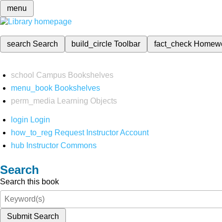
menu
search
Search
build_circle
Toolbar
fact_check
Homew
school
Campus Bookshelves
menu_book
Bookshelves
perm_media
Learning Objects
login
Login
how_to_reg
Request Instructor Account
hub
Instructor Commons
Search
Search this book
Submit Search