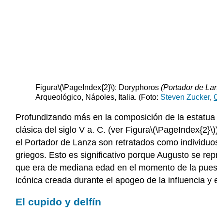
Figura
\(\PageIndex{2}\)
: Doryphoros
(Portador de La
Arqueológico, Nápoles, Italia. (Foto:
Steven Zucker
,
Profundizando más en la composición de la estatu
clásica del siglo V a. C. (ver Figura
\(\PageIndex{2}\)
el Portador de Lanza son retratados como individu
griegos. Esto es significativo porque Augusto se rep
que era de mediana edad en el momento de la puest
icónica creada durante el apogeo de la influencia y 
El cupido y delfín