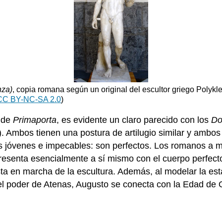
nza)
, copia romana según un original del escultor griego Polykl
CC BY-NC-SA 2.0
)
a de
Primaporta
, es evidente un claro parecido con los
Do
). Ambos tienen una postura de artilugio similar y ambo
os jóvenes e impecables: son perfectos. Los romanos a 
resenta esencialmente a sí mismo con el cuerpo perfecto d
a en marcha de la escultura. Además, al modelar la es
el poder de Atenas, Augusto se conecta con la Edad de Or