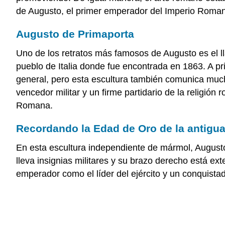
de Augusto, el primer emperador del Imperio Romano
Augusto de Primaporta
Uno de los retratos más famosos de Augusto es el 
pueblo de Italia donde fue encontrada en 1863. A p
general, pero esta escultura también comunica much
vencedor militar y un firme partidario de la religió
Romana.
Recordando la Edad de Oro de la antigua
En esta escultura independiente de mármol, August
lleva insignias militares y su brazo derecho está e
emperador como el líder del ejército y un conquistado