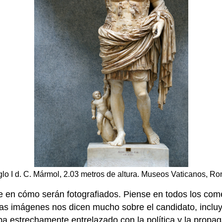
glo I d. C. Mármol, 2.03 metros de altura. Museos Vaticanos, Rom
te en cómo serán fotografiados. Piense en todos los co
as imágenes nos dicen mucho sobre el candidato, inclu
 estrechamente entrelazado con la política y la propaga