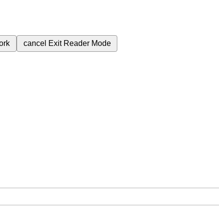
ork
cancel
Exit Reader Mode