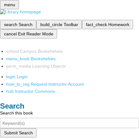
menu
search
Search
build_circle
Toolbar
fact_check
Homework
cancel
Exit Reader Mode
school
Campus Bookshelves
menu_book
Bookshelves
perm_media
Learning Objects
login
Login
how_to_reg
Request Instructor Account
hub
Instructor Commons
Search
Search this book
Submit Search