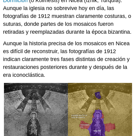
Dormición
(o
Koimesis
) en Nicea (İznik, Turquía).
Aunque la iglesia no sobrevive hoy en día, las
fotografías de 1912 muestran claramente costuras, o
suturas, donde partes de los mosaicos fueron
retiradas y reemplazadas durante la época bizantina.
Aunque la historia precisa de los mosaicos en Nicea
es difícil de reconstruir, las fotografías de 1912
indican claramente tres fases distintas de creación y
restauraciones posteriores durante y después de la
era iconoclástica.