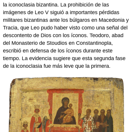
la iconoclasia bizantina. La prohibición de las
Nota
de
imágenes de Leo V siguió a importantes pérdidas
la
militares bizantinas ante los búlgaros en Macedonia y
Redacción
Tracia, que Leo pudo haber visto como una señal del
El
descontento de Dios con los íconos. Teodoro, abad
Imperio
Bizantino
del Monasterio de Stoudios en Constantinopla,
y
escribió en defensa de los íconos durante este
la
tiempo. La evidencia sugiere que esta segunda fase
Rus
de
de la iconoclasia fue más leve que la primera.
Kiev
Santa
Sofía,
Kiev
Cristo
Pantocrator
La
Anunciación
Oranes
vírgenes