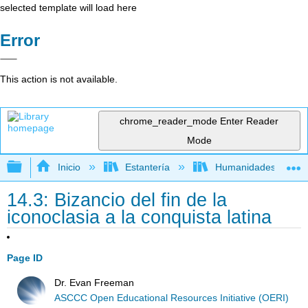
selected template will load here
Error
This action is not available.
chrome_reader_mode
Enter Reader
Mode
Expandir/contraer jerarquía global
Inicio
Estantería
Humanidades
14.3: Bizancio del fin de la
iconoclasia a la conquista latina
Page ID
Dr. Evan Freeman
ASCCC Open Educational Resources Initiative (OERI)