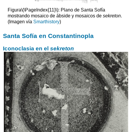
Figura
\(\PageIndex{11}\)
: Plano de Santa Sofía
mostrando mosaico de ábside y mosaicos de
sekreton
.
(Imagen vía
Smarthistory
)
Santa Sofía en Constantinopla
Iconoclasia en el
sekreton