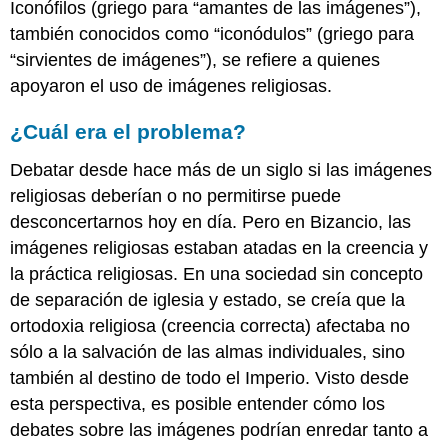
Iconófilos (griego para “amantes de las imágenes”),
Mosaico
también conocidos como “iconódulos” (griego para
de
“sirvientes de imágenes”), se refiere a quienes
ábside
y
apoyaron el uso de imágenes religiosas.
el
triunfo
¿Cuál era el problema?
de
la
Debatar desde hace más de un siglo si las imágenes
ortodoxia
religiosas deberían o no permitirse puede
Copiando
desconcertarnos hoy en día. Pero en Bizancio, las
—
foco:
imágenes religiosas estaban atadas en la creencia y
Virgin
la práctica religiosas. En una sociedad sin concepto
Hoomeria
de separación de iglesia y estado, se creía que la
Elementos
ortodoxia religiosa (creencia correcta) afectaba no
visuales
sólo a la salvación de las almas individuales, sino
Contexto
cultural:
también al destino de todo el Imperio. Visto desde
Iconos
esta perspectiva, es posible entender cómo los
bizantinos
debates sobre las imágenes podrían enredar tanto a
El