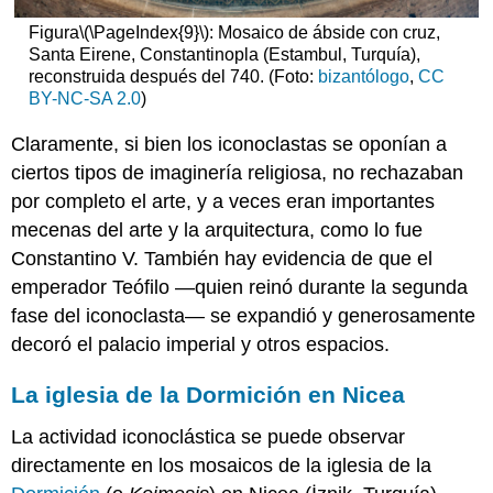
Figura
\(\PageIndex{9}\)
: Mosaico de ábside con cruz,
Santa Eirene, Constantinopla (Estambul, Turquía),
reconstruida después del 740. (Foto:
bizantólogo
,
CC
BY-NC-SA 2.0
)
Claramente, si bien los iconoclastas se oponían a
ciertos tipos de imaginería religiosa, no rechazaban
por completo el arte, y a veces eran importantes
mecenas del arte y la arquitectura, como lo fue
Constantino V. También hay evidencia de que el
emperador Teófilo —quien reinó durante la segunda
fase del iconoclasta— se expandió y generosamente
decoró el palacio imperial y otros espacios.
La iglesia de la Dormición en Nicea
La actividad iconoclástica se puede observar
directamente en los mosaicos de la iglesia de la