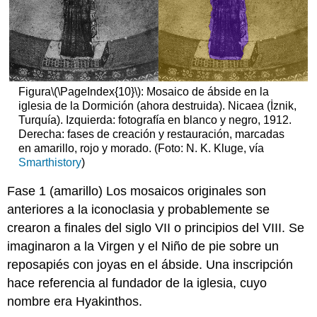
Figura
\(\PageIndex{10}\)
: Mosaico de ábside en la
iglesia de la Dormición (ahora destruida). Nicaea (İznik,
Turquía). Izquierda: fotografía en blanco y negro, 1912.
Derecha: fases de creación y restauración, marcadas
en amarillo, rojo y morado. (Foto: N. K. Kluge, vía
Smarthistory
)
Fase 1 (amarillo) Los mosaicos originales son
anteriores a la iconoclasia y probablemente se
crearon a finales del siglo VII o principios del VIII. Se
imaginaron a la Virgen y el Niño de pie sobre un
reposapiés con joyas en el ábside. Una inscripción
hace referencia al fundador de la iglesia, cuyo
nombre era Hyakinthos.