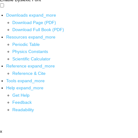
Downloads
expand_more
Download Page (PDF)
Download Full Book (PDF)
Resources
expand_more
Periodic Table
Physics Constants
Scientific Calculator
Reference
expand_more
Reference & Cite
Tools
expand_more
Help
expand_more
Get Help
Feedback
Readability
x