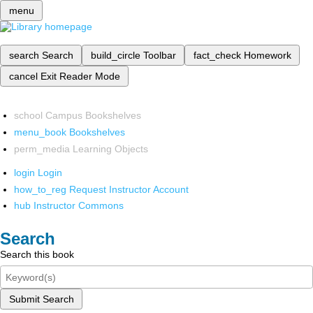
menu
search
Search
build_circle
Toolbar
fact_check
Homework
cancel
Exit Reader Mode
school
Campus Bookshelves
menu_book
Bookshelves
perm_media
Learning Objects
login
Login
how_to_reg
Request Instructor Account
hub
Instructor Commons
Search
Search this book
Submit Search