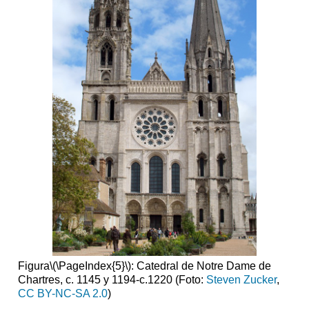
Figura
\(\PageIndex{5}\)
: Catedral de Notre Dame de
Chartres, c. 1145 y 1194-c.1220 (Foto:
Steven Zucker
,
CC BY-NC-SA 2.0
)