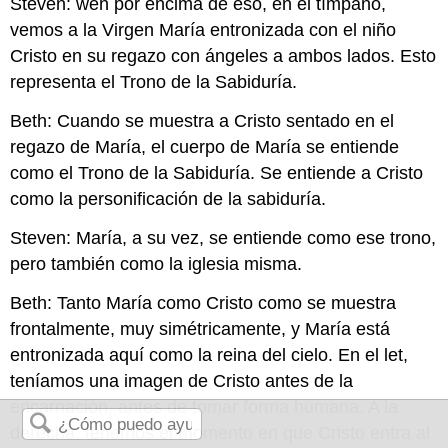
Steven: wen por encima de eso, en el tímpano,
vemos a la Virgen María entronizada con el niño
Cristo en su regazo con ángeles a ambos lados. Esto
representa el Trono de la Sabiduría.
Beth: Cuando se muestra a Cristo sentado en el
regazo de María, el cuerpo de María se entiende
como el Trono de la Sabiduría. Se entiende a Cristo
como la personificación de la sabiduría.
Steven: María, a su vez, se entiende como ese trono,
pero también como la iglesia misma.
Beth: Tanto María como Cristo como se muestra
frontalmente, muy simétricamente, y María está
entronizada aquí como la reina del cielo. En el let,
teníamos una imagen de Cristo antes de la
encarnación, antes de tomar forma humana. A la
derecha, tenemos el momento en que Cristo entra al