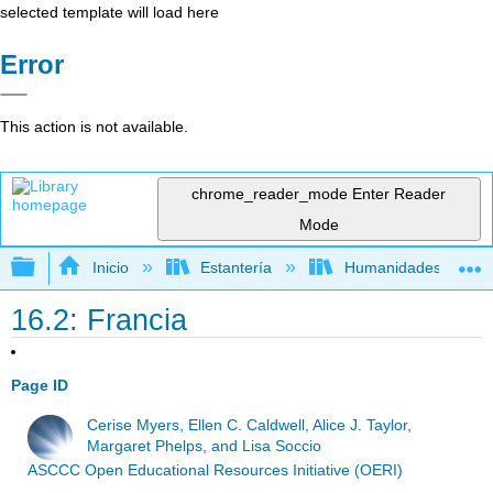
selected template will load here
Error
This action is not available.
chrome_reader_mode
Enter Reader
Mode
Expandir/contraer jerarquía global
Inicio
Estantería
Humanidades
16.2: Francia
Page ID
Cerise Myers, Ellen C. Caldwell, Alice J. Taylor,
Margaret Phelps, and Lisa Soccio
ASCCC Open Educational Resources Initiative (OERI)