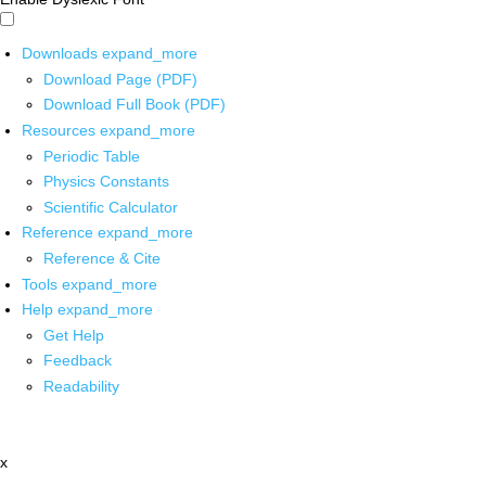
Downloads
expand_more
Download Page (PDF)
Download Full Book (PDF)
Resources
expand_more
Periodic Table
Physics Constants
Scientific Calculator
Reference
expand_more
Reference & Cite
Tools
expand_more
Help
expand_more
Get Help
Feedback
Readability
x