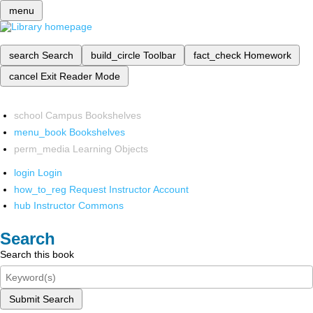
menu
search
Search
build_circle
Toolbar
fact_check
Homework
cancel
Exit Reader Mode
school
Campus Bookshelves
menu_book
Bookshelves
perm_media
Learning Objects
login
Login
how_to_reg
Request Instructor Account
hub
Instructor Commons
Search
Search this book
Submit Search