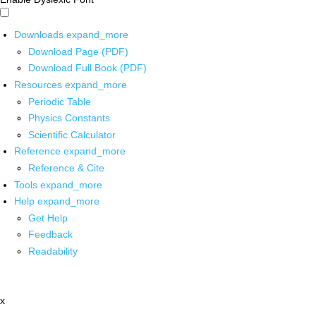
Downloads
expand_more
Download Page (PDF)
Download Full Book (PDF)
Resources
expand_more
Periodic Table
Physics Constants
Scientific Calculator
Reference
expand_more
Reference & Cite
Tools
expand_more
Help
expand_more
Get Help
Feedback
Readability
x