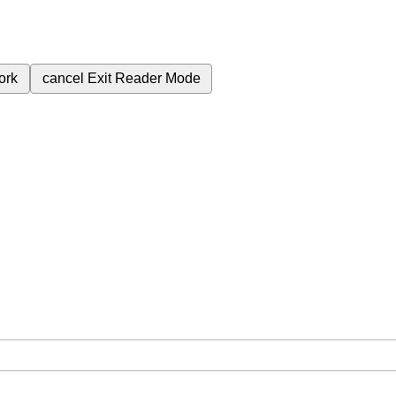
ork
cancel
Exit Reader Mode