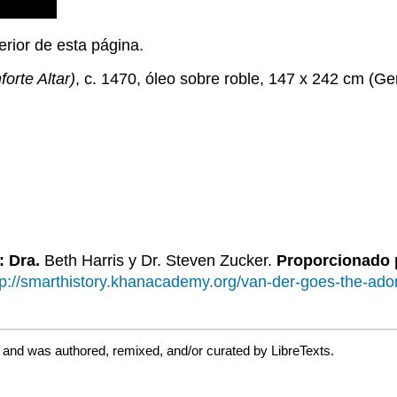
erior de esta página.
orte Altar)
, c. 1470, óleo sobre roble, 147 x 242 cm (G
: Dra.
Beth Harris y Dr. Steven Zucker.
Proporcionado 
://smarthistory.khanacademy.org/van-der-goes-the-adora
 and was authored, remixed, and/or curated by LibreTexts.