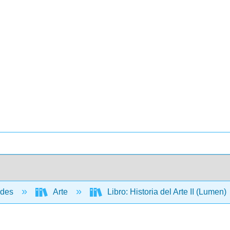
ades
Arte
Libro: Historia del Arte II (Lumen)