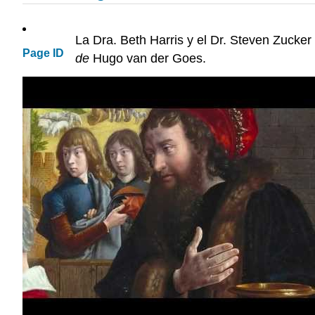
La Dra. Beth Harris y el Dr. Steven Zucker
Page ID
de
Hugo van der Goes.