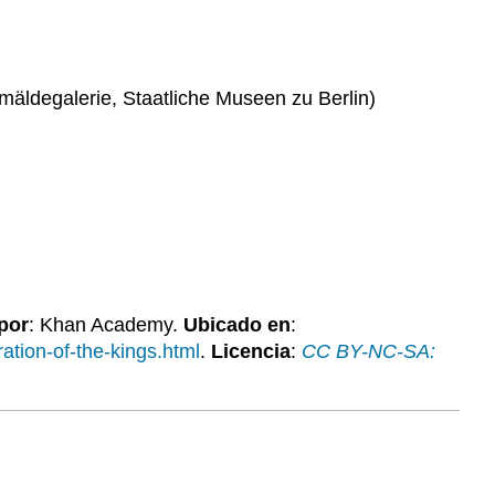
emäldegalerie, Staatliche Museen zu Berlin)
por
: Khan Academy.
Ubicado en
:
tion-of-the-kings.html
.
Licencia
:
CC BY-NC-SA: