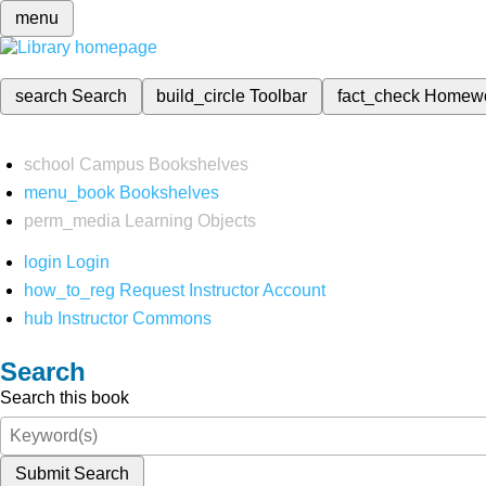
menu
search
Search
build_circle
Toolbar
fact_check
Homew
school
Campus Bookshelves
menu_book
Bookshelves
perm_media
Learning Objects
login
Login
how_to_reg
Request Instructor Account
hub
Instructor Commons
Search
Search this book
Submit Search