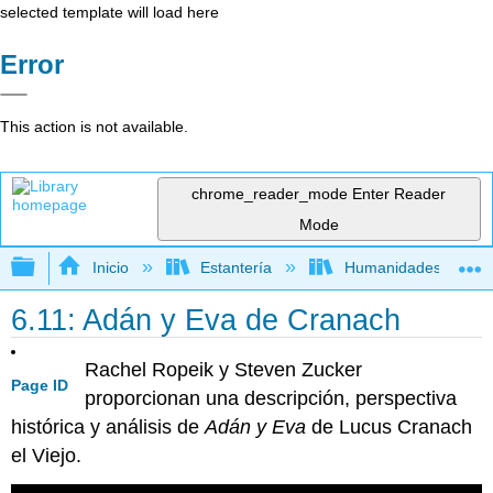
selected template will load here
Error
This action is not available.
chrome_reader_mode
Enter Reader
Mode
Expandir/contraer jerarquía global
Inicio
Estantería
Humanidades
6.11: Adán y Eva de Cranach
Rachel Ropeik y Steven Zucker
Page ID
proporcionan una descripción, perspectiva
histórica y análisis de
Adán y Eva
de Lucus Cranach
el Viejo.