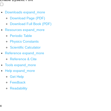
Downloads
expand_more
Download Page (PDF)
Download Full Book (PDF)
Resources
expand_more
Periodic Table
Physics Constants
Scientific Calculator
Reference
expand_more
Reference & Cite
Tools
expand_more
Help
expand_more
Get Help
Feedback
Readability
x