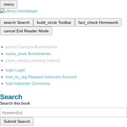
menu
search
Search
build_circle
Toolbar
fact_check
Homework
cancel
Exit Reader Mode
school
Campus Bookshelves
menu_book
Bookshelves
perm_media
Learning Objects
login
Login
how_to_reg
Request Instructor Account
hub
Instructor Commons
Search
Search this book
Submit Search