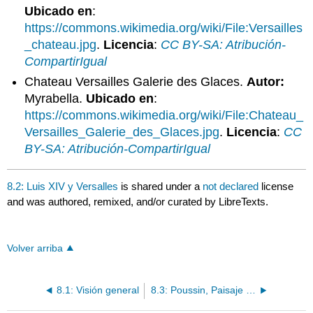
Ubicado en
:
https://commons.wikimedia.org/wiki/File:Versailles
_chateau.jpg
.
Licencia
:
CC BY-SA: Atribución-
CompartirIgual
Chateau Versailles Galerie des Glaces.
Autor:
Myrabella.
Ubicado en
:
https://commons.wikimedia.org/wiki/File:Chateau_
Versailles_Galerie_des_Glaces.jpg
.
Licencia
:
CC
BY-SA: Atribución-CompartirIgual
8.2: Luis XIV y Versalles
is shared under a
not declared
license
and was authored, remixed, and/or curated by LibreTexts.
Volver arriba
8.1: Visión general
8.3: Poussin, Paisaje con San Juan