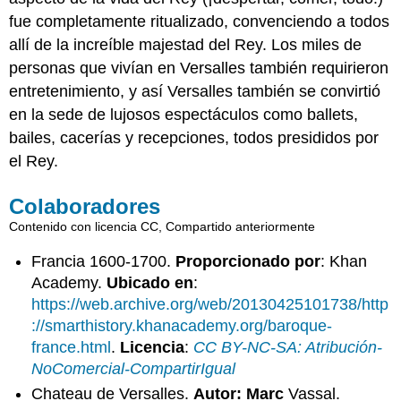
fue completamente ritualizado, convenciendo a todos
allí de la increíble majestad del Rey. Los miles de
personas que vivían en Versalles también requirieron
entretenimiento, y así Versalles también se convirtió
en la sede de lujosos espectáculos como ballets,
bailes, cacerías y recepciones, todos presididos por
el Rey.
Colaboradores
Contenido con licencia CC, Compartido anteriormente
Francia 1600-1700.
Proporcionado por
: Khan
Academy.
Ubicado en
:
https://web.archive.org/web/20130425101738/http
://smarthistory.khanacademy.org/baroque-
france.html
.
Licencia
:
CC BY-NC-SA: Atribución-
NoComercial-CompartirIgual
Chateau de Versalles.
Autor: Marc
Vassal.