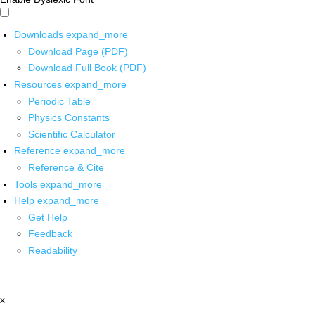
Downloads
expand_more
Download Page (PDF)
Download Full Book (PDF)
Resources
expand_more
Periodic Table
Physics Constants
Scientific Calculator
Reference
expand_more
Reference & Cite
Tools
expand_more
Help
expand_more
Get Help
Feedback
Readability
x