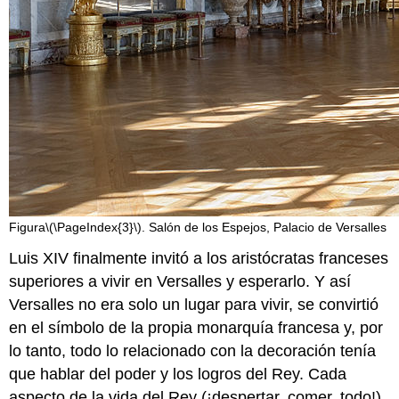
Figura
\(\PageIndex{3}\)
. Salón de los Espejos, Palacio de Versalles
Luis XIV finalmente invitó a los aristócratas franceses
superiores a vivir en Versalles y esperarlo. Y así
Versalles no era solo un lugar para vivir, se convirtió
en el símbolo de la propia monarquía francesa y, por
lo tanto, todo lo relacionado con la decoración tenía
que hablar del poder y los logros del Rey. Cada
aspecto de la vida del Rey (¡despertar, comer, todo!)