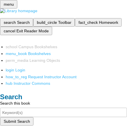
menu
search
Search
build_circle
Toolbar
fact_check
Homework
cancel
Exit Reader Mode
school
Campus Bookshelves
menu_book
Bookshelves
perm_media
Learning Objects
login
Login
how_to_reg
Request Instructor Account
hub
Instructor Commons
Search
Search this book
Submit Search