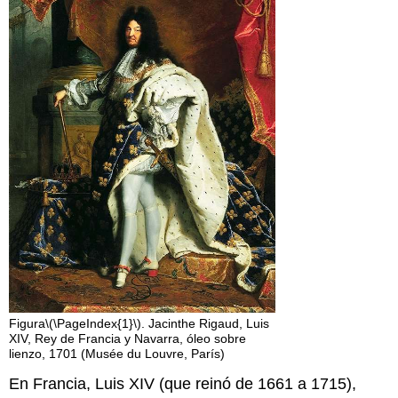
Figura
\(\PageIndex{1}\)
. Jacinthe Rigaud, Luis
XIV, Rey de Francia y Navarra, óleo sobre
lienzo, 1701 (Musée du Louvre, París)
En Francia, Luis XIV (que reinó de 1661 a 1715),