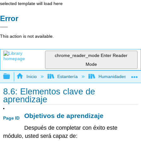
selected template will load here
Error
This action is not available.
chrome_reader_mode
Enter Reader
Mode
Expandir/contraer jerarquía global
Inicio
Estantería
Humanidades
8.6: Elementos clave de
aprendizaje
Objetivos de aprendizaje
Page ID
Después de completar con éxito este
módulo, usted será capaz de: