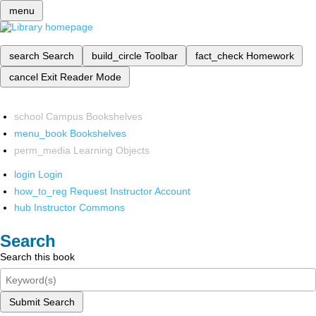
menu
search
Search
build_circle
Toolbar
fact_check
Homework
cancel
Exit Reader Mode
school
Campus Bookshelves
menu_book
Bookshelves
perm_media
Learning Objects
login
Login
how_to_reg
Request Instructor Account
hub
Instructor Commons
Search
Search this book
Submit Search