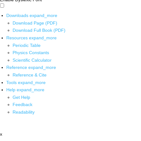
Downloads
expand_more
Download Page (PDF)
Download Full Book (PDF)
Resources
expand_more
Periodic Table
Physics Constants
Scientific Calculator
Reference
expand_more
Reference & Cite
Tools
expand_more
Help
expand_more
Get Help
Feedback
Readability
x