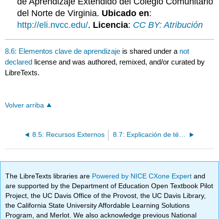
de Aprendizaje Extendido del Colegio Comunitario
del Norte de Virginia.
Ubicado en
:
http://eli.nvcc.edu/
.
Licencia
:
CC BY: Atribución
8.6: Elementos clave de aprendizaje
is shared under a
not
declared
license and was authored, remixed, and/or curated by
LibreTexts.
Volver arriba
8.5: Recursos Externos
8.7: Explicación de términos barrocos
The LibreTexts libraries are
Powered by NICE CXone Expert
and
are supported by the Department of Education Open Textbook Pilot
Project, the UC Davis Office of the Provost, the UC Davis Library,
the California State University Affordable Learning Solutions
Program, and Merlot. We also acknowledge previous National