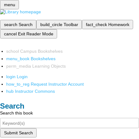
menu
search
Search
build_circle
Toolbar
fact_check
Homework
cancel
Exit Reader Mode
school
Campus Bookshelves
menu_book
Bookshelves
perm_media
Learning Objects
login
Login
how_to_reg
Request Instructor Account
hub
Instructor Commons
Search
Search this book
Submit Search