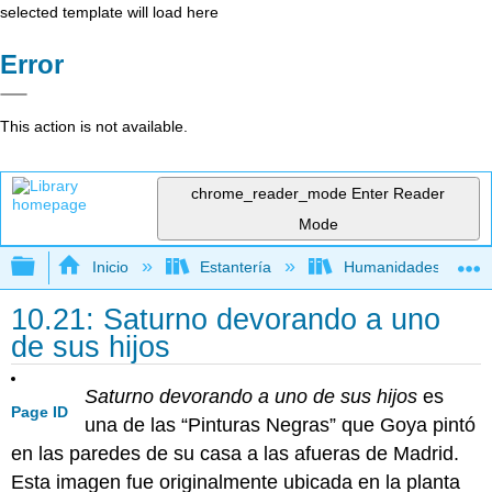
selected template will load here
Error
This action is not available.
chrome_reader_mode
Enter Reader
Mode
Expandir/contraer jerarquía global
Inicio
Estantería
Humanidades
10.21: Saturno devorando a uno
de sus hijos
Saturno devorando a uno de sus hijos
es
Page ID
una de las “Pinturas Negras” que Goya pintó
en las paredes de su casa a las afueras de Madrid.
Esta imagen fue originalmente ubicada en la planta