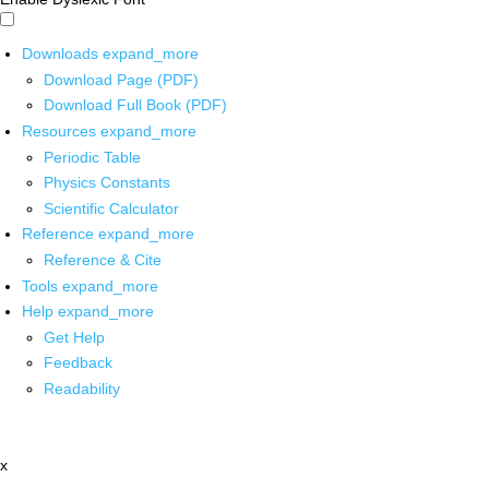
Downloads
expand_more
Download Page (PDF)
Download Full Book (PDF)
Resources
expand_more
Periodic Table
Physics Constants
Scientific Calculator
Reference
expand_more
Reference & Cite
Tools
expand_more
Help
expand_more
Get Help
Feedback
Readability
x