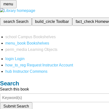
menu
search
Search
build_circle
Toolbar
fact_check
Homew
school
Campus Bookshelves
menu_book
Bookshelves
perm_media
Learning Objects
login
Login
how_to_reg
Request Instructor Account
hub
Instructor Commons
Search
Search this book
Submit Search