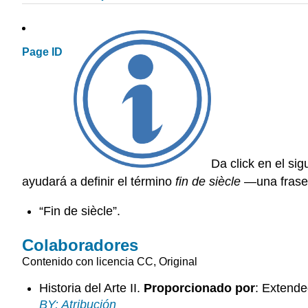
Page ID
Da click en el sig
ayudará a definir el término
fin de siècle
—una frase p
“Fin de siècle”.
Colaboradores
Contenido con licencia CC, Original
Historia del Arte II.
Proporcionado por
: Extende
BY: Atribución