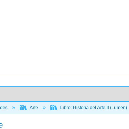
ades
Arte
Libro: Historia del Arte II (Lumen)
e