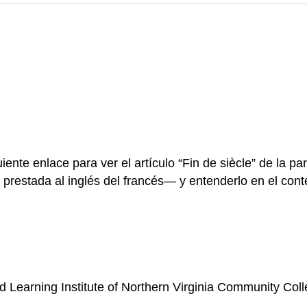
uiente enlace para ver el artículo “Fin de siècle” de la p
restada al inglés del francés— y entenderlo en el contex
d Learning Institute of Northern Virginia Community Col