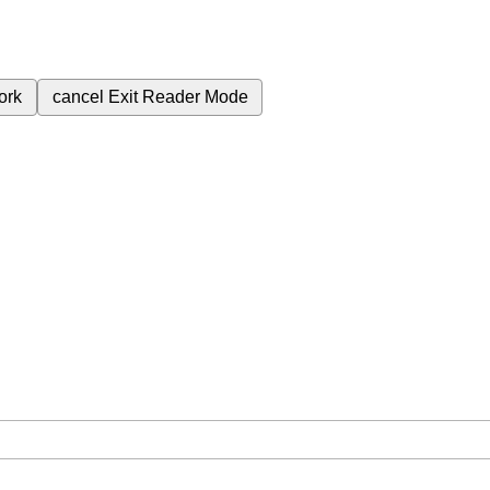
ork
cancel
Exit Reader Mode