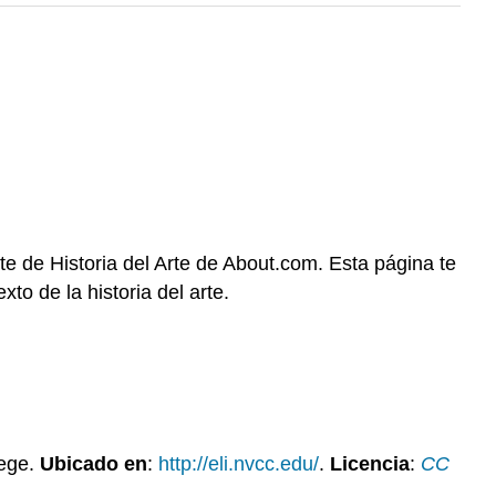
arte de Historia del Arte de About.com. Esta página te
to de la historia del arte.
lege.
Ubicado en
:
http://eli.nvcc.edu/
.
Licencia
:
CC