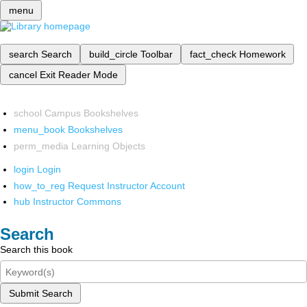
menu
search
Search
build_circle
Toolbar
fact_check
Homework
cancel
Exit Reader Mode
school
Campus Bookshelves
menu_book
Bookshelves
perm_media
Learning Objects
login
Login
how_to_reg
Request Instructor Account
hub
Instructor Commons
Search
Search this book
Submit Search