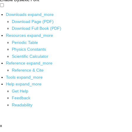
Downloads
expand_more
Download Page (PDF)
Download Full Book (PDF)
Resources
expand_more
Periodic Table
Physics Constants
Scientific Calculator
Reference
expand_more
Reference & Cite
Tools
expand_more
Help
expand_more
Get Help
Feedback
Readability
x