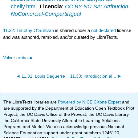
chelly.html
.
Licencia
:
CC BY-NC-SA: Atribución-
NoComercial-CompartirIgual
11.32: Timothy O'Sullivan
is shared under a
not declared
license
and was authored, remixed, and/or curated by LibreTexts.
Volver arriba
11.31: Louis Daguerre
11.33: Introducción al Realismo
The LibreTexts libraries are
Powered by NICE CXone Expert
and
are supported by the Department of Education Open Textbook Pilot
Project, the UC Davis Office of the Provost, the UC Davis Library,
the California State University Affordable Learning Solutions
Program, and Merlot. We also acknowledge previous National
Science Foundation support under grant numbers 1246120,