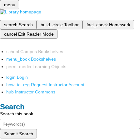
menu
search
Search
build_circle
Toolbar
fact_check
Homework
cancel
Exit Reader Mode
school
Campus Bookshelves
menu_book
Bookshelves
perm_media
Learning Objects
login
Login
how_to_reg
Request Instructor Account
hub
Instructor Commons
Search
Search this book
Submit Search