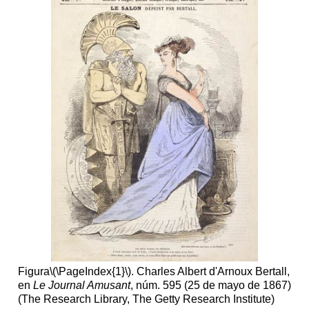
Figura
\(\PageIndex{1}\)
. Charles Albert d'Arnoux Bertall,
en
Le Journal Amusant
, núm. 595 (25 de mayo de 1867)
(The Research Library, The Getty Research Institute)