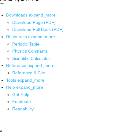
Downloads
expand_more
Download Page (PDF)
Download Full Book (PDF)
Resources
expand_more
Periodic Table
Physics Constants
Scientific Calculator
Reference
expand_more
Reference & Cite
Tools
expand_more
Help
expand_more
Get Help
Feedback
Readability
x