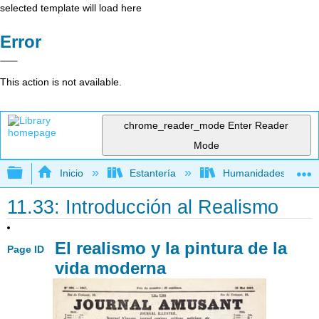
selected template will load here
Error
This action is not available.
chrome_reader_mode
Enter Reader
Mode
Expandir/contraer jerarquía global
Inicio
Estantería
Humanidades
11.33: Introducción al Realismo
El realismo y la pintura de la
Page ID
vida moderna