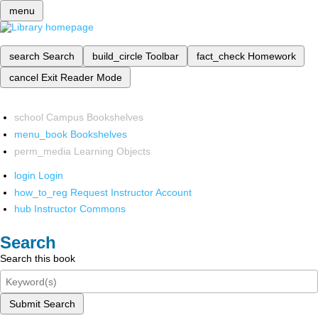
menu
search
Search
build_circle
Toolbar
fact_check
Homework
cancel
Exit Reader Mode
school
Campus Bookshelves
menu_book
Bookshelves
perm_media
Learning Objects
login
Login
how_to_reg
Request Instructor Account
hub
Instructor Commons
Search
Search this book
Submit Search