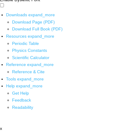
Downloads
expand_more
Download Page (PDF)
Download Full Book (PDF)
Resources
expand_more
Periodic Table
Physics Constants
Scientific Calculator
Reference
expand_more
Reference & Cite
Tools
expand_more
Help
expand_more
Get Help
Feedback
Readability
x