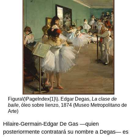
Figura
\(\PageIndex{1}\)
. Edgar Degas,
La clase de
baile
, óleo sobre lienzo, 1874 (Museo Metropolitano de
Arte)
Hilaire-Germain-Edgar De Gas —quien
posteriormente contratará su nombre a Degas— es