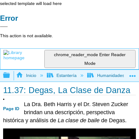
selected template will load here
Error
This action is not available.
chrome_reader_mode
Enter Reader
Mode
Expandir/contraer jerarquía global
Inicio
Estantería
Humanidades
11.37: Degas, La Clase de Danza
La Dra. Beth Harris y el Dr. Steven Zucker
Page ID
brindan una descripción, perspectiva
histórica y análisis de
La clase de baile
de Degas.