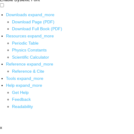
Downloads
expand_more
Download Page (PDF)
Download Full Book (PDF)
Resources
expand_more
Periodic Table
Physics Constants
Scientific Calculator
Reference
expand_more
Reference & Cite
Tools
expand_more
Help
expand_more
Get Help
Feedback
Readability
x