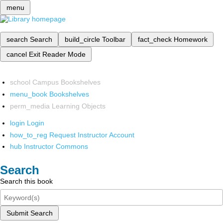
menu
search
Search
build_circle
Toolbar
fact_check
Homework
cancel
Exit Reader Mode
school
Campus Bookshelves
menu_book
Bookshelves
perm_media
Learning Objects
login
Login
how_to_reg
Request Instructor Account
hub
Instructor Commons
Search
Search this book
Submit Search