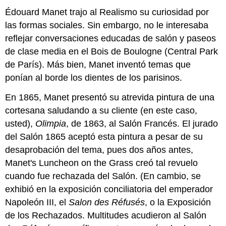
Édouard Manet trajo al Realismo su curiosidad por
las formas sociales. Sin embargo, no le interesaba
reflejar conversaciones educadas de salón y paseos
de clase media en el Bois de Boulogne (Central Park
de París). Más bien, Manet inventó temas que
ponían al borde los dientes de los parisinos.
En 1865, Manet presentó su atrevida pintura de una
cortesana saludando a su cliente (en este caso,
usted),
Olimpia
, de 1863, al Salón Francés. El jurado
del Salón 1865 aceptó esta pintura a pesar de su
desaprobación del tema, pues dos años antes,
Manet's Luncheon on the Grass creó tal revuelo
cuando fue rechazada del Salón. (En cambio, se
exhibió en la exposición conciliatoria del emperador
Napoleón III, el
Salon des Réfusés
, o la Exposición
de los Rechazados. Multitudes acudieron al Salón