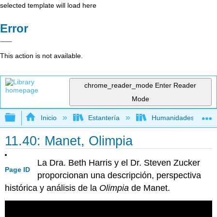
selected template will load here
Error
This action is not available.
chrome_reader_mode
Enter Reader
Mode
Expandir/contraer jerarquía global
Inicio
Estantería
Humanidades
11.40: Manet, Olimpia
La Dra. Beth Harris y el Dr. Steven Zucker
Page ID
proporcionan una descripción, perspectiva
histórica y análisis de la
Olimpia
de Manet.