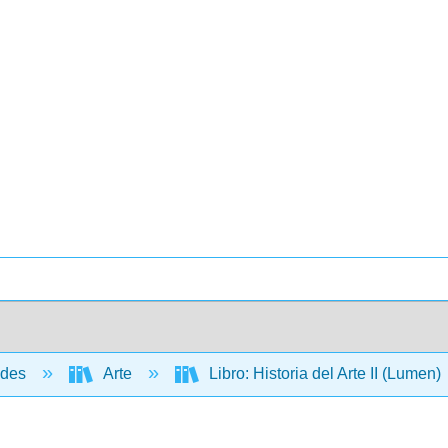
ades
Arte
Libro: Historia del Arte II (Lumen)