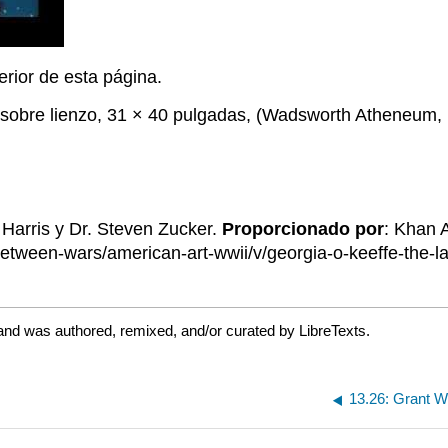
erior de esta página.
 sobre lienzo, 31 × 40 pulgadas, (Wadsworth Atheneum, 
Harris y Dr. Steven Zucker.
Proporcionado por
: Khan
tween-wars/american-art-wwii/v/georgia-o-keeffe-the-l
and was authored, remixed, and/or curated by LibreTexts.
13.26: Grant W