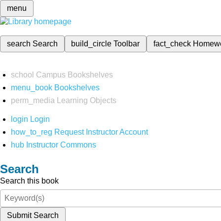
menu
search
Search
build_circle
Toolbar
fact_check
Homew
school
Campus Bookshelves
menu_book
Bookshelves
perm_media
Learning Objects
login
Login
how_to_reg
Request Instructor Account
hub
Instructor Commons
Search
Search this book
Submit Search