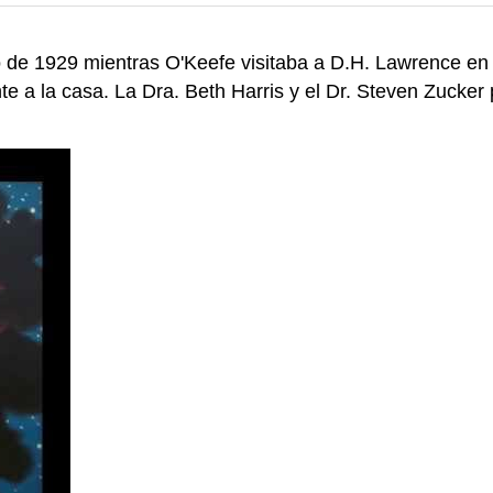
o de 1929 mientras O'Keefe visitaba a D.H. Lawrence en 
te a la casa. La Dra. Beth Harris y el Dr. Steven Zucker