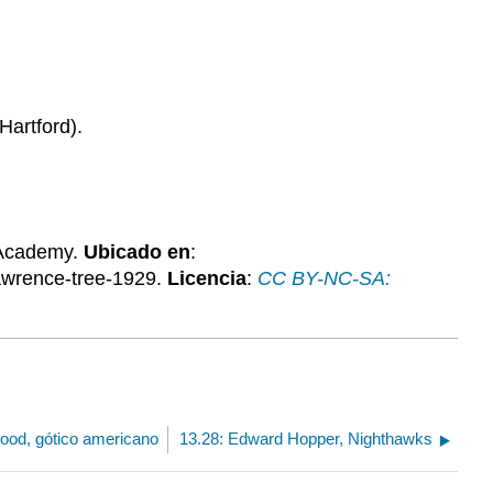
Hartford).
 Academy.
Ubicado en
:
awrence-tree-1929.
Licencia
:
CC BY-NC-SA:
ood, gótico americano
13.28: Edward Hopper, Nighthawks