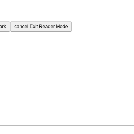
ork
cancel
Exit Reader Mode