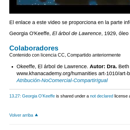
El enlace a este video se proporciona en la parte inf
Georgia O'Keeffe,
El árbol de Lawrence
, 1929, óleo
Colaboradores
Contenido con licencia CC, Compartido anteriormente
Okeeffe, El árbol de Lawrence.
Autor: Dra.
Beth 
www.khanacademy.org/humanities art-1010/art-be
Atribución-NoComercial-CompartirIgual
13.27: Georgia O'Keeffe
is shared under a
not declared
license 
Volver arriba