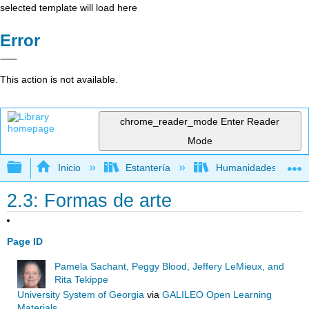
selected template will load here
Error
This action is not available.
chrome_reader_mode
Enter Reader
Mode
Expandir/contraer jerarquía global
Inicio
Estantería
Humanidades
2.3: Formas de arte
Page ID
Pamela Sachant, Peggy Blood, Jeffery LeMieux, and
Rita Tekippe
University System of Georgia
via
GALILEO Open Learning
Materials