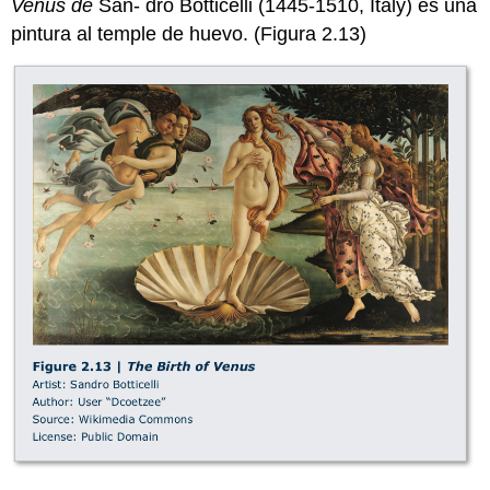
Venus de
San- dro Botticelli (1445-1510, Italy) es una
pintura al temple de huevo. (Figura 2.13)