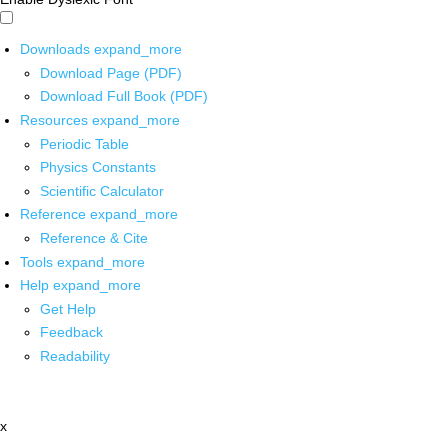
Downloads
expand_more
Download Page (PDF)
Download Full Book (PDF)
Resources
expand_more
Periodic Table
Physics Constants
Scientific Calculator
Reference
expand_more
Reference & Cite
Tools
expand_more
Help
expand_more
Get Help
Feedback
Readability
x