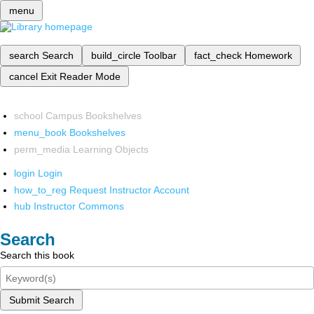
menu
search
Search
build_circle
Toolbar
fact_check
Homework
cancel
Exit Reader Mode
school
Campus Bookshelves
menu_book
Bookshelves
perm_media
Learning Objects
login
Login
how_to_reg
Request Instructor Account
hub
Instructor Commons
Search
Search this book
Submit Search