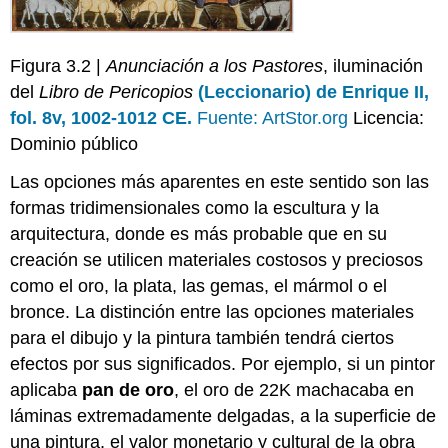
Figura 3.2 |
Anunciación a los Pastores
, iluminación
del
Libro de Pericopios
(Leccionario) de Enrique II,
fol. 8v, 1002-1012 CE.
Fuente: ArtStor.org
Licencia:
Dominio público
Las opciones más aparentes en este sentido son las
formas tridimensionales como la escultura y la
arquitectura, donde es más probable que en su
creación se utilicen materiales costosos y preciosos
como el oro, la plata, las gemas, el mármol o el
bronce. La distinción entre las opciones materiales
para el dibujo y la pintura también tendrá ciertos
efectos por sus significados. Por ejemplo, si un pintor
aplicaba
pan de oro
, el oro de 22K machacaba en
láminas extremadamente delgadas, a la superficie de
una pintura, el valor monetario y cultural de la obra