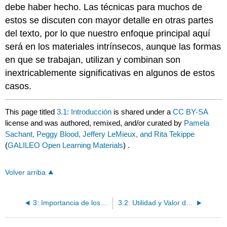
debe haber hecho. Las técnicas para muchos de
estos se discuten con mayor detalle en otras partes
del texto, por lo que nuestro enfoque principal aquí
será en los materiales intrínsecos, aunque las formas
en que se trabajan, utilizan y combinan son
inextricablemente significativas en algunos de estos
casos.
This page titled
3.1: Introducción
is shared under a
CC BY-SA
license and was authored, remixed, and/or curated by
Pamela
Sachant, Peggy Blood, Jeffery LeMieux, and Rita Tekippe
(
GALILEO Open Learning Materials
) .
Volver arriba
3: Importancia de los Materiales Utilizados en el Arte
3.2: Utilidad y Valor de los Materiales