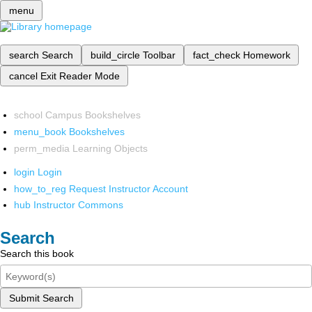
menu
search
Search
build_circle
Toolbar
fact_check
Homework
cancel
Exit Reader Mode
school
Campus Bookshelves
menu_book
Bookshelves
perm_media
Learning Objects
login
Login
how_to_reg
Request Instructor Account
hub
Instructor Commons
Search
Search this book
Submit Search