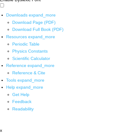
Downloads
expand_more
Download Page (PDF)
Download Full Book (PDF)
Resources
expand_more
Periodic Table
Physics Constants
Scientific Calculator
Reference
expand_more
Reference & Cite
Tools
expand_more
Help
expand_more
Get Help
Feedback
Readability
x