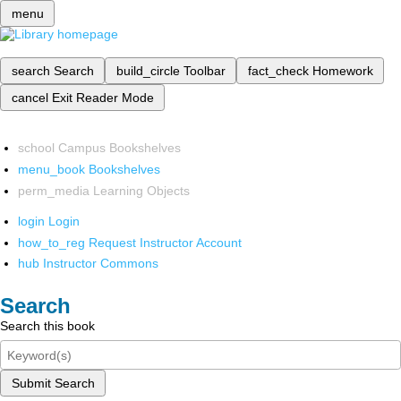
menu
search
Search
build_circle
Toolbar
fact_check
Homework
cancel
Exit Reader Mode
school
Campus Bookshelves
menu_book
Bookshelves
perm_media
Learning Objects
login
Login
how_to_reg
Request Instructor Account
hub
Instructor Commons
Search
Search this book
Submit Search