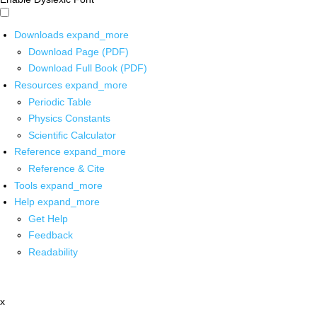
Downloads
expand_more
Download Page (PDF)
Download Full Book (PDF)
Resources
expand_more
Periodic Table
Physics Constants
Scientific Calculator
Reference
expand_more
Reference & Cite
Tools
expand_more
Help
expand_more
Get Help
Feedback
Readability
x