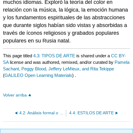
muchos idiomas. Exploró la teoría del color en
relación con la música, la lógica, la emoción humana
y los fundamentos espirituales de las abstracciones
que durante siglos habían sido vistas y absorbidas a
través de íconos religiosos y grabados populares
populares en su Rusia natal.
This page titled
4.3: TIPOS DE ARTE
is shared under a
CC BY-
SA
license and was authored, remixed, and/or curated by
Pamela
Sachant, Peggy Blood, Jeffery LeMieux, and Rita Tekippe
(
GALILEO Open Learning Materials
) .
Volver arriba
4.2: Análisis formal o crítico
4.4: ESTILOS DE ARTE