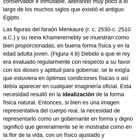
conservador e inmutable, alterando muy poco a lo
largo de los muchos siglos que existió el antiguo
Egipto.
Las figuras del faraón Menkaure (r. c. 2530-c. 2510
a.C.) y su reina Khamerernebty se muestran como
bien proporcionadas, en buena forma física y en la
edad adulta joven. (Figura 4.8) Debido a que el rey
era evaluado regularmente con respecto a su favor
con los dioses y aptitud para gobernar, se le exigía
que estuviera en óptimas condiciones físicas o así
debía aparecer en cualquier imaginería oficial. Esta
necesidad resultó en la
idealización
de la forma
física natural. Entonces, si bien es una imagen
representativa del cuerpo real, la necesidad de
representarlo como un gobernante en forma y digno
significó que generalmente se le mostraba como en
la flor de la vida, con un físico ajustado y