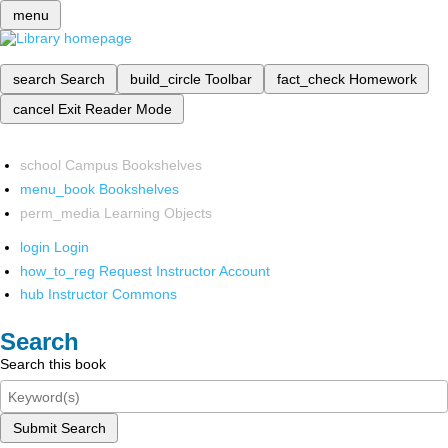
menu
search
Search
build_circle
Toolbar
fact_check
Homework
cancel
Exit Reader Mode
school
Campus Bookshelves
menu_book
Bookshelves
perm_media
Learning Objects
login
Login
how_to_reg
Request Instructor Account
hub
Instructor Commons
Search
Search this book
Submit Search