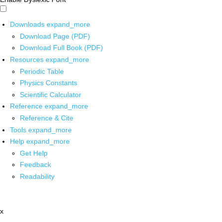
Downloads
expand_more
Download Page (PDF)
Download Full Book (PDF)
Resources
expand_more
Periodic Table
Physics Constants
Scientific Calculator
Reference
expand_more
Reference & Cite
Tools
expand_more
Help
expand_more
Get Help
Feedback
Readability
x