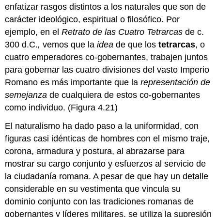
enfatizar rasgos distintos a los naturales que son de
carácter ideológico, espiritual o filosófico. Por
ejemplo, en el
Retrato de las Cuatro Tetrarcas
de c.
300 d.C.
,
vemos que la
idea
de que los
tetrarcas
, o
cuatro emperadores co-gobernantes, trabajen juntos
para gobernar las cuatro divisiones del vasto Imperio
Romano es más importante que la
representación de
semejanza
de cualquiera de estos co-gobernantes
como individuo. (Figura 4.21)
El naturalismo ha dado paso a la uniformidad, con
figuras casi idénticas de hombres con el mismo traje,
corona, armadura y postura, al abrazarse para
mostrar su cargo conjunto y esfuerzos al servicio de
la ciudadanía romana. A pesar de que hay un detalle
considerable en su vestimenta que vincula su
dominio conjunto con las tradiciones romanas de
gobernantes y líderes militares, se utiliza la supresión