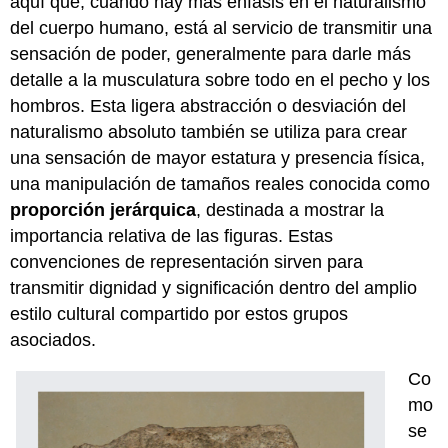
aquí que, cuando hay más énfasis en el naturalismo
del cuerpo humano, está al servicio de transmitir una
sensación de poder, generalmente para darle más
detalle a la musculatura sobre todo en el pecho y los
hombros. Esta ligera abstracción o desviación del
naturalismo absoluto también se utiliza para crear
una sensación de mayor estatura y presencia física,
una manipulación de tamaños reales conocida como
proporción jerárquica
, destinada a mostrar la
importancia relativa de las figuras. Estas
convenciones de representación sirven para
transmitir dignidad y significación dentro del amplio
estilo cultural compartido por estos grupos
asociados.
Co
mo
se