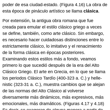
poder de esa ciudad-estado. (Figura 4.16) La obra de
esta época de pináculo artístico se llama
clásica
.
Por extensión, la antigua obra romana que fue
creada para emular el estilo clásico griego a veces
se define, también, como arte clásico. Sin embargo,
es necesario hacer cuidadosas distinciones entre lo
estrictamente clásico, lo imitativo y el renacimiento
de la forma clásica en épocas posteriores.
Examinando estos estilos más a fondo, veamos
primero lo que sucedió después de la era del Alto
Clásico Griego. El arte en Grecia, en lo que se llama
los periodos Clásico Tardío (400-323 a. C.) y helle-
nistic (323-31 a. C.), muestra cambios que se alejan
de las normas del Alto Clásico al volverse
diversamente más dinámicos, más expresivos, más
emocionales, más dramáticos. (Figuras 4.17 y 4.18)
Es decir, se exageran de alguna manera a partir de