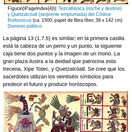
Figura
\(\PageIndex{4}\)
:
Tezcatlipoca (noche y destino)
y Quetzalcóatl (serpiente emplumada) del Códice
Borbonicus
(ca. 1500, papel de fibra líber, 38 x 142 cm)
Dominio público
La página 13 (1.7.5) es similar; en la primera casilla
está la cabeza de un perro y un punto, la siguiente
caja tiene dos puntos y la imagen de un mono. La
gran plaza ilustra a la deidad que patrocina esta
trecena, Xipe Totec, y Quetzalcóatl. Se cree que los
sacerdotes utilizan los veintiséis símbolos para
predecir el futuro y producir horóscopos.