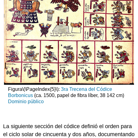
Figura
\(\PageIndex{5}\)
:
3ra Trecena del Códice
Borbonicus
(ca. 1500, papel de fibra líber, 38 142 cm)
Dominio público
La siguiente sección del códice definió el orden para
el ciclo solar de cincuenta y dos años, documentando