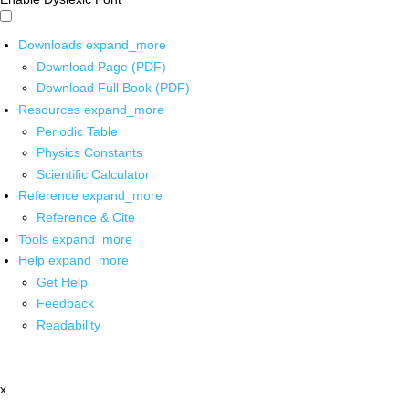
Downloads
expand_more
Download Page (PDF)
Download Full Book (PDF)
Resources
expand_more
Periodic Table
Physics Constants
Scientific Calculator
Reference
expand_more
Reference & Cite
Tools
expand_more
Help
expand_more
Get Help
Feedback
Readability
x