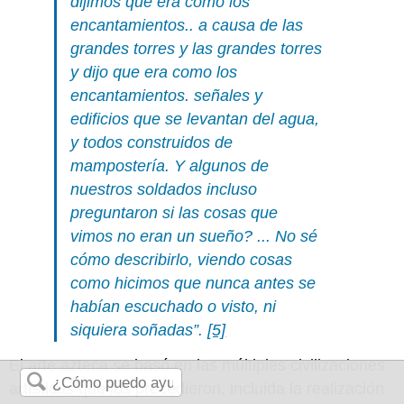
dijimos que era como los
encantamientos.. a causa de las
grandes torres y las grandes torres
y dijo que era como los
encantamientos. señales y
edificios que se levantan del agua,
y todos construidos de
mampostería. Y algunos de
nuestros soldados incluso
preguntaron si las cosas que
vimos no eran un sueño? ... No sé
cómo describirlo, viendo cosas
como hicimos que nunca antes se
habían escuchado o visto, ni
siquiera soñadas”.
[5]
El arte azteca se basó en las múltiples civilizaciones
artísticas que los precedieron, incluida la realización