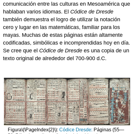
comunicación entre las culturas en Mesoamérica que
hablaban varios idiomas. El
Códice de Dresde
también demuestra el logro de utilizar la notación
cero y lugar en las matemáticas, familiar para los
mayas. Muchas de estas páginas están altamente
codificadas, simbólicas e incomprendidas hoy en día.
Se cree que el
Códice de Dresde
es una copia de un
texto original de alrededor del 700-900 d.C.
Figura
\(\PageIndex{2}\)
:
Códice Dresde:
Páginas (55—