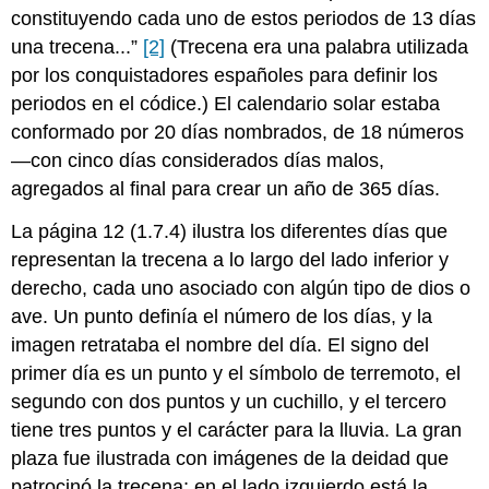
constituyendo cada uno de estos periodos de 13 días
una trecena...”
[2]
(Trecena era una palabra utilizada
por los conquistadores españoles para definir los
periodos en el códice.) El calendario solar estaba
conformado por 20 días nombrados, de 18 números
—con cinco días considerados días malos,
agregados al final para crear un año de 365 días.
La página 12 (1.7.4) ilustra los diferentes días que
representan la trecena a lo largo del lado inferior y
derecho, cada uno asociado con algún tipo de dios o
ave. Un punto definía el número de los días, y la
imagen retrataba el nombre del día. El signo del
primer día es un punto y el símbolo de terremoto, el
segundo con dos puntos y un cuchillo, y el tercero
tiene tres puntos y el carácter para la lluvia. La gran
plaza fue ilustrada con imágenes de la deidad que
patrocinó la trecena; en el lado izquierdo está la