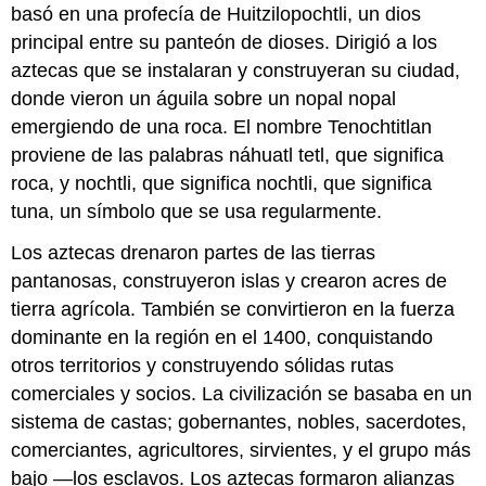
sobre
basó en una profecía de Huitzilopochtli, un dios
naranja
principal entre su panteón de dioses. Dirigió a los
aztecas que se instalaran y construyeran su ciudad,
donde vieron un águila sobre un nopal nopal
emergiendo de una roca. El nombre Tenochtitlan
proviene de las palabras náhuatl tetl, que significa
roca, y nochtli, que significa nochtli, que significa
tuna, un símbolo que se usa regularmente.
Los aztecas drenaron partes de las tierras
pantanosas, construyeron islas y crearon acres de
tierra agrícola. También se convirtieron en la fuerza
dominante en la región en el 1400, conquistando
otros territorios y construyendo sólidas rutas
comerciales y socios. La civilización se basaba en un
sistema de castas; gobernantes, nobles, sacerdotes,
comerciantes, agricultores, sirvientes, y el grupo más
bajo —los esclavos. Los aztecas formaron alianzas