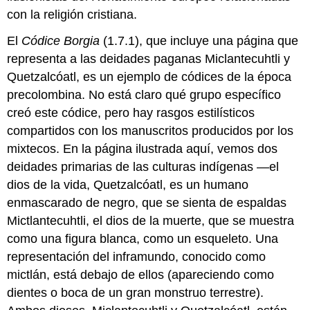
con la religión cristiana.
El
Códice Borgia
(1.7.1), que incluye una página que
representa a las deidades paganas Miclantecuhtli y
Quetzalcóatl, es un ejemplo de códices de la época
precolombina. No está claro qué grupo específico
creó este códice, pero hay rasgos estilísticos
compartidos con los manuscritos producidos por los
mixtecos. En la página ilustrada aquí, vemos dos
deidades primarias de las culturas indígenas —el
dios de la vida, Quetzalcóatl, es un humano
enmascarado de negro, que se sienta de espaldas
Mictlantecuhtli, el dios de la muerte, que se muestra
como una figura blanca, como un esqueleto. Una
representación del inframundo, conocido como
mictlán, está debajo de ellos (apareciendo como
dientes o boca de un gran monstruo terrestre).