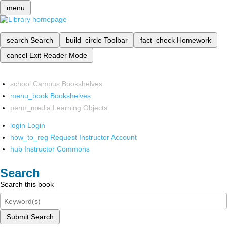
menu
search
Search
build_circle
Toolbar
fact_check
Homework
cancel
Exit Reader Mode
school
Campus Bookshelves
menu_book
Bookshelves
perm_media
Learning Objects
login
Login
how_to_reg
Request Instructor Account
hub
Instructor Commons
Search
Search this book
Submit Search