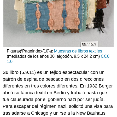
Figura
\(\PageIndex{10}\)
:
Muestras de libros textiles
(mediados de los años 30, algodón, 9.5 x 24.2 cm)
CC0
1.0
Su libro (5.9.11) es un tejido espectacular con un
patrón de espina de pescado en dos direcciones
diferentes en tres colores diferentes. En 1932 Berger
abrió su fábrica textil en Berlín y trabajó hasta que
fue clausurada por el gobierno nazi por ser judía.
Para escapar del régimen nazi, solicitó una visa para
trasladarse a Chicago y unirse a la New Bauhaus