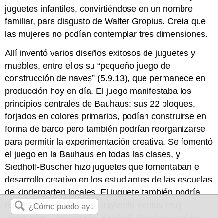
juguetes infantiles, convirtiéndose en un nombre
familiar, para disgusto de Walter Gropius. Creía que
las mujeres no podían contemplar tres dimensiones.
Allí inventó varios diseños exitosos de juguetes y
muebles, entre ellos su “pequeño juego de
construcción de naves” (5.9.13), que permanece en
producción hoy en día. El juego manifestaba los
principios centrales de Bauhaus: sus 22 bloques,
forjados en colores primarios, podían construirse en
forma de barco pero también podrían reorganizarse
para permitir la experimentación creativa. Se fomentó
el juego en la Bauhaus en todas las clases, y
Siedhoff-Buscher hizo juguetes que fomentaban el
desarrollo creativo en los estudiantes de las escuelas
de kindergarten locales. El juguete también podría
reproducirse fácilmente, trayendo ventas muy
necesarias a la escuela. Siedhoff-Buscher también