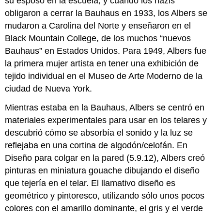
su esposo en la escuela, y cuando los nazis
obligaron a cerrar la Bauhaus en 1933, los Albers se
mudaron a Carolina del Norte y enseñaron en el
Black Mountain College, de los muchos “nuevos
Bauhaus” en Estados Unidos. Para 1949, Albers fue
la primera mujer artista en tener una exhibición de
tejido individual en el Museo de Arte Moderno de la
ciudad de Nueva York.
Mientras estaba en la Bauhaus, Albers se centró en
materiales experimentales para usar en los telares y
descubrió cómo se absorbía el sonido y la luz se
reflejaba en una cortina de algodón/celofán. En
Diseño para colgar en la pared (5.9.12), Albers creó
pinturas en miniatura gouache dibujando el diseño
que tejería en el telar. El llamativo diseño es
geométrico y pintoresco, utilizando sólo unos pocos
colores con el amarillo dominante, el gris y el verde