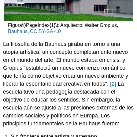
Figura
\(\PageIndex{1}\)
: Arquitecto: Walter Gropius,
Bauhaus
,
CC BY-SA 4.0
La filosofía de la Bauhaus giraba en torno a una
utopía artística, un concepto completamente nuevo
en el mundo del arte. El mundo estaba en crisis, y
Gropius “estableció un nuevo comienzo romántico
que tenía como objetivo crear un nuevo ambiente y
liberar la espontaneidad creativa en todos”.
[2]
La
escuela tuvo una pedagogía destacada con el
objetivo de educar los sentidos. Sin embargo, la
escuela aún se ajustó a las presiones externas de los
cambios sociales y políticos en Europa. Los
principios fundamentales de la Bauhaus fueron:
Sin frontera entre artista y artesano