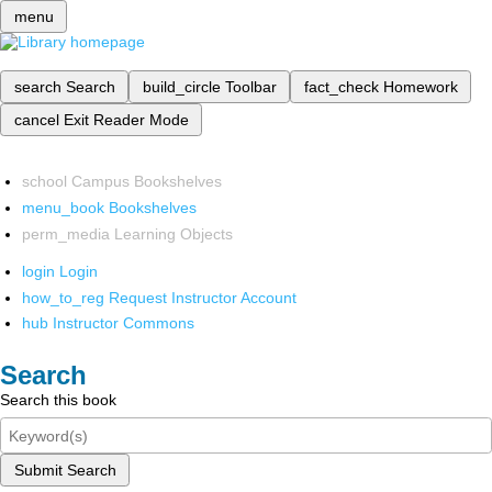
menu
search
Search
build_circle
Toolbar
fact_check
Homework
cancel
Exit Reader Mode
school
Campus Bookshelves
menu_book
Bookshelves
perm_media
Learning Objects
login
Login
how_to_reg
Request Instructor Account
hub
Instructor Commons
Search
Search this book
Submit Search