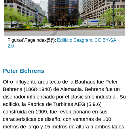
Figura
\(\PageIndex{5}\)
:
Edificio Seagram
,
CC BY-SA
2.0
Peter Behrens
Otro influyente arquitecto de la Bauhaus fue Peter
Behrens (1868-1940) de Alemania. Behrens fue un
diseñador influenciado por el clasicismo industrial. Su
edificio, la Fábrica de Turbinas AEG (5.9.6)
construida en 1909, fue revolucionario en sus
características de diseño, con ventanas de 100
metros de largo y 15 metros de altura a ambos lados