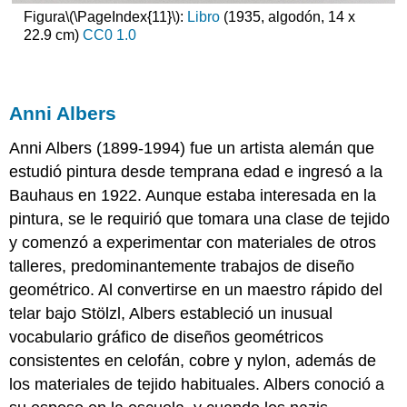
Figura
\(\PageIndex{11}\)
:
Libro
(1935, algodón, 14 x
22.9 cm)
CC0 1.0
Anni Albers
Anni Albers (1899-1994) fue un artista alemán que
estudió pintura desde temprana edad e ingresó a la
Bauhaus en 1922. Aunque estaba interesada en la
pintura, se le requirió que tomara una clase de tejido
y comenzó a experimentar con materiales de otros
talleres, predominantemente trabajos de diseño
geométrico. Al convertirse en un maestro rápido del
telar bajo Stölzl, Albers estableció un inusual
vocabulario gráfico de diseños geométricos
consistentes en celofán, cobre y nylon, además de
los materiales de tejido habituales. Albers conoció a