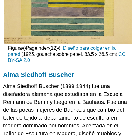
Figura
\(\PageIndex{12}\)
:
Diseño para colgar en la
pared
(1925, gouache sobre papel, 33.5 x 26.5 cm)
CC
BY-SA 2.0
Alma Siedhoff Buscher
Alma Siedhoff-Buscher (1899-1944) fue una
diseñadora alemana que estudiaba en la Escuela
Reimann de Berlín y luego en la Bauhaus. Fue una
de las pocas mujeres de Bauhaus que cambió del
taller de tejido al departamento de escultura en
madera dominado por hombres. Aceptada en el
Taller de Escultura en Madera, diseñó muebles y