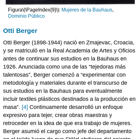
Figura
\(\PageIndex{9}\)
:
Mujeres de la Bauhaus
,
Dominio Público
Otti Berger
Otti Berger (1898-1944) nació en Zmajevac, Croacia,
y se matriculó en la Real Academia de Artes y Oficios
antes de continuar sus estudios en la Bauhaus en
1926. Anunciada como una de las “tejedoras más
talentosas”, Berger comenzó a “experimentar con
metodología y materiales durante el transcurso de
sus estudios en la Bauhaus para eventualmente
incluir textiles plásticos destinados a la producción en
masa”.
[4]
Continuamente desarrolló un enfoque
expresivo para tejer, crear obras maestras y
retroceder en la idea de que era trabajo de mujeres.
Berger asumió el cargo como jefe del departamento