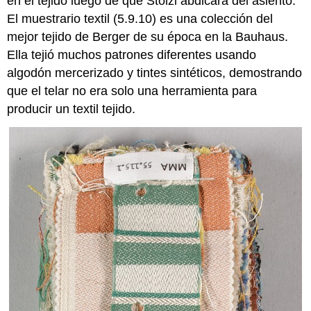
en el tejido luego de que Stölzl abdicara del asiento.
El muestrario textil (5.9.10) es una colección del
mejor tejido de Berger de su época en la Bauhaus.
Ella tejió muchos patrones diferentes usando
algodón mercerizado y tintes sintéticos, demostrando
que el telar no era solo una herramienta para
producir un textil tejido.