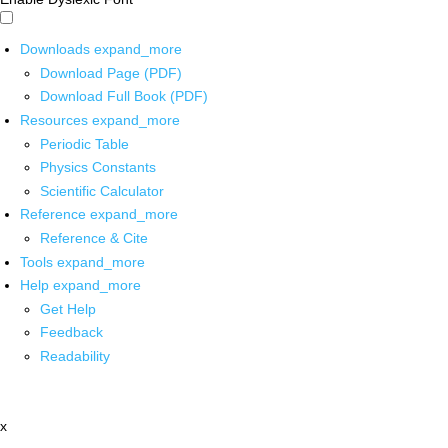
Downloads
expand_more
Download Page (PDF)
Download Full Book (PDF)
Resources
expand_more
Periodic Table
Physics Constants
Scientific Calculator
Reference
expand_more
Reference & Cite
Tools
expand_more
Help
expand_more
Get Help
Feedback
Readability
x