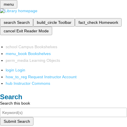
menu
search
Search
build_circle
Toolbar
fact_check
Homework
cancel
Exit Reader Mode
school
Campus Bookshelves
menu_book
Bookshelves
perm_media
Learning Objects
login
Login
how_to_reg
Request Instructor Account
hub
Instructor Commons
Search
Search this book
Submit Search