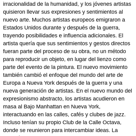
Helen
irracionalidad de la humanidad, y los jóvenes artistas
Frankenthaler
quisieron llevar sus expresiones y sentimientos al
Robert
nuevo arte. Muchos artistas europeos emigraron a
Motherwell
Grace
Estados Unidos durante y después de la guerra,
Hartigan
trayendo posibilidades e influencia adicionales. El
artista quería que sus sentimientos y gestos directos
fueran parte del proceso de su obra, no un método
para reproducir un objeto, en lugar del lienzo como
parte del evento de la pintura. El nuevo movimiento
también cambió el enfoque del mundo del arte de
Europa a Nueva York después de la guerra y una
nueva generación de artistas. En el nuevo mundo del
expresionismo abstracto, los artistas acudieron en
masa al Bajo Manhattan en Nueva York,
interactuando en las calles, cafés y clubes de jazz.
Incluso tenían su propio Club de la Calle Octava,
donde se reunieron para intercambiar ideas. La