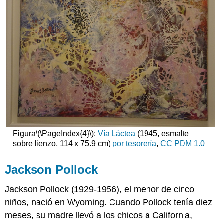
Figura
\(\PageIndex{4}\)
:
Vía Láctea
(1945, esmalte
sobre lienzo, 114 x 75.9 cm)
por tesorería
,
CC PDM 1.0
Jackson Pollock
Jackson Pollock (1929-1956), el menor de cinco
niños, nació en Wyoming. Cuando Pollock tenía diez
meses, su madre llevó a los chicos a California,