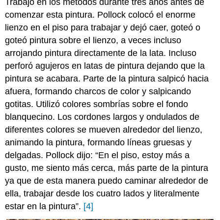
Trabajó en los métodos durante tres años antes de
comenzar esta pintura. Pollock colocó el enorme
lienzo en el piso para trabajar y dejó caer, goteó o
goteó pintura sobre el lienzo, a veces incluso
arrojando pintura directamente de la lata. Incluso
perforó agujeros en latas de pintura dejando que la
pintura se acabara. Parte de la pintura salpicó hacia
afuera, formando charcos de color y salpicando
gotitas. Utilizó colores sombrías sobre el fondo
blanquecino. Los cordones largos y ondulados de
diferentes colores se mueven alrededor del lienzo,
animando la pintura, formando líneas gruesas y
delgadas. Pollock dijo: “En el piso, estoy más a
gusto, me siento más cerca, más parte de la pintura
ya que de esta manera puedo caminar alrededor de
ella, trabajar desde los cuatro lados y literalmente
estar en la pintura”.
[4]