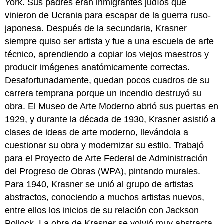
York. Sus padres eran inmigrantes judíos que
vinieron de Ucrania para escapar de la guerra ruso-
japonesa. Después de la secundaria, Krasner
siempre quiso ser artista y fue a una escuela de arte
técnico, aprendiendo a copiar los viejos maestros y
producir imágenes anatómicamente correctas.
Desafortunadamente, quedan pocos cuadros de su
carrera temprana porque un incendio destruyó su
obra. El Museo de Arte Moderno abrió sus puertas en
1929, y durante la década de 1930, Krasner asistió a
clases de ideas de arte moderno, llevándola a
cuestionar su obra y modernizar su estilo. Trabajó
para el Proyecto de Arte Federal de Administración
del Progreso de Obras (WPA), pintando murales.
Para 1940, Krasner se unió al grupo de artistas
abstractos, conociendo a muchos artistas nuevos,
entre ellos los inicios de su relación con Jackson
Pollock. La obra de Krasner se volvió muy abstracta,