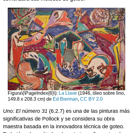
Figura
\(\PageIndex{6}\)
:
La Llave
(1946, óleo sobre lino,
149.8 x 208.3 cm) de
Ed Bierman
,
CC BY 2.0
Uno: El número 31
(6.2.7) es una de las pinturas más
significativas de Pollock y se considera su obra
maestra basada en la innovadora técnica de goteo.