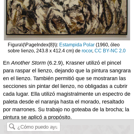
Figura
\(\PageIndex{8}\)
:
Estampida Polar
(1960, óleo
sobre lienzo, 243.8 x 412.4 cm) de
rocor
,
CC BY-NC 2.0
En
Another Storm
(6.2.9), Krasner utilizó el pincel
para raspar el lienzo, dejando que la pintura sangrara
en el lienzo. También permitió que se mostraran las
secciones sin pintar del lienzo, no obligadas a cubrir
cada lugar. Ella utilizó magistralmente un espectro de
paleta desde el naranja hasta el morado, resaltado
por marrones. Su trabajo no goteaba de la brocha; la
pintura se aplicó a propósito.