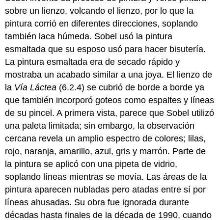
sobre un lienzo, volcando el lienzo, por lo que la
pintura corrió en diferentes direcciones, soplando
también laca húmeda. Sobel usó la pintura
esmaltada que su esposo usó para hacer bisutería.
La pintura esmaltada era de secado rápido y
mostraba un acabado similar a una joya. El lienzo de
la
Vía Láctea
(6.2.4) se cubrió de borde a borde ya
que también incorporó goteos como espaltes y líneas
de su pincel. A primera vista, parece que Sobel utilizó
una paleta limitada; sin embargo, la observación
cercana revela un amplio espectro de colores; lilas,
rojo, naranja, amarillo, azul, gris y marrón. Parte de
la pintura se aplicó con una pipeta de vidrio,
soplando líneas mientras se movía. Las áreas de la
pintura aparecen nubladas pero atadas entre sí por
líneas ahusadas. Su obra fue ignorada durante
décadas hasta finales de la década de 1990, cuando