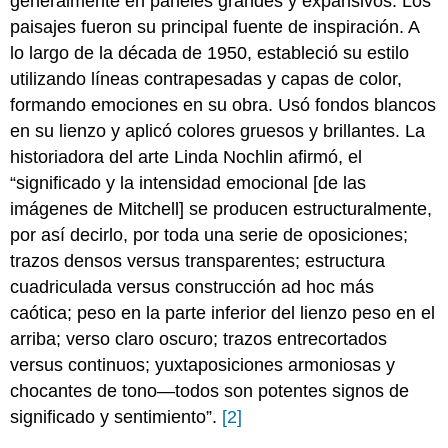
generalmente en paneles grandes y expansivos. Los
paisajes fueron su principal fuente de inspiración. A
lo largo de la década de 1950, estableció su estilo
utilizando líneas contrapesadas y capas de color,
formando emociones en su obra. Usó fondos blancos
en su lienzo y aplicó colores gruesos y brillantes. La
historiadora del arte Linda Nochlin afirmó, el
“significado y la intensidad emocional [de las
imágenes de Mitchell] se producen estructuralmente,
por así decirlo, por toda una serie de oposiciones;
trazos densos versus transparentes; estructura
cuadriculada versus construcción ad hoc más
caótica; peso en la parte inferior del lienzo peso en el
arriba; verso claro oscuro; trazos entrecortados
versus continuos; yuxtaposiciones armoniosas y
chocantes de tono—todos son potentes signos de
significado y sentimiento”.
[2]