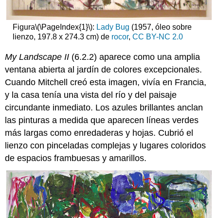
Figura
\(\PageIndex{1}\)
:
Lady Bug
(1957, óleo sobre
lienzo, 197.8 x 274.3 cm) de
rocor
,
CC BY-NC 2.0
My Landscape II
(6.2.2) aparece como una amplia
ventana abierta al jardín de colores excepcionales.
Cuando Mitchell creó esta imagen, vivía en Francia,
y la casa tenía una vista del río y del paisaje
circundante inmediato. Los azules brillantes anclan
las pinturas a medida que aparecen líneas verdes
más largas como enredaderas y hojas. Cubrió el
lienzo con pinceladas complejas y lugares coloridos
de espacios frambuesas y amarillos.