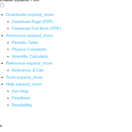
Downloads
expand_more
Download Page (PDF)
Download Full Book (PDF)
Resources
expand_more
Periodic Table
Physics Constants
Scientific Calculator
Reference
expand_more
Reference & Cite
Tools
expand_more
Help
expand_more
Get Help
Feedback
Readability
x