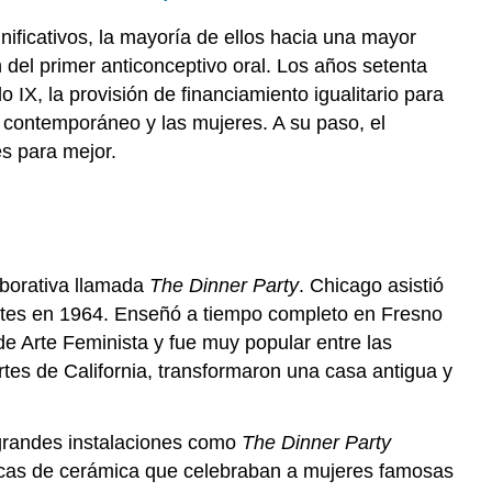
nificativos, la mayoría de ellos hacia una mayor
n del primer anticonceptivo oral. Los años setenta
lo IX, la provisión de financiamiento igualitario para
e contemporáneo y las mujeres. A su paso, el
es para mejor.
aborativa llamada
The Dinner Party
. Chicago asistió
artes en 1964. Enseñó a tiempo completo en Fresno
e Arte Feminista y fue muy popular entre las
Artes de California, transformaron una casa antigua y
 grandes instalaciones como
The Dinner Party
lacas de cerámica que celebraban a mujeres famosas