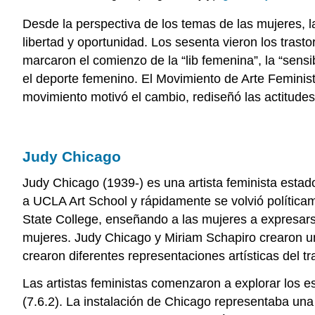
Desde la perspectiva de los temas de las mujeres, l
libertad y oportunidad. Los sesenta vieron los trasto
marcaron el comienzo de la “lib femenina”, la “sensibi
el deporte femenino. El Movimiento de Arte Feminist
movimiento motivó el cambio, rediseñó las actitudes
Judy Chicago
Judy Chicago
(1939-) es una artista feminista estad
a UCLA Art School y rápidamente se volvió polític
State College, enseñando a las mujeres a expresars
mujeres. Judy Chicago y Miriam Schapiro crearon 
crearon diferentes representaciones artísticas del 
Las artistas feministas comenzaron a explorar los e
(7.6.2). La instalación de Chicago representaba un