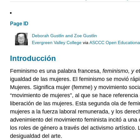
Page ID
Deborah Gustlin and Zoe Gustlin
Evergreen Valley College
via
ASCCC Open Educational 
Introducción
Feminismo es una palabra francesa,
feminismo, y e
igualdad de las mujeres. El feminismo se movió ráp
Mujeres. Significa mujer (femme) y movimiento socia
“movimiento de mujeres”, al que se hace referencia 
liberación de las mujeres. Esta segunda ola de femi
mujeres a la fuerza laboral remunerada, y los derech
advenimiento del movimiento feminista incitó a una
los roles de género a través del activismo artístico
desigualdad del arte.