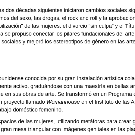
as dos décadas siguientes iniciaron cambios sociales sig
rnos del sexo, las drogas, el rock and roll y la aprobació
lización” de las mujeres, el divorcio “sin culpa” y el Títu
a se propuso conectar los pilares fundacionales del art
 sociales y mejoró los estereotipos de género en las art
ounidense conocida por su gran instalación artística col
amente activo, graduándose con una maestría en bellas 
e en sus obras de arte. Se transformó en un Programa d
un proyecto llamado
Womanhouse
en el Instituto de las 
trabajo doméstico femenino.
spacios de las mujeres, utilizando metáforas para crear
a gran mesa triangular con imágenes genitales en las p