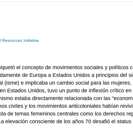
Resources Initiative
tiquetó
el concepto de movimientos sociales y políticos c
idamente de Europa a Estados Unidos a principios del si
l (isme) e implicaba un cambio social para las mujeres,
en Estados Unidos, tuvo un punto de inflexión crítico e
nismo estaba directamente relacionada con las “economí
os civiles y los movimientos anticoloniales habían revivi
 ola de temas femeninos centrales como los derechos rep
. La elevación consciente de los años 70 desafió el statu