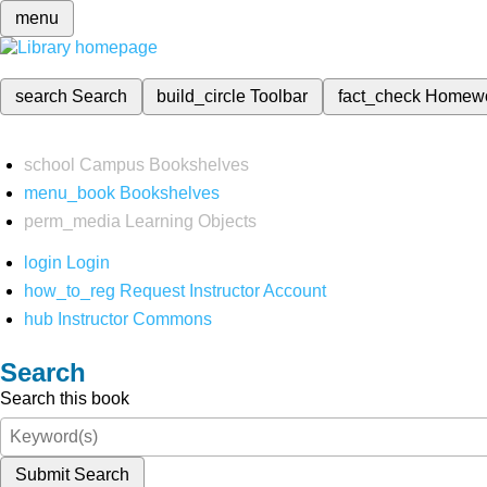
menu
search
Search
build_circle
Toolbar
fact_check
Homew
school
Campus Bookshelves
menu_book
Bookshelves
perm_media
Learning Objects
login
Login
how_to_reg
Request Instructor Account
hub
Instructor Commons
Search
Search this book
Submit Search