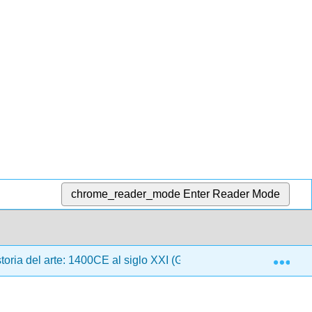
chrome_reader_mode
Enter Reader Mode
Exp
oria del arte: 1400CE al siglo XXI (Gustlin y Gustlin)