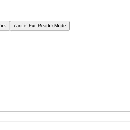
ork
cancel
Exit Reader Mode