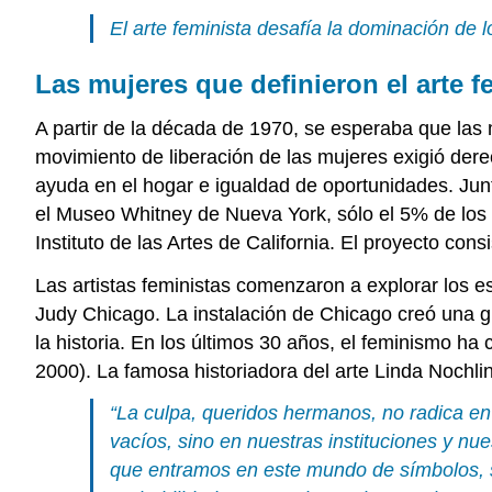
El arte feminista desafía la dominación de 
Las mujeres que definieron el arte f
A partir de la década de 1970, se esperaba que las m
movimiento de liberación de las mujeres exigió derec
ayuda en el hogar e igualdad de oportunidades. Jun
el Museo Whitney de Nueva York, sólo el 5% de los 
Instituto de las Artes de California. El proyecto co
Las artistas feministas comenzaron a explorar los e
Judy Chicago. La instalación de Chicago creó una 
la historia. En los últimos 30 años, el feminismo h
2000). La famosa historiadora del arte Linda Nochli
“La culpa, queridos hermanos, no radica en
vacíos, sino en nuestras instituciones y n
que entramos en este mundo de símbolos, si