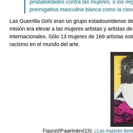
probabilidades contra las mujeres, o los n
prerrogativa masculina blanca como la cienci
Las Guerrilla Girls eran un grupo estadounidense de
misión era elevar a las mujeres artistas y artistas
internacionales. Sólo 13 mujeres de 169 artistas estu
racismo en el mundo del arte.
Figura
\(\PageIndex{1}\)
:
¿Las mujeres tien