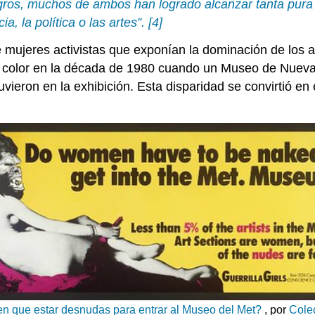
egros, muchos de ambos han logrado alcanzar tanta pura
a, la política o las artes”.
[4]
 mujeres activistas que exponían la dominación de los a
 de color en la década de 1980 cuando un Museo de Nueva
vieron en la exhibición. Esta disparidad se convirtió en 
en que estar desnudas para entrar al Museo del Met?
, por
Cole