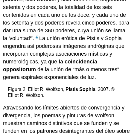
setenta y dos poderes, la totalidad de los seis
contenidos en cada uno de los doce, y cada uno de
los setenta y dos poderes revela cinco poderes, para
dar una suma de 360 poderes, cuya unión se llama
4
la 'voluntad'”.
La unión erótica de Pistis y Sophia
engendra así poderosas imágenes andróginas que
incorporan complejas asociaciones místicas y
numerológicas, ya que
la coincidencia
oppositorum
de la unión de “más o menos tres”
genera espirales exponenciales de luz.
Figura 2. Elliot R. Wolfson,
Pistis Sophia
, 2007. ©
Elliot R. Wolfson.
Atravesando los límites abiertos de convergencia y
divergencia, los poemas y pinturas de Wolfson
muestran caminos distintivos que se funden y se
funden en los patrones desintegrantes del óleo sobre