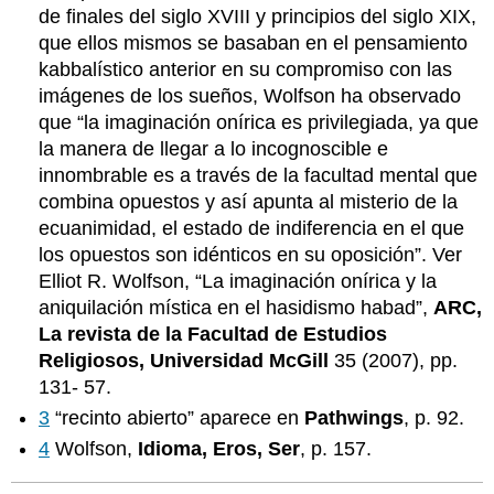
de finales del siglo XVIII y principios del siglo XIX,
que ellos mismos se basaban en el pensamiento
kabbalístico anterior en su compromiso con las
imágenes de los sueños, Wolfson ha observado
que “la imaginación onírica es privilegiada, ya que
la manera de llegar a lo incognoscible e
innombrable es a través de la facultad mental que
combina opuestos y así apunta al misterio de la
ecuanimidad, el estado de indiferencia en el que
los opuestos son idénticos en su oposición”. Ver
Elliot R. Wolfson, “La imaginación onírica y la
aniquilación mística en el hasidismo habad”,
ARC,
La revista de la Facultad de Estudios
Religiosos, Universidad McGill
35 (2007), pp.
131- 57.
3
“recinto abierto” aparece en
Pathwings
, p. 92.
4
Wolfson,
Idioma, Eros, Ser
, p. 157.