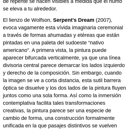
de repente se hacen visibles a medida que el humo
se eleva a tu alrededor.
El lienzo de Wolfson,
Serpent's Dream
(2007),
evoca vagamente esta vívida imaginaria ceremonial
a través de formas ahumadas y etéreas que están
pintadas en una paleta del sudoeste “nativo
americano”. A primera vista, la pintura puede
aparecer bifurcada verticalmente, ya que una línea
divisoria central parece demarcar los lados izquierdo
y derecho de la composición. Sin embargo, cuando
la imagen se ve a corta distancia, esta sutil barrera
óptica se disuelve y los dos lados de la pintura fluyen
juntos como una sola forma. Así como la inmersión
contemplativa facilita tales transformaciones
creativas, la pintura parece ser una especie de
cambio de forma, una construcción formalmente
unificada en la que pasajes distintivos se vuelven