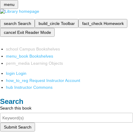
menu
search
Search
build_circle
Toolbar
fact_check
Homework
cancel
Exit Reader Mode
school
Campus Bookshelves
menu_book
Bookshelves
perm_media
Learning Objects
login
Login
how_to_reg
Request Instructor Account
hub
Instructor Commons
Search
Search this book
Submit Search