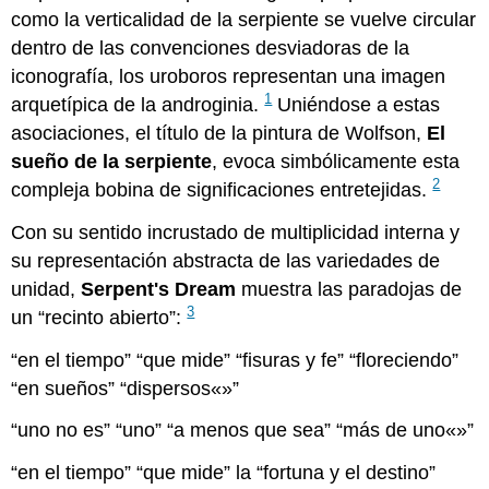
como la verticalidad de la serpiente se vuelve circular
dentro de las convenciones desviadoras de la
iconografía, los uroboros representan una imagen
1
arquetípica de la androginia.
Uniéndose a estas
asociaciones, el título de la pintura de Wolfson,
El
sueño de la serpiente
, evoca simbólicamente esta
2
compleja bobina de significaciones entretejidas.
Con su sentido incrustado de multiplicidad interna y
su representación abstracta de las variedades de
unidad,
Serpent's Dream
muestra las paradojas de
3
un “recinto abierto”:
en el tiempo
que mide
fisuras y fe
floreciendo
en sueños
dispersos
uno no es
uno
a menos que sea
más de uno
en el tiempo
que mide
la
fortuna y el destino