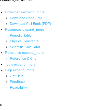
Downloads
expand_more
Download Page (PDF)
Download Full Book (PDF)
Resources
expand_more
Periodic Table
Physics Constants
Scientific Calculator
Reference
expand_more
Reference & Cite
Tools
expand_more
Help
expand_more
Get Help
Feedback
Readability
x