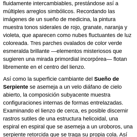
fluidamente intercambiables, prestándose así a
múltiples arreglos simbólicos. Recordando las
imágenes de un sueño de medicina, la pintura
muestra tonos siderales de rojo, granate, naranja y
violeta, que aparecen como nubes fluctuantes de luz
coloreada. Tres parches ovalados de color verde
esmeralda brillante —elementos misteriosos que
sugieren una mirada primordial incorpórea— flotan
libremente en el centro del lienzo.
Así como la superficie cambiante del
Sueño de
Serpiente
se asemeja a un velo diáfano de cielo
abierto, la composición subyacente muestra
configuraciones internas de formas entrelazadas.
Examinando el lienzo de cerca, es posible discernir
rastros sutiles de una estructura helicoidal, una
espiral en espiral que se asemeja a un uroboros, una
serpiente retorcida que se traga su propia cola. Así