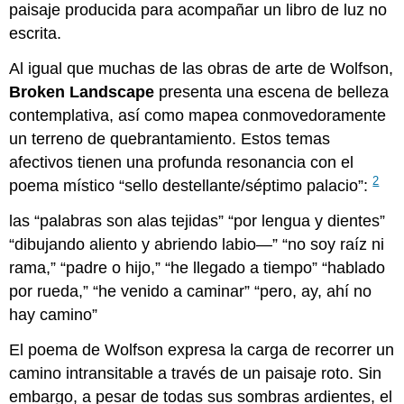
paisaje producida para acompañar un libro de luz no
escrita.
Al igual que muchas de las obras de arte de Wolfson,
Broken Landscape
presenta una escena de belleza
contemplativa, así como mapea conmovedoramente
un terreno de quebrantamiento. Estos temas
afectivos tienen una profunda resonancia con el
2
poema místico “sello destellante/séptimo palacio”:
las
palabras son alas tejidas
por lengua y dientes
dibujando aliento y abriendo labio—
no soy raíz ni
rama,
padre o hijo,
he llegado a tiempo
hablado
por rueda,
he venido a caminar
pero, ay, ahí no
hay camino
El poema de Wolfson expresa la carga de recorrer un
camino intransitable a través de un paisaje roto. Sin
embargo, a pesar de todas sus sombras ardientes, el