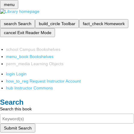
menu
search
Search
build_circle
Toolbar
fact_check
Homework
cancel
Exit Reader Mode
school
Campus Bookshelves
menu_book
Bookshelves
perm_media
Learning Objects
login
Login
how_to_reg
Request Instructor Account
hub
Instructor Commons
Search
Search this book
Submit Search