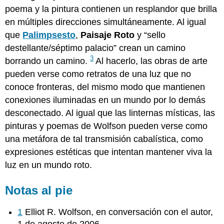
poema y la pintura contienen un resplandor que brilla
en múltiples direcciones simultáneamente. Al igual
que
Palimpsesto
,
Paisaje Roto
y “sello
destellante/séptimo palacio” crean un camino
3
borrando un camino.
Al hacerlo, las obras de arte
pueden verse como retratos de una luz que no
conoce fronteras, del mismo modo que mantienen
conexiones iluminadas en un mundo por lo demás
desconectado. Al igual que las linternas místicas, las
pinturas y poemas de Wolfson pueden verse como
una metáfora de tal transmisión cabalística, como
expresiones estéticas que intentan mantener viva la
luz en un mundo roto.
Notas al pie
1
Elliot R. Wolfson, en conversación con el autor,