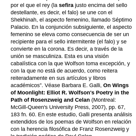
por el que el rey (la
sefira
justo encima del sello
destellante, es decir, el falo) se une con el
Shekhinah, el aspecto femenino, llamado Séptimo
Palacio. En la conjunción subsiguiente, el aspecto
femenino se eleva como consecuencia de ser un
recipiente para el sello intermitente (el falo) y se
convierte en la corona. Es decir, a través de la
unión se masculiniza. Esta es una visión
cabalística con la que Wolfson toma excepción, y
con la que no está de acuerdo, como reitera
reiteradamente en sus artículos y libros
académicos”. Véase Barbara E. Galli,
On Wings
of Moonlight: Elliot R. Wolfson's Poetry in the
Path of Rosenzweig and Celan
(Montreal:
McGill-Queen's University Press, 2007), pp. 67,
183 fn. 60. En este estudio, Galli presenta análisis
extendidos de los poemas de Wolfson en relación
con la herencia filosófica de Franz Rosenzweig y