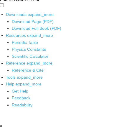
Downloads
expand_more
Download Page (PDF)
Download Full Book (PDF)
Resources
expand_more
Periodic Table
Physics Constants
Scientific Calculator
Reference
expand_more
Reference & Cite
Tools
expand_more
Help
expand_more
Get Help
Feedback
Readability
x