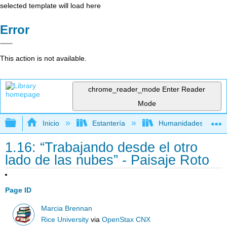
selected template will load here
Error
This action is not available.
chrome_reader_mode
Enter Reader
Mode
Expandir/contraer jerarquía global
Inicio
Estantería
Humanidades
1.16: “Trabajando desde el otro
lado de las nubes” - Paisaje Roto
Page ID
Marcia Brennan
Rice University
via
OpenStax CNX