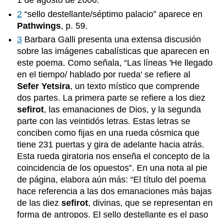
1 de agosto de 2006.
2
“sello destellante/séptimo palacio” aparece en
Pathwings
, p. 59.
3
Barbara Galli presenta una extensa discusión
sobre las imágenes cabalísticas que aparecen en
este poema. Como señala, “Las líneas 'He llegado
en el tiempo/ hablado por rueda' se refiere al
Sefer Yetsira
, un texto místico que comprende
dos partes. La primera parte se refiere a los diez
sefirot
, las emanaciones de Dios, y la segunda
parte con las veintidós letras. Estas letras se
conciben como fijas en una rueda cósmica que
tiene 231 puertas y gira de adelante hacia atrás.
Esta rueda giratoria nos enseña el concepto de la
coincidencia de los opuestos”. En una nota al pie
de página, elabora aún más: “El título del poema
hace referencia a las dos emanaciones más bajas
de las diez
sefirot
, divinas, que se representan en
forma de antropos. El sello destellante es el paso