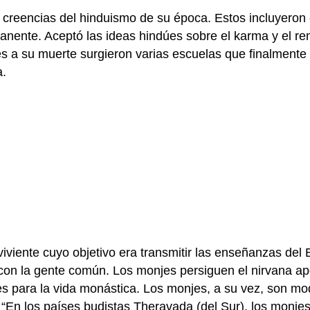
reencias del hinduismo de su época. Estos incluyeron el
rmanente. Aceptó las ideas hindúes sobre el karma y el re
es a su muerte surgieron varias escuelas que finalmente
a.
iviente cuyo objetivo era transmitir las enseñanzas de
con la gente común. Los monjes persiguen el nirvana ap
s para la vida monástica. Los monjes, a su vez, son mod
 “En los países budistas Theravada (del Sur), los monje