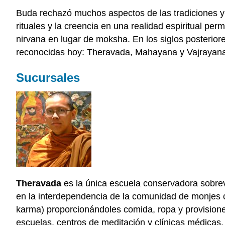
Buda rechazó muchos aspectos de las tradiciones y c
rituales y la creencia en una realidad espiritual pe
nirvana en lugar de moksha. En los siglos posterior
reconocidas hoy: Theravada, Mahayana y Vajrayan
Sucursales
Theravada
es la única escuela conservadora sobrev
en la interdependencia de la comunidad de monjes 
karma) proporcionándoles comida, ropa y provisione
escuelas, centros de meditación y clínicas médicas.