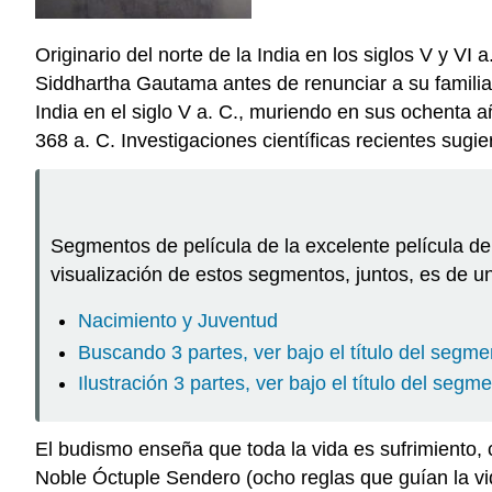
Originario del norte de la India en los siglos V y V
Siddhartha Gautama antes de renunciar a su familia d
India en el siglo V a. C., muriendo en sus ochenta 
368 a. C. Investigaciones científicas recientes su
Segmentos de película de la excelente película de 
visualización de estos segmentos, juntos, es de u
Nacimiento y Juventud
Buscando 3 partes, ver bajo el título del segme
Ilustración 3 partes, ver bajo el título del segm
El budismo enseña que toda la vida es sufrimiento, 
Noble Óctuple Sendero (ocho reglas que guían la vid