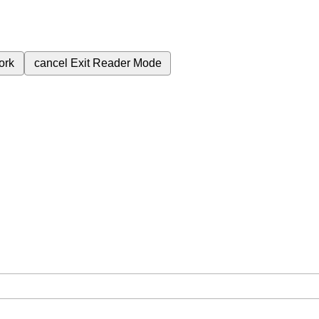
ork
cancel
Exit Reader Mode