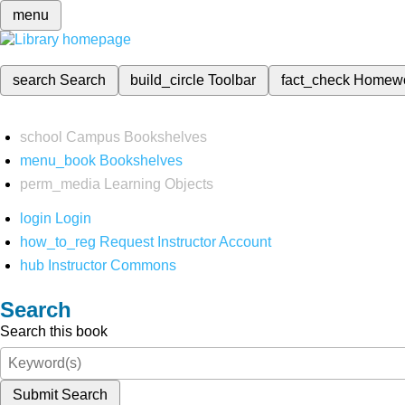
menu
search
Search
build_circle
Toolbar
fact_check
Homew
school
Campus Bookshelves
menu_book
Bookshelves
perm_media
Learning Objects
login
Login
how_to_reg
Request Instructor Account
hub
Instructor Commons
Search
Search this book
Submit Search