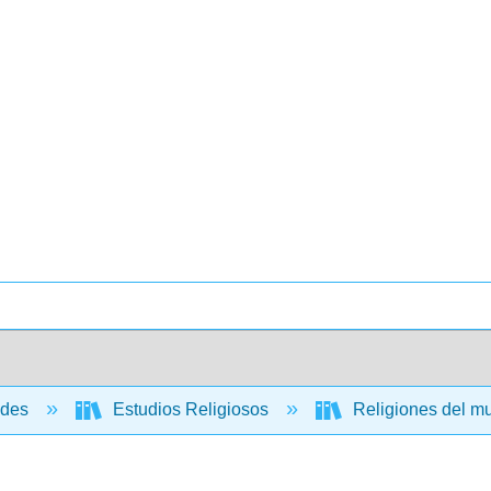
ades
Estudios Religiosos
Religiones del mu