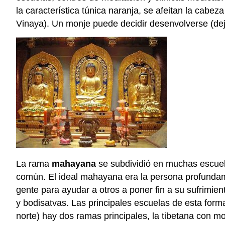
la característica túnica naranja, se afeitan la cabe
Vinaya). Un monje puede decidir desenvolverse (de
La rama
mahayana
se subdividió en muchas escuela
común. El ideal mahayana era la persona profundam
gente para ayudar a otros a poner fin a su sufrimie
y bodisatvas. Las principales escuelas de esta for
norte) hay dos ramas principales, la tibetana con mo