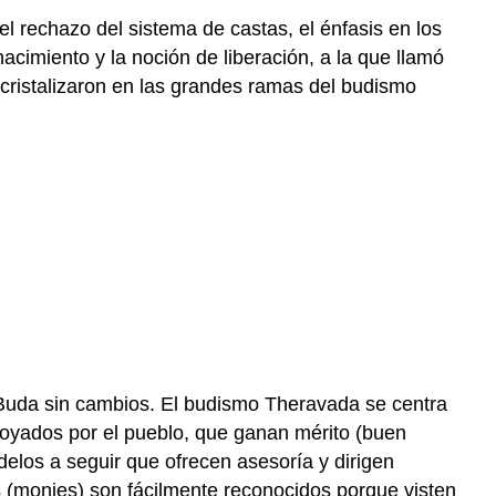
 rechazo del sistema de castas, el énfasis en los
nacimiento y la noción de liberación, a la que llamó
 cristalizaron en las grandes ramas del budismo
l Buda sin cambios. El budismo Theravada se centra
oyados por el pueblo, que ganan mérito (buen
elos a seguir que ofrecen asesoría y dirigen
s (monjes) son fácilmente reconocidos porque visten