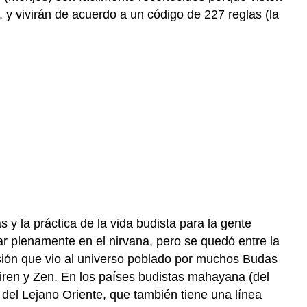
, y vivirán de acuerdo a un código de 227 reglas (la
y la práctica de la vida budista para la gente
 plenamente en el nirvana, pero se quedó entre la
isión que vio al universo poblado por muchos Budas
iren y Zen. En los países budistas mahayana (del
n del Lejano Oriente, que también tiene una línea