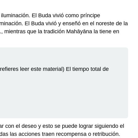
a iluminación. El Buda vivió como príncipe
uminación. El Buda vivió y enseñó en el noreste de la
, mientras que la tradición Mahāyāna la tiene en
fieres leer este material) El tiempo total de
r con el deseo y esto se puede lograr siguiendo el
das las acciones traen recompensa o retribución.