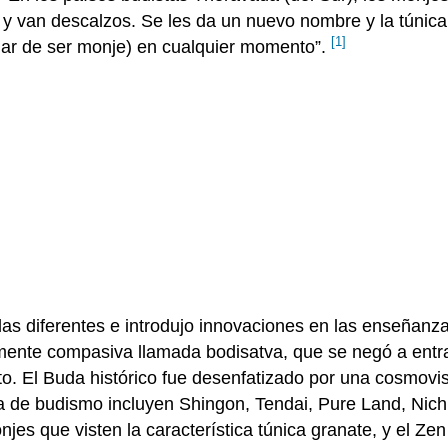
za y van descalzos. Se les da un nuevo nombre y la túnica
[1]
jar de ser monje) en cualquier momento”.
s diferentes e introdujo innovaciones en las enseñanzas 
ente compasiva llamada bodisatva, que se negó a entrar
nto. El Buda histórico fue desenfatizado por una cosmov
ma de budismo incluyen Shingon, Tendai, Pure Land, Nich
njes que visten la característica túnica granate, y el Ze