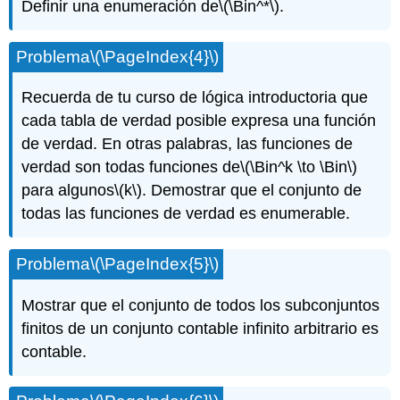
Definir una enumeración de
\(\Bin^*\)
.
Problema
\(\PageIndex{4}\)
Recuerda de tu curso de lógica introductoria que
cada tabla de verdad posible expresa una función
de verdad. En otras palabras, las funciones de
verdad son todas funciones de
\(\Bin^k \to \Bin\)
para algunos
\(k\)
. Demostrar que el conjunto de
todas las funciones de verdad es enumerable.
Problema
\(\PageIndex{5}\)
Mostrar que el conjunto de todos los subconjuntos
finitos de un conjunto contable infinito arbitrario es
contable.