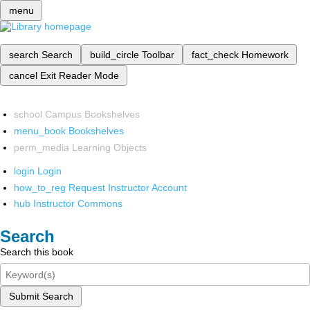
menu
search
Search
build_circle
Toolbar
fact_check
Homework
cancel
Exit Reader Mode
school
Campus Bookshelves
menu_book
Bookshelves
perm_media
Learning Objects
login
Login
how_to_reg
Request Instructor Account
hub
Instructor Commons
Search
Search this book
Submit Search