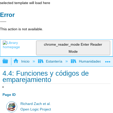
selected template will load here
Error
This action is not available.
chrome_reader_mode
Enter Reader
Mode
Expandir/contraer jerarquía global
Inicio
Estantería
Humanidades
4.4: Funciones y códigos de
emparejamiento
Page ID
Richard Zach et al.
Open Logic Project