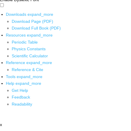
Downloads
expand_more
Download Page (PDF)
Download Full Book (PDF)
Resources
expand_more
Periodic Table
Physics Constants
Scientific Calculator
Reference
expand_more
Reference & Cite
Tools
expand_more
Help
expand_more
Get Help
Feedback
Readability
x