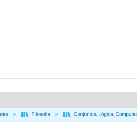
ades
Filosofía
Conjuntos, Lógica, Computa