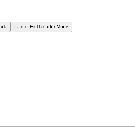
ork
cancel
Exit Reader Mode