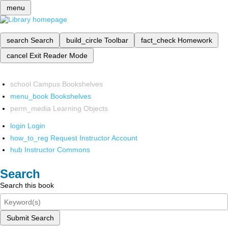
menu
search
Search
build_circle
Toolbar
fact_check
Homework
cancel
Exit Reader Mode
school
Campus Bookshelves
menu_book
Bookshelves
perm_media
Learning Objects
login
Login
how_to_reg
Request Instructor Account
hub
Instructor Commons
Search
Search this book
Submit Search