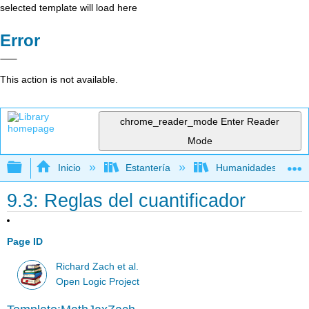
selected template will load here
Error
This action is not available.
chrome_reader_mode
Enter Reader
Mode
Expandir/contraer jerarquía global
Inicio
Estantería
Humanidades
9.3: Reglas del cuantificador
Page ID
Richard Zach et al.
Open Logic Project