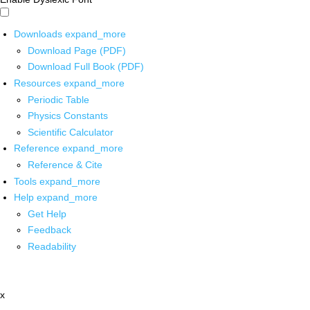
Downloads
expand_more
Download Page (PDF)
Download Full Book (PDF)
Resources
expand_more
Periodic Table
Physics Constants
Scientific Calculator
Reference
expand_more
Reference & Cite
Tools
expand_more
Help
expand_more
Get Help
Feedback
Readability
x