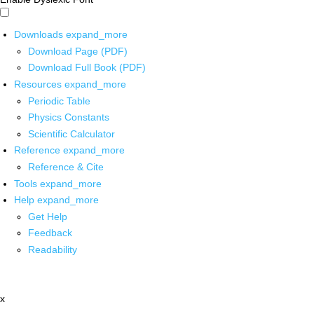
Downloads
expand_more
Download Page (PDF)
Download Full Book (PDF)
Resources
expand_more
Periodic Table
Physics Constants
Scientific Calculator
Reference
expand_more
Reference & Cite
Tools
expand_more
Help
expand_more
Get Help
Feedback
Readability
x