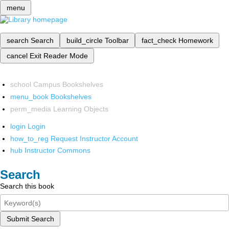
menu
search
Search
build_circle
Toolbar
fact_check
Homework
cancel
Exit Reader Mode
school
Campus Bookshelves
menu_book
Bookshelves
perm_media
Learning Objects
login
Login
how_to_reg
Request Instructor Account
hub
Instructor Commons
Search
Search this book
Submit Search