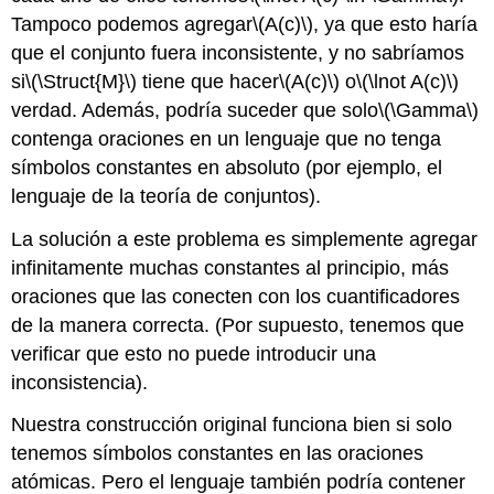
Tampoco podemos agregar
\(A(c)\)
, ya que esto haría
que el conjunto fuera inconsistente, y no sabríamos
si
\(\Struct{M}\)
tiene que hacer
\(A(c)\)
o
\(\lnot A(c)\)
verdad. Además, podría suceder que
solo
\(\Gamma\)
contenga oraciones en un lenguaje que no tenga
símbolos constantes en absoluto (por ejemplo, el
lenguaje de la teoría de conjuntos).
La solución a este problema es simplemente agregar
infinitamente muchas constantes al principio, más
oraciones que las conecten con los cuantificadores
de la manera correcta. (Por supuesto, tenemos que
verificar que esto no puede introducir una
inconsistencia).
Nuestra construcción original funciona bien si solo
tenemos símbolos constantes en las oraciones
atómicas. Pero el lenguaje también podría contener