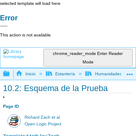
selected template will load here
Error
This action is not available.
chrome_reader_mode
Enter Reader
Mode
Expandir/contraer jerarquía global
Inicio
Estantería
Humanidades
10.2: Esquema de la Prueba
Page ID
Richard Zach et al.
Open Logic Project