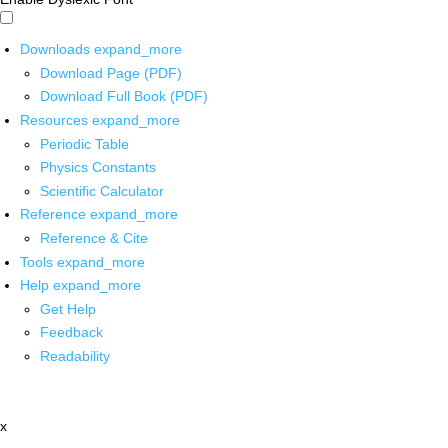
Downloads
expand_more
Download Page (PDF)
Download Full Book (PDF)
Resources
expand_more
Periodic Table
Physics Constants
Scientific Calculator
Reference
expand_more
Reference & Cite
Tools
expand_more
Help
expand_more
Get Help
Feedback
Readability
x