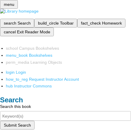
menu
search
Search
build_circle
Toolbar
fact_check
Homework
cancel
Exit Reader Mode
school
Campus Bookshelves
menu_book
Bookshelves
perm_media
Learning Objects
login
Login
how_to_reg
Request Instructor Account
hub
Instructor Commons
Search
Search this book
Submit Search