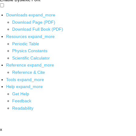
Downloads
expand_more
Download Page (PDF)
Download Full Book (PDF)
Resources
expand_more
Periodic Table
Physics Constants
Scientific Calculator
Reference
expand_more
Reference & Cite
Tools
expand_more
Help
expand_more
Get Help
Feedback
Readability
x