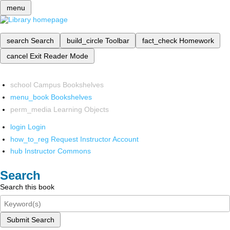
menu
search
Search
build_circle
Toolbar
fact_check
Homework
cancel
Exit Reader Mode
school
Campus Bookshelves
menu_book
Bookshelves
perm_media
Learning Objects
login
Login
how_to_reg
Request Instructor Account
hub
Instructor Commons
Search
Search this book
Submit Search