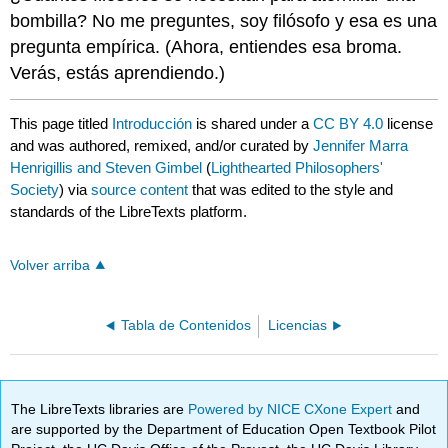
bombilla? No me preguntes, soy filósofo y esa es una
pregunta empírica. (Ahora, entiendes esa broma.
Verás, estás aprendiendo.)
This page titled
Introducción
is shared under a
CC BY 4.0
license
and was authored, remixed, and/or curated by
Jennifer Marra
Henrigillis and Steven Gimbel
(
Lighthearted Philosophers'
Society
) via
source content
that was edited to the style and
standards of the LibreTexts platform.
Volver arriba
Tabla de Contenidos
Licencias
The LibreTexts libraries are
Powered by NICE CXone Expert
and
are supported by the Department of Education Open Textbook Pilot