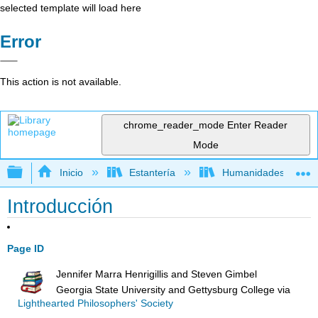
selected template will load here
Error
This action is not available.
chrome_reader_mode
Enter Reader
Mode
Expandir/contraer jerarquía global
Inicio
Estantería
Humanidades
Introducción
Page ID
Jennifer Marra Henrigillis and Steven Gimbel
Georgia State University and Gettysburg College
via
Lighthearted Philosophers' Society