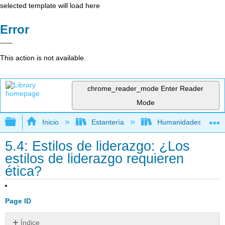
selected template will load here
Error
This action is not available.
chrome_reader_mode
Enter Reader
Mode
Expandir/contraer jerarquía global
Inicio
Estantería
Humanidades
5.4: Estilos de liderazgo: ¿Los
estilos de liderazgo requieren
ética?
Page ID
Índice