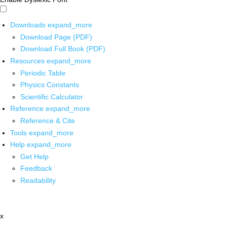
Downloads
expand_more
Download Page (PDF)
Download Full Book (PDF)
Resources
expand_more
Periodic Table
Physics Constants
Scientific Calculator
Reference
expand_more
Reference & Cite
Tools
expand_more
Help
expand_more
Get Help
Feedback
Readability
x