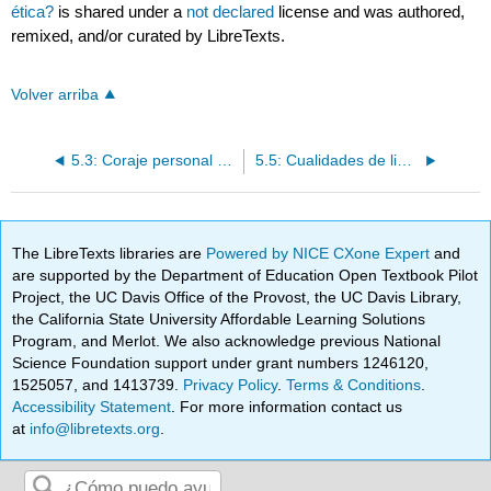
ética?
is shared under a
not declared
license and was authored,
remixed, and/or curated by LibreTexts.
Volver arriba
5.3: Coraje personal y coraje organizacional
5.5: Cualidades de liderazgo transformacional
The LibreTexts libraries are
Powered by NICE CXone Expert
and
are supported by the Department of Education Open Textbook Pilot
Project, the UC Davis Office of the Provost, the UC Davis Library,
the California State University Affordable Learning Solutions
Program, and Merlot. We also acknowledge previous National
Science Foundation support under grant numbers 1246120,
1525057, and 1413739.
Privacy Policy
.
Terms & Conditions
.
Accessibility Statement
. For more information contact us
at
info@libretexts.org
.