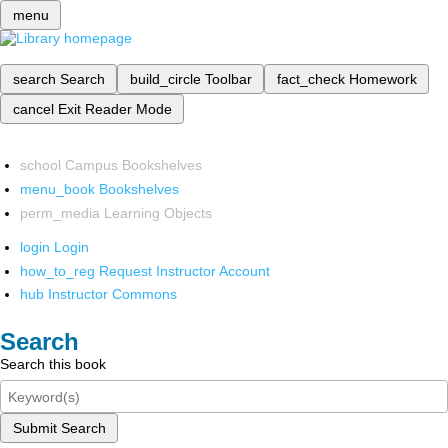
menu
search
Search
build_circle
Toolbar
fact_check
Homework
cancel
Exit Reader Mode
school
Campus Bookshelves
menu_book
Bookshelves
perm_media
Learning Objects
login
Login
how_to_reg
Request Instructor Account
hub
Instructor Commons
Search
Search this book
Submit Search