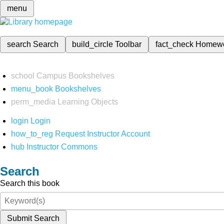
menu
search
Search
build_circle
Toolbar
fact_check
Homew
school
Campus Bookshelves
menu_book
Bookshelves
perm_media
Learning Objects
login
Login
how_to_reg
Request Instructor Account
hub
Instructor Commons
Search
Search this book
Submit Search