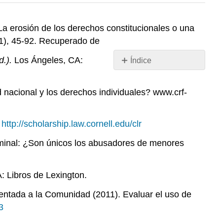
¿La erosión de los derechos constitucionales o una
1), 45-92. Recuperado de
d.).
Los Ángeles, CA:
Índice
Sin
encabezados
d nacional y los derechos individuales? www.crf-
:
http://scholarship.law.cornell.edu/clr
riminal: ¿Son únicos los abusadores de menores
: Libros de Lexington.
rientada a la Comunidad (2011). Evaluar el uso de
3