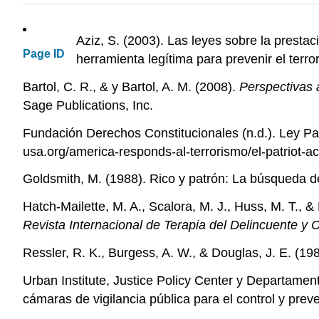
Aziz, S. (2003). Las leyes sobre la presta
Page ID
herramienta legítima para prevenir el terr
Bartol, C. R., & y Bartol, A. M. (2008).
Perspectivas a
Sage Publications, Inc.
Fundación Derechos Constitucionales (n.d.). Ley Pat
usa.org/america-responds-al-terrorismo/el-patriot-ac
Goldsmith, M. (1988). Rico y patrón: La búsqueda d
Hatch-Mailette, M. A., Scalora, M. J., Huss, M. T.,
Revista Internacional de Terapia del Delincuente y
Ressler, R. K., Burgess, A. W., & Douglas, J. E. (19
Urban Institute, Justice Policy Center y Departamen
cámaras de vigilancia pública para el control y preve