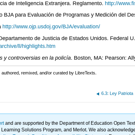
cia de Inteligencia Extranjera. Reglamento.
http://www.f
ro BJA para Evaluación de Programas y Medición del 
a
http://www.ojp.usdoj.gov/BJA/evaluation/
d. Departamento de Justicia de Estados Unidos. Federal 
archive/ll/highlights.htm
 y controversias en la policía
. Boston, MA: Pearson: All
 authored, remixed, and/or curated by LibreTexts.
6.3: Ley Patriota
ert
and are supported by the Department of Education Open Textbo
ble Learning Solutions Program, and Merlot. We also acknowled