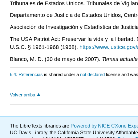
Tribunales de Estados Unidos. Tribunales de Vigilan
Departamento de Justicia de Estados Unidos, Cent
Asociación de Investigación y Estadística de Justici
The USA Patriot Act: Preservar la vida y la liberta
U.S.C. § 1961-1968 (1968).
https://www.justice.gov/
Blanco, M. D. (30 de mayo de 2007).
Temas actuales
6.4: Referencias
is shared under a
not declared
license and was
Volver arriba
The LibreTexts libraries are
Powered by NICE CXone Exp
UC Davis Library, the California State University Afforda