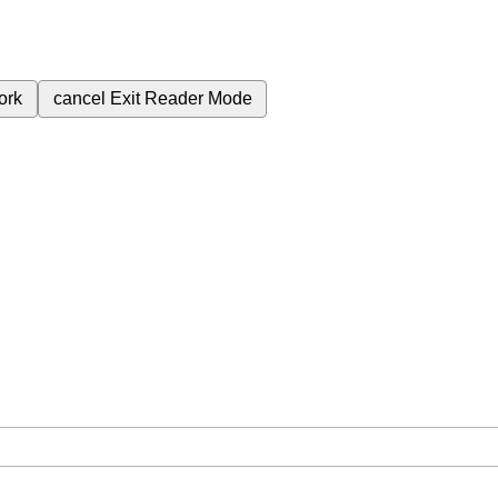
ork
cancel
Exit Reader Mode