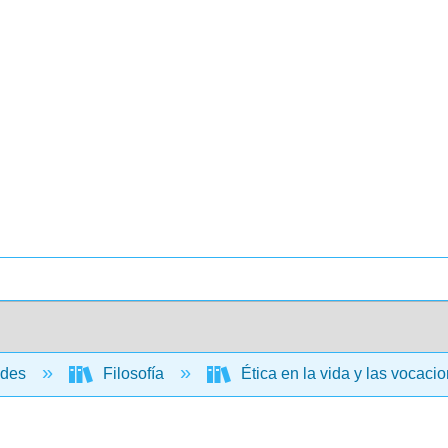
ades
Filosofía
Ética en la vida y las vocac