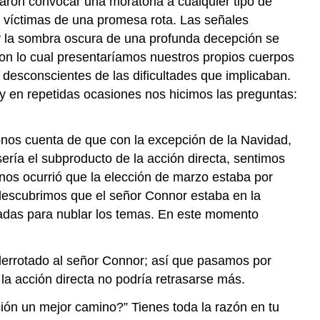
ron convocar una moratoria a cualquier tipo de
 víctimas de una promesa rota. Las señales
y la sombra oscura de una profunda decepción se
 con lo cual presentaríamos nuestros propios cuerpos
desconscientes de las dificultades que implicaban.
 y en repetidas ocasiones nos hicimos las preguntas:
nos cuenta de que con la excepción de la Navidad,
ría el subproducto de la acción directa, sentimos
nos ocurrió que la elección de marzo estaba por
descubrimos que el señor Connor estaba en la
zadas para nublar los temas. En este momento
derrotado al señor Connor; así que pasamos por
a acción directa no podría retrasarse más.
ión un mejor camino?” Tienes toda la razón en tu