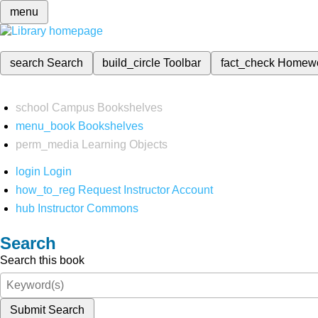
menu
search
Search
build_circle
Toolbar
fact_check
Homew
school
Campus Bookshelves
menu_book
Bookshelves
perm_media
Learning Objects
login
Login
how_to_reg
Request Instructor Account
hub
Instructor Commons
Search
Search this book
Submit Search