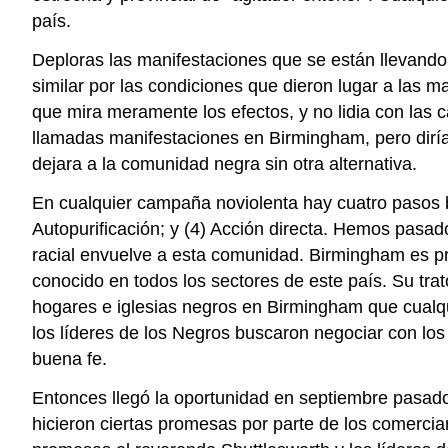
país.
Deploras las manifestaciones que se están llevand
similar por las condiciones que dieron lugar a las m
que mira meramente los efectos, y no lidia con las
llamadas manifestaciones en Birmingham, pero diría
dejara a la comunidad negra sin otra alternativa.
En cualquier campaña noviolenta hay cuatro pasos bás
Autopurificación; y (4) Acción directa. Hemos pasa
racial envuelve a esta comunidad. Birmingham es pr
conocido en todos los sectores de este país. Su tra
hogares e iglesias negros en Birmingham que cualqui
los líderes de los Negros buscaron negociar con los
buena fe.
Entonces llegó la oportunidad en septiembre pasado
hicieron ciertas promesas por parte de los comercia