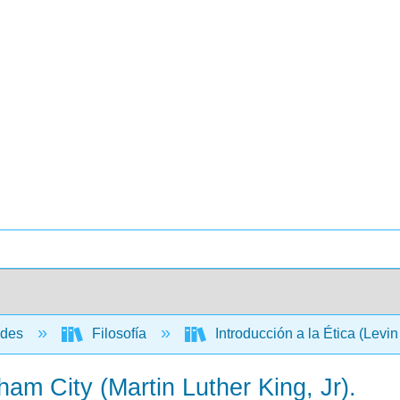
ades
Filosofía
Introducción a la Ética (Levin 
ham City (Martin Luther King, Jr).