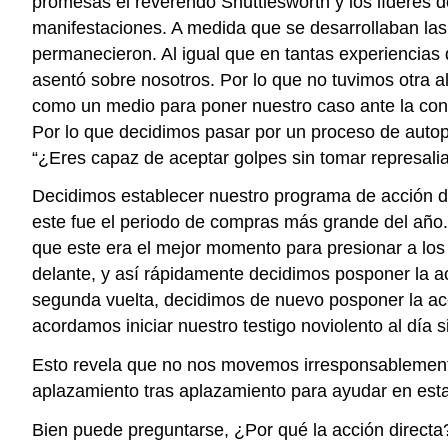
promesas el reverendo Shuttlesworth y los líderes 
manifestaciones. A medida que se desarrollaban la
permanecieron. Al igual que en tantas experiencia
asentó sobre nosotros. Por lo que no tuvimos otra a
como un medio para poner nuestro caso ante la conc
Por lo que decidimos pasar por un proceso de autopu
“¿Eres capaz de aceptar golpes sin tomar represalia
Decidimos establecer nuestro programa de acción d
este fue el periodo de compras más grande del año.
que este era el mejor momento para presionar a los
delante, y así rápidamente decidimos posponer la a
segunda vuelta, decidimos de nuevo posponer la acc
acordamos iniciar nuestro testigo noviolento al día 
Esto revela que no nos movemos irresponsablemente
aplazamiento tras aplazamiento para ayudar en esta
Bien puede preguntarse, ¿Por qué la acción directa