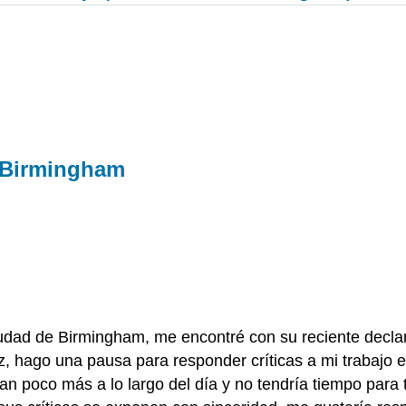
e Birmingham
iudad de Birmingham, me encontré con su reciente declar
, hago una pausa para responder críticas a mi trabajo e 
ían poco más a lo largo del día y no tendría tiempo para