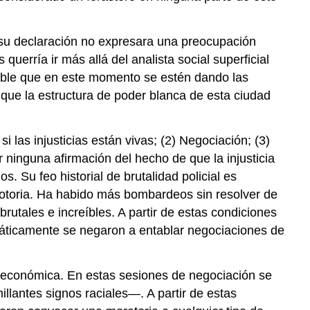
su declaración no expresara una preocupación
uerría ir más allá del analista social superficial
table que en este momento se estén dando las
que la estructura de poder blanca de esta ciudad
las injusticias están vivas; (2) Negociación; (3)
ninguna afirmación del hecho de que la injusticia
Su feo historial de brutalidad policial es
d notoria. Ha habido más bombardeos sin resolver de
utales e increíbles. A partir de estas condiciones
emáticamente se negaron a entablar negociaciones de
d económica. En estas sesiones de negociación se
llantes signos raciales—. A partir de estas