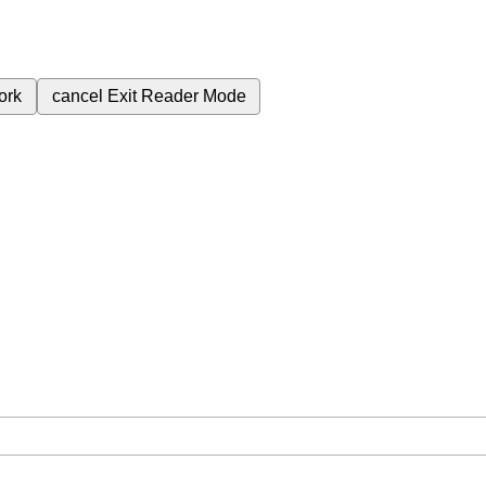
ork
cancel
Exit Reader Mode