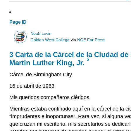
Page ID
Noah Levin
Golden West College
via
NGE Far Press
3
Carta de la Cárcel de la Ciudad d
5
Martin Luther King, Jr.
Cárcel de Birmingham City
16 de abril de 1963
Mis queridos compañeros clérigos,
Mientras estaba confinado aquí en la cárcel de la c
“imprudentes e inoportunas”. Rara vez, si alguna vez
que cruzan mi escritorio, mis secretarios se dedicar