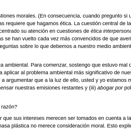
estiones morales. (En consecuencia, cuando pregunto si u
s requiere que hagamos ética. La cuestión central de la 
 centrado su atención en cuestiones de
ética interperson
cistas se han vuelto cada vez más convencidos de que av
preguntas sobre lo que debemos a nuestro medio ambiente
ica ambiental. Para comenzar, sostengo que estuvo mal q
 a aplicar al problema ambiental más significativo de nue
 argumentar que a la luz de ello, usted y yo estamos m
ensar
nuestras emisiones restantes y (iii)
abogar por
pol
a razón?
 que sus intereses merecen ser tomados en cuenta a la 
masa plástica no merece consideración moral. Esto expl