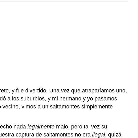
to, y fue divertido. Una vez que atraparíamos uno,
udó a los suburbios, y mi hermano y yo pasamos
co vecino, vimos a un saltamontes simplemente
 hecho nada
legalmente
malo, pero tal vez su
estra captura de saltamontes no era
ilegal
, quizá