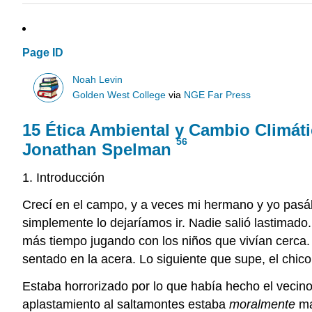
Page ID
Noah Levin
Golden West College
via
NGE Far Press
15
Ética Ambiental y Cambio Climát
56
Jonathan Spelman
1. Introducción
Crecí en el campo, y a veces mi hermano y yo pasáb
simplemente lo dejaríamos ir. Nadie salió lastimad
más tiempo jugando con los niños que vivían cerca.
sentado en la acera. Lo siguiente que supe, el chico 
Estaba horrorizado por lo que había hecho el veci
aplastamiento al saltamontes estaba
moralmente
ma