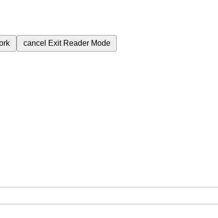
ork
cancel
Exit Reader Mode