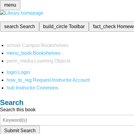
menu
search
Search
build_circle
Toolbar
fact_check
Homew
school
Campus Bookshelves
menu_book
Bookshelves
perm_media
Learning Objects
login
Login
how_to_reg
Request Instructor Account
hub
Instructor Commons
Search
Search this book
Submit Search