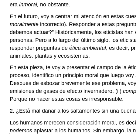
era
inmoral,
no obstante.
En el futuro, voy a centrar mi atención en estas cu
moralmente
incorrecto). Responder a estas pregunta
debemos actuar?” Históricamente, los eticistas han
personas. Pero a lo largo del último siglo, los eti
responder preguntas de
ética ambiental
, es decir, 
animales, plantas y ecosistemas.
En esta pieza, te voy a presentar el campo de la ét
proceso, identifico un principio moral que luego voy
Después de esbozar brevemente ese problema, voy a
emisiones de gases de efecto invernadero, (ii)
comp
Porque no hacer estas cosas es irresponsable.
2. ¿Está mal dañar a los saltamontes sin una buen
Los humanos merecen consideración moral, es decir
podemos
aplastar a los humanos. Sin embargo, la 