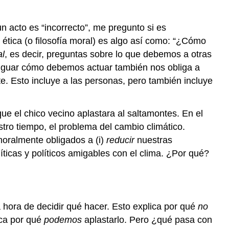
n acto es “incorrecto”, me pregunto si es
ética (o filosofía moral) es algo así como: “¿Cómo
al
, es decir, preguntas sobre lo que debemos a otras
eriguar cómo debemos actuar también nos obliga a
. Esto incluye a las personas, pero también incluye
ue el chico vecino aplastara al saltamontes. En el
stro tiempo, el problema del cambio climático.
oralmente obligados a (i)
reducir
nuestras
íticas y políticos amigables con el clima. ¿Por qué?
hora de decidir qué hacer. Esto explica por qué
no
ica por qué
podemos
aplastarlo. Pero ¿qué pasa con