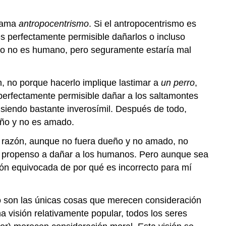
llama
antropocentrismo
. Si el antropocentrismo es
s perfectamente permisible dañarlos o incluso
cino no es humano, pero seguramente estaría mal
n, no porque hacerlo implique lastimar a
un perro
,
 perfectamente permisible dañar a los saltamontes
siendo bastante inverosímil. Después de todo,
eño y no es amado.
na razón, aunque no fuera dueño y no amado, no
ás propenso a dañar a los humanos. Pero aunque sea
ón equivocada de por qué es incorrecto para mí
o son las únicas cosas que merecen consideración
visión relativamente popular, todos los seres