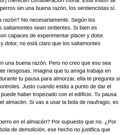
lor) merecen consideración moral. Esta visión se
perros sin una buena razón, los sentiencistas sí.
na razón? No necesariamente. Según los
s saltamontes sean sintientes. Si bien es
son capaces de experimentar placer y dolor.
 dolor, no está claro que los saltamontes
sin una buena razón. Pero no creo que eso sea
te riesgosas. Imagina que tu amiga trabaja en
durante tu pausa para almorzar, ella te pregunta si
controles. Justo cuando estás a punto de dar el
e puede haber tropezado con el edificio. Tu pausa
el almacén. Si vas a usar la bola de naufragio, es
 perro en el almacén? Por supuesto que no. ¿Por
bola de demolición, ese hecho no justifica que