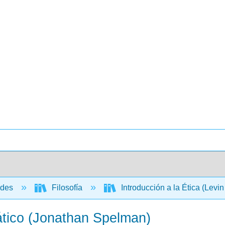
ades
Filosofía
Introducción a la Ética (Levin 
ático (Jonathan Spelman)