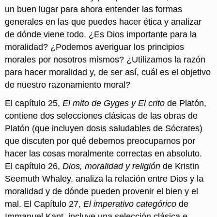
un buen lugar para ahora entender las formas
generales en las que puedes hacer ética y analizar
de dónde viene todo. ¿Es Dios importante para la
moralidad? ¿Podemos averiguar los principios
morales por nosotros mismos? ¿Utilizamos la razón
para hacer moralidad y, de ser así, cuál es el objetivo
de nuestro razonamiento moral?
El capítulo 25,
El mito de Gyges y El crito
de Platón,
contiene dos selecciones clásicas de las obras de
Platón (que incluyen dosis saludables de Sócrates)
que discuten por qué debemos preocuparnos por
hacer las cosas moralmente correctas en absoluto.
El capítulo 26,
Dios, moralidad y religión
de Kristin
Seemuth Whaley, analiza la relación entre Dios y la
moralidad y de dónde pueden provenir el bien y el
mal. El Capítulo 27,
El imperativo categórico
de
Immanuel Kant, incluye una selección clásica e