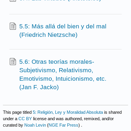
5.5: Más allá del bien y del mal
(Friedrich Nietzsche)
5.6: Otras teorías morales-
Subjetivismo, Relativismo,
Emotivismo, Intuicionismo, etc.
(Jan F. Jacko)
This page titled
5: Religión, Ley y Moralidad Absoluta
is shared
under a
CC BY
license and was authored, remixed, and/or
curated by
Noah Levin
(
NGE Far Press
) .