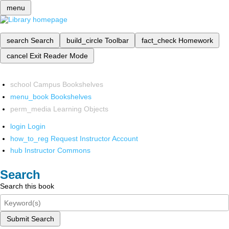
menu
search
Search
build_circle
Toolbar
fact_check
Homework
cancel
Exit Reader Mode
school
Campus Bookshelves
menu_book
Bookshelves
perm_media
Learning Objects
login
Login
how_to_reg
Request Instructor Account
hub
Instructor Commons
Search
Search this book
Submit Search