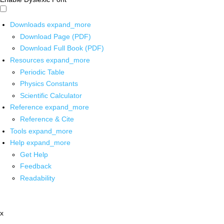
Downloads
expand_more
Download Page (PDF)
Download Full Book (PDF)
Resources
expand_more
Periodic Table
Physics Constants
Scientific Calculator
Reference
expand_more
Reference & Cite
Tools
expand_more
Help
expand_more
Get Help
Feedback
Readability
x