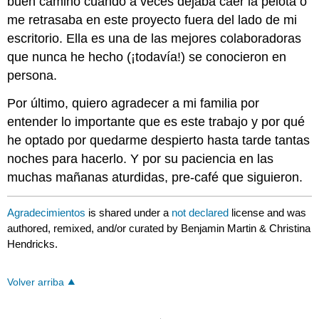
buen camino cuando a veces dejaba caer la pelota o
me retrasaba en este proyecto fuera del lado de mi
escritorio. Ella es una de las mejores colaboradoras
que nunca he hecho (¡todavía!) se conocieron en
persona.
Por último, quiero agradecer a mi familia por
entender lo importante que es este trabajo y por qué
he optado por quedarme despierto hasta tarde tantas
noches para hacerlo. Y por su paciencia en las
muchas mañanas aturdidas, pre-café que siguieron.
Agradecimientos
is shared under a
not declared
license and was
authored, remixed, and/or curated by Benjamin Martin & Christina
Hendricks.
Volver arriba