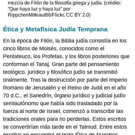
mezcla de Filón de la filosofía griega y judía. (crédito:
“Que haya luz y haya luz” por
RippchenMitkraut66/Flickr, CC BY 2.0)
Ética y Metafísica Judía Temprana
En la época de Filón, la Biblia judía consistía en los
cinco libros de Moisés, conocidos como el
Pentateuco, los Profetas, y los libros posteriores que
conforman el Tanaj. Gran parte del pensamiento
teológico, jurídico y filosófico judío se transmitió
oralmente. Tras la destrucción por parte del Imperio
Romano de Jerusalén y el Reino de Judá en el año
70 d.C., el Sanedrín, órgano jurídico y judicial judío
semiautónomo que había sido trasladado por la
fuerza al norte de Israel, comenzó a transcribir las
tradiciones orales para no perderlas. Estos escritos
se convertirían más tarde en el Talmud. Entre estos
escritos se encuentra el texto
Ética de Nuestros