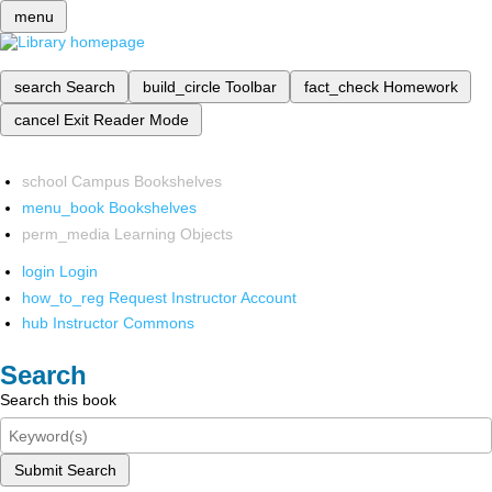
menu
search
Search
build_circle
Toolbar
fact_check
Homework
cancel
Exit Reader Mode
school
Campus Bookshelves
menu_book
Bookshelves
perm_media
Learning Objects
login
Login
how_to_reg
Request Instructor Account
hub
Instructor Commons
Search
Search this book
Submit Search