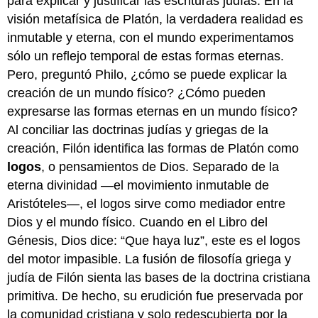
para explicar y justificar las escrituras judías. En la
visión metafísica de Platón, la verdadera realidad es
inmutable y eterna, con el mundo experimentamos
sólo un reflejo temporal de estas formas eternas.
Pero, preguntó Philo, ¿cómo se puede explicar la
creación de un mundo físico? ¿Cómo pueden
expresarse las formas eternas en un mundo físico?
Al conciliar las doctrinas judías y griegas de la
creación, Filón identifica las formas de Platón como
logos
, o pensamientos de Dios. Separado de la
eterna divinidad —el movimiento inmutable de
Aristóteles—, el logos sirve como mediador entre
Dios y el mundo físico. Cuando en el Libro del
Génesis, Dios dice: “Que haya luz”, este es el logos
del motor impasible. La fusión de filosofía griega y
judía de Filón sienta las bases de la doctrina cristiana
primitiva. De hecho, su erudición fue preservada por
la comunidad cristiana y solo redescubierta por la