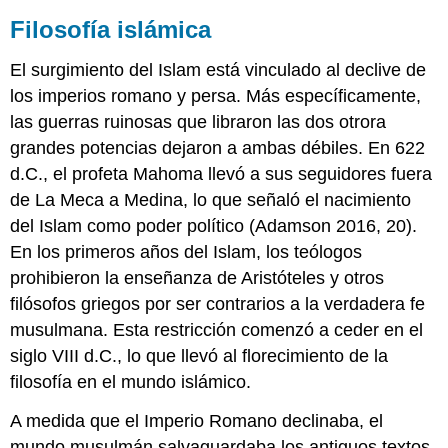
Filosofía islámica
El surgimiento del Islam está vinculado al declive de
los imperios romano y persa. Más específicamente,
las guerras ruinosas que libraron las dos otrora
grandes potencias dejaron a ambas débiles. En 622
d.C., el profeta Mahoma llevó a sus seguidores fuera
de La Meca a Medina, lo que señaló el nacimiento
del Islam como poder político (Adamson 2016, 20).
En los primeros años del Islam, los teólogos
prohibieron la enseñanza de Aristóteles y otros
filósofos griegos por ser contrarios a la verdadera fe
musulmana. Esta restricción comenzó a ceder en el
siglo VIII d.C., lo que llevó al florecimiento de la
filosofía en el mundo islámico.
A medida que el Imperio Romano declinaba, el
mundo musulmán salvaguardaba los antiguos textos