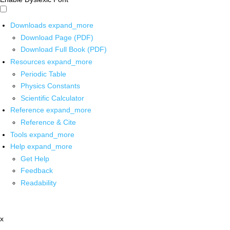
Downloads
expand_more
Download Page (PDF)
Download Full Book (PDF)
Resources
expand_more
Periodic Table
Physics Constants
Scientific Calculator
Reference
expand_more
Reference & Cite
Tools
expand_more
Help
expand_more
Get Help
Feedback
Readability
x