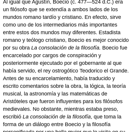
Al igual que Agustín, Boecio (c. 477—524 d.C.) era
un filósofo que se extendía a ambos lados de los
mundos romano tardío y cristiano. En efecto, sirve
como uno de los intermediarios más importantes
entre estos dos mundos muy diferentes. Estadista
romano y teólogo cristiano, Boecio es mejor conocido
por su obra
La consolación de la filosofía.
Boecio fue
encarcelado por cargos de conspiración y
posteriormente ejecutado por el gobernante al que
había servido, el rey ostrogótico Teodorico el Grande.
Antes de su encarcelamiento, había traducido y
escrito comentarios sobre la obra, la lógica, la teoría
musical, la astronomía y las matemáticas de
Aristóteles que fueron influyentes para los filósofos
medievales. No obstante, mientras estaba preso,
escribió
La consolación de la filosofía
, que toma la
forma de un diálogo entre Boecio y la filosofía
personificada por una bella mujer que lo visita en su