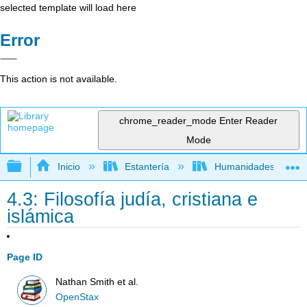
selected template will load here
Error
This action is not available.
chrome_reader_mode
Enter Reader
Mode
Expandir/contraer jerarquía global
Inicio
Estantería
Humanidades
4.3: Filosofía judía, cristiana e
islámica
Page ID
Nathan Smith et al.
OpenStax