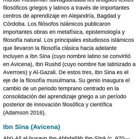
filosóficos griegos y latinos a través de importantes
centros de aprendizaje en Alejandría, Bagdad y
Córdoba. Los filósofos islámicos publicaron
importantes obras en metafísica, epistemología y
filosofía natural. Los principales estudiosos islámicos
que llevaron la filosofía clásica hacia adelante
incluyen a Ibn Sina (cuyo nombre latino se convirtió
en Avicena), Ibn Rushd (cuyo nombre fue latinizado a
Averroes) y Al-Gazali. De estos tres, Ibn Sina es el
eje de la filosofía musulmana. Su genio inaugura el
cambio de un periodo temprano centrado en la
consolidación del aprendizaje griego a un período
posterior de innovación filosófica y científica
(Adamson 2016).
Ibn Sina (Avicena)
Abū-Alī al-ḥusayn Ibn-Abbdallāh Ibn-Sīnā (c. 970—