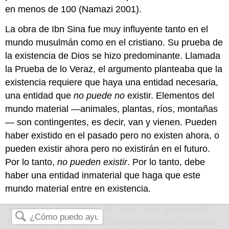
en menos de 100 (Namazi 2001).
La obra de Ibn Sina fue muy influyente tanto en el
mundo musulmán como en el cristiano. Su prueba de
la existencia de Dios se hizo predominante. Llamada
la Prueba de lo Veraz, el argumento planteaba que la
existencia requiere que haya una entidad necesaria,
una entidad que
no puede no
existir. Elementos del
mundo material —animales, plantas, ríos, montañas
— son contingentes, es decir, van y vienen. Pueden
haber existido en el pasado pero no existen ahora, o
pueden existir ahora pero no existirán en el futuro.
Por lo tanto,
no pueden existir
. Por lo tanto, debe
haber una entidad inmaterial que haga que este
mundo material entre en existencia.
Al igual que Aristóteles, Ibn Sina creía que el orden
racional del universo era comprensible por nuestras