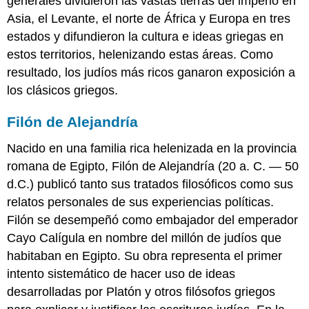
generales dividieron las vastas tierras del imperio en
Asia, el Levante, el norte de África y Europa en tres
estados y difundieron la cultura e ideas griegas en
estos territorios, helenizando estas áreas. Como
resultado, los judíos más ricos ganaron exposición a
los clásicos griegos.
Filón de Alejandría
Nacido en una familia rica helenizada en la provincia
romana de Egipto, Filón de Alejandría (20 a. C. — 50
d.C.) publicó tanto sus tratados filosóficos como sus
relatos personales de sus experiencias políticas.
Filón se desempeñó como embajador del emperador
Cayo Calígula en nombre del millón de judíos que
habitaban en Egipto. Su obra representa el primer
intento sistemático de hacer uso de ideas
desarrolladas por Platón y otros filósofos griegos