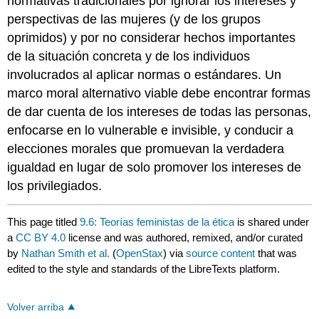
normativas tradicionales por ignorar los intereses y
perspectivas de las mujeres (y de los grupos
oprimidos) y por no considerar hechos importantes
de la situación concreta y de los individuos
involucrados al aplicar normas o estándares. Un
marco moral alternativo viable debe encontrar formas
de dar cuenta de los intereses de todas las personas,
enfocarse en lo vulnerable e invisible, y conducir a
elecciones morales que promuevan la verdadera
igualdad en lugar de solo promover los intereses de
los privilegiados.
This page titled
9.6: Teorías feministas de la ética
is shared under
a
CC BY 4.0
license and was authored, remixed, and/or curated
by
Nathan Smith et al.
(
OpenStax
) via
source content
that was
edited to the style and standards of the LibreTexts platform.
Volver arriba