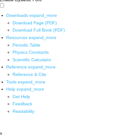
Downloads
expand_more
Download Page (PDF)
Download Full Book (PDF)
Resources
expand_more
Periodic Table
Physics Constants
Scientific Calculator
Reference
expand_more
Reference & Cite
Tools
expand_more
Help
expand_more
Get Help
Feedback
Readability
x