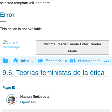
selected template will load here
Error
This action is not available.
chrome_reader_mode
Enter Reader
Mode
Expandir/contraer jerarquía global
Inicio
Estantería
Humanidades
9.6: Teorías feministas de la ética
Page ID
Nathan Smith et al.
OpenStax