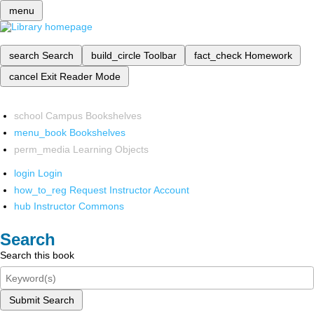
menu
search
Search
build_circle
Toolbar
fact_check
Homework
cancel
Exit Reader Mode
school
Campus Bookshelves
menu_book
Bookshelves
perm_media
Learning Objects
login
Login
how_to_reg
Request Instructor Account
hub
Instructor Commons
Search
Search this book
Submit Search