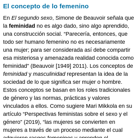
El concepto de lo femenino
En
El segundo sexo
, Simone de Beauvoir señala que
la
feminidad
no es algo dado, sino algo aprendido,
una construcción social. “Parecería, entonces, que
todo ser humano femenino no es necesariamente
una mujer; para ser considerada así debe compartir
esa misteriosa y amenazada realidad conocida como
feminidad” (Beauvoir [1949] 2011). Los conceptos de
feminidad
y
masculinidad
representan la idea de la
sociedad de lo que significa ser mujer o hombre.
Estos conceptos se basan en los roles tradicionales
de género y las normas, prácticas y valores
vinculados a ellos. Como sugiere Mari Mikkola en su
artículo “Perspectivas feministas sobre el sexo y el
género” (2019), “las mujeres se convierten en
mujeres a través de un proceso mediante el cual
adquieren rasgos femeninos y aprenden el