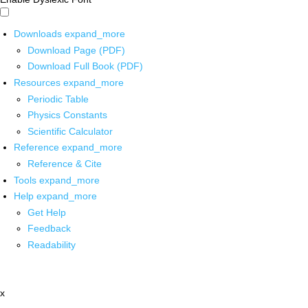
Downloads
expand_more
Download Page (PDF)
Download Full Book (PDF)
Resources
expand_more
Periodic Table
Physics Constants
Scientific Calculator
Reference
expand_more
Reference & Cite
Tools
expand_more
Help
expand_more
Get Help
Feedback
Readability
x