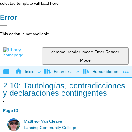
selected template will load here
Error
This action is not available.
chrome_reader_mode
Enter Reader
Mode
Expandir/contraer jerarquía global
Inicio
Estantería
Humanidades
2.10: Tautologías, contradicciones
y declaraciones contingentes
Page ID
Matthew Van Cleave
Lansing Community College