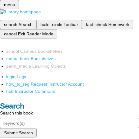
menu
search
Search
build_circle
Toolbar
fact_check
Homework
cancel
Exit Reader Mode
school
Campus Bookshelves
menu_book
Bookshelves
perm_media
Learning Objects
login
Login
how_to_reg
Request Instructor Account
hub
Instructor Commons
Search
Search this book
Submit Search