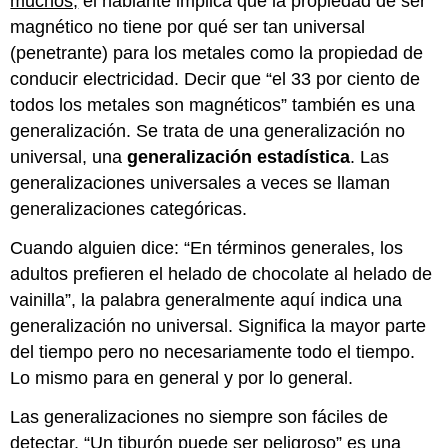
muchos,
el hablante implica que la propiedad de ser
magnético no tiene por qué ser tan universal
(penetrante) para los metales como la propiedad de
conducir electricidad. Decir que “el 33 por ciento de
todos los metales son magnéticos” también es una
generalización. Se trata de una generalización no
universal, una
generalización estadística
. Las
generalizaciones universales a veces se llaman
generalizaciones categóricas.
Cuando alguien dice: “En términos generales, los
adultos prefieren el helado de chocolate al helado de
vainilla”, la palabra generalmente aquí indica una
generalización no universal. Significa la mayor parte
del tiempo pero no necesariamente todo el tiempo.
Lo mismo para en general y por lo general.
Las generalizaciones no siempre son fáciles de
detectar. “Un tiburón puede ser peligroso” es una