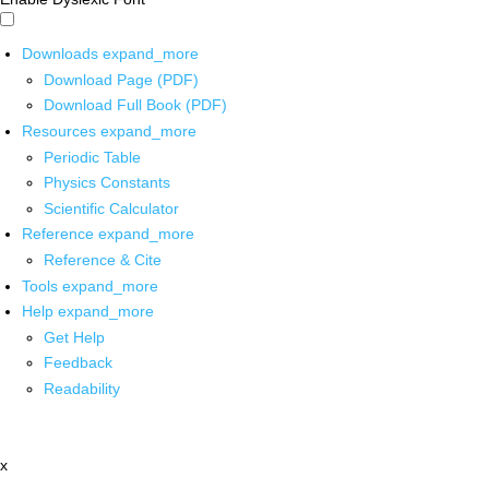
Downloads
expand_more
Download Page (PDF)
Download Full Book (PDF)
Resources
expand_more
Periodic Table
Physics Constants
Scientific Calculator
Reference
expand_more
Reference & Cite
Tools
expand_more
Help
expand_more
Get Help
Feedback
Readability
x