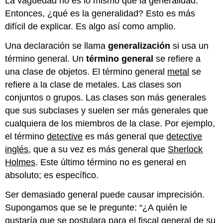
La vaguedad no es lo mismo que la generalidad.
Entonces, ¿qué es la generalidad? Esto es más
difícil de explicar. Es algo así como amplio.
Una declaración se llama
generalización
si usa un
término general. Un
término general
se refiere a
una clase de objetos. El término general
metal
se
refiere a la clase de metales. Las clases son
conjuntos o grupos. Las clases son más generales
que sus subclases y suelen ser más generales que
cualquiera de los miembros de la clase. Por ejemplo,
el término
detective
es más general que
detective
inglés
, que a su vez es más general que
Sherlock
Holmes
. Este último término no es general en
absoluto; es específico.
Ser demasiado general puede causar imprecisión.
Supongamos que se le pregunte: “¿A quién le
gustaría que se postulara para el fiscal general de su