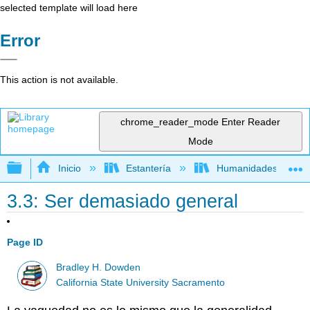
selected template will load here
Error
This action is not available.
chrome_reader_mode
Enter Reader
Mode
Expandir/contraer jerarquía global
Inicio
Estantería
Humanidades
3.3: Ser demasiado general
Page ID
Bradley H. Dowden
California State University Sacramento