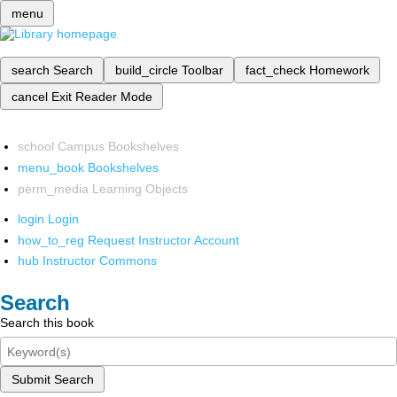
menu
search
Search
build_circle
Toolbar
fact_check
Homework
cancel
Exit Reader Mode
school
Campus Bookshelves
menu_book
Bookshelves
perm_media
Learning Objects
login
Login
how_to_reg
Request Instructor Account
hub
Instructor Commons
Search
Search this book
Submit Search