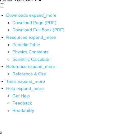
Downloads
expand_more
Download Page (PDF)
Download Full Book (PDF)
Resources
expand_more
Periodic Table
Physics Constants
Scientific Calculator
Reference
expand_more
Reference & Cite
Tools
expand_more
Help
expand_more
Get Help
Feedback
Readability
x