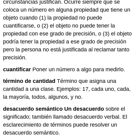
circunstancias justifican. Ocurre siempre que se
coloca un número en alguna propiedad que tiene un
objeto cuando (1) la propiedad no puede
cuantificarse, o (2) el objeto no puede tener la
propiedad con ese grado de precisión, o (3) el objeto
podría tener la propiedad a ese grado de precisión
pero la persona no está justificada al reclamar tanto
precisión.
cuantificar
Poner un número a algo para medirlo.
término de cantidad
Término que asigna una
cantidad a una clase. Ejemplos: 17, cada uno, cada,
la mayoría, todos, algunos, y no.
desacuerdo semántico Un desacuerdo
sobre el
significado; también llamado desacuerdo verbal. El
esclarecimiento de términos puede resolver un
desacuerdo semántico.