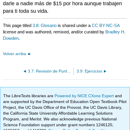
darle a nadie más de $15 por hora aunque trabajen
para ti toda su vida.
This page titled
3.8: Glosario
is shared under a
CC BY-NC-SA
license and was authored, remixed, and/or curated by
Bradley H.
Dowden
.
Volver arriba
3.7: Revisión de Puntos Principales
3.9: Ejercicios
The LibreTexts libraries are
Powered by NICE CXone Expert
and
are supported by the Department of Education Open Textbook Pilot
Project, the UC Davis Office of the Provost, the UC Davis Library,
the California State University Affordable Learning Solutions
Program, and Merlot. We also acknowledge previous National
Science Foundation support under grant numbers 1246120,