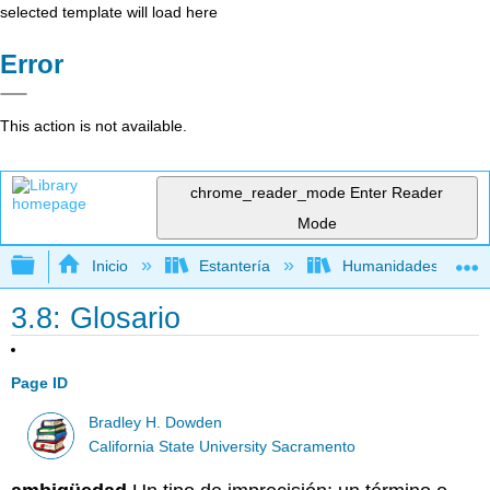
selected template will load here
Error
This action is not available.
chrome_reader_mode
Enter Reader
Mode
Expandir/contraer jerarquía global
Inicio
Estantería
Humanidades
3.8: Glosario
Page ID
Bradley H. Dowden
California State University Sacramento