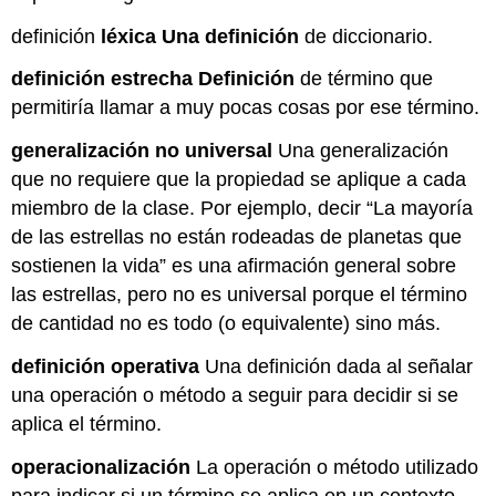
definición
léxica Una definición
de diccionario.
definición estrecha Definición
de término que
permitiría llamar a muy pocas cosas por ese término.
generalización no universal
Una generalización
que no requiere que la propiedad se aplique a cada
miembro de la clase. Por ejemplo, decir “La mayoría
de las estrellas no están rodeadas de planetas que
sostienen la vida” es una afirmación general sobre
las estrellas, pero no es universal porque el término
de cantidad no es todo (o equivalente) sino más.
definición operativa
Una definición dada al señalar
una operación o método a seguir para decidir si se
aplica el término.
operacionalización
La operación o método utilizado
para indicar si un término se aplica en un contexto