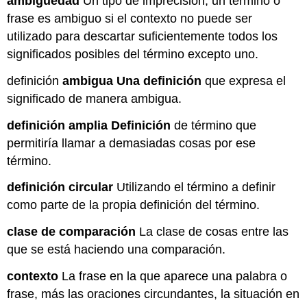
ambigüedad
Un tipo de imprecisión; un término o
frase es ambiguo si el contexto no puede ser
utilizado para descartar suficientemente todos los
significados posibles del término excepto uno.
definición
ambigua Una definición
que expresa el
significado de manera ambigua.
definición amplia Definición
de término que
permitiría llamar a demasiadas cosas por ese
término.
definición circular
Utilizando el término a definir
como parte de la propia definición del término.
clase de comparación
La clase de cosas entre las
que se está haciendo una comparación.
contexto
La frase en la que aparece una palabra o
frase, más las oraciones circundantes, la situación en