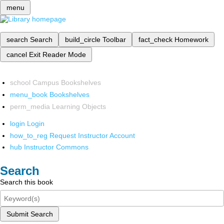
menu
search
Search
build_circle
Toolbar
fact_check
Homework
cancel
Exit Reader Mode
school
Campus Bookshelves
menu_book
Bookshelves
perm_media
Learning Objects
login
Login
how_to_reg
Request Instructor Account
hub
Instructor Commons
Search
Search this book
Submit Search