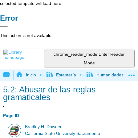
selected template will load here
Error
This action is not available.
chrome_reader_mode
Enter Reader
Mode
Expandir/contraer jerarquía global
Inicio
Estantería
Humanidades
5.2: Abusar de las reglas
gramaticales
Page ID
Bradley H. Dowden
California State University Sacramento