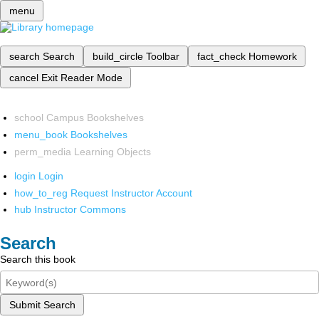
menu
search
Search
build_circle
Toolbar
fact_check
Homework
cancel
Exit Reader Mode
school
Campus Bookshelves
menu_book
Bookshelves
perm_media
Learning Objects
login
Login
how_to_reg
Request Instructor Account
hub
Instructor Commons
Search
Search this book
Submit Search