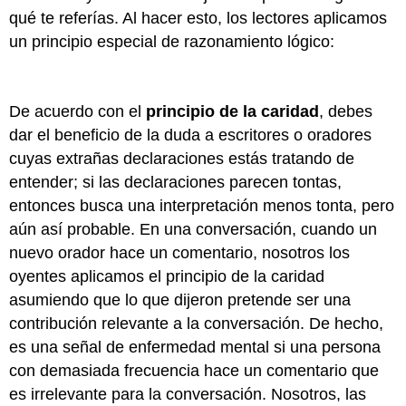
qué te referías. Al hacer esto, los lectores aplicamos
un principio especial de razonamiento lógico:
De acuerdo con el
principio de la caridad
, debes
dar el beneficio de la duda a escritores o oradores
cuyas extrañas declaraciones estás tratando de
entender; si las declaraciones parecen tontas,
entonces busca una interpretación menos tonta, pero
aún así probable. En una conversación, cuando un
nuevo orador hace un comentario, nosotros los
oyentes aplicamos el principio de la caridad
asumiendo que lo que dijeron pretende ser una
contribución relevante a la conversación. De hecho,
es una señal de enfermedad mental si una persona
con demasiada frecuencia hace un comentario que
es irrelevante para la conversación. Nosotros, las