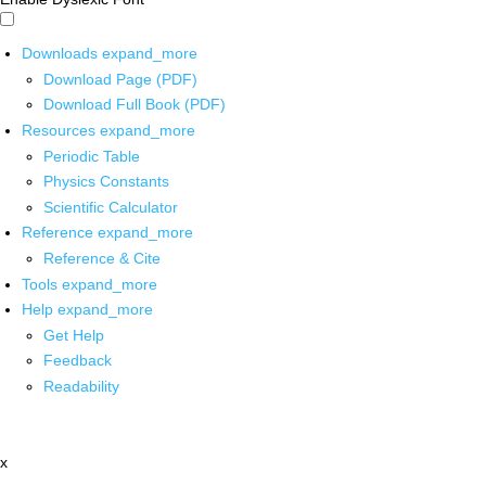
Downloads
expand_more
Download Page (PDF)
Download Full Book (PDF)
Resources
expand_more
Periodic Table
Physics Constants
Scientific Calculator
Reference
expand_more
Reference & Cite
Tools
expand_more
Help
expand_more
Get Help
Feedback
Readability
x