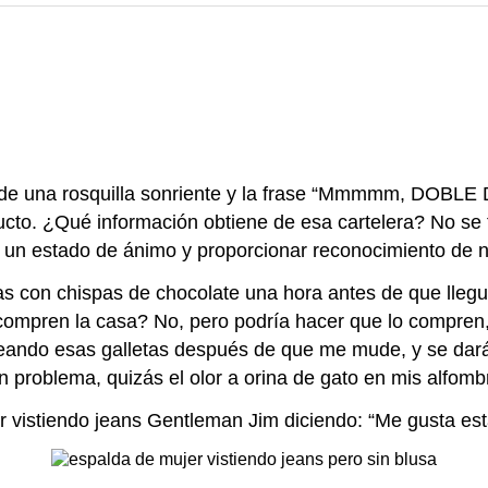
de una rosquilla sonriente y la frase “Mmmmm, DOBLE
ducto. ¿Qué información obtiene de esa cartelera? No s
 un estado de ánimo y proporcionar reconocimiento de n
tas con chispas de chocolate una hora antes de que lle
compren la casa? No, pero podría hacer que lo compren, 
neando esas galletas después de que me mude, y se dar
 problema, quizás el olor a orina de gato en mis alfomb
 vistiendo jeans Gentleman Jim diciendo: “Me gusta est