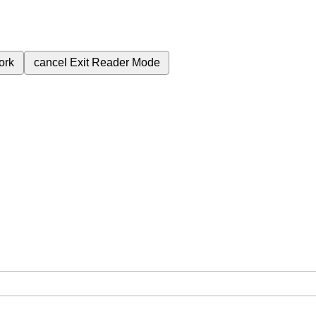
ork
cancel
Exit Reader Mode