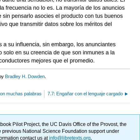
ada frecuencia no lo es. La mayoría de los anuncios
e sin pensarlo asocies el producto con tus buenos
vo que transmitir datos sobre los méritos del
a su influencia, sin embargo, los anunciantes
o solo en su creencia de que son inmunes a la
conductores mejores que el promedio.
 by
Bradley H. Dowden
.
 con muchas palabras
7.7: Engañar con el lenguaje cargado
ok Pilot Project, the UC Davis Office of the Provost, the
ge previous National Science Foundation support under
formation contact us at
info@libretexts.org
.