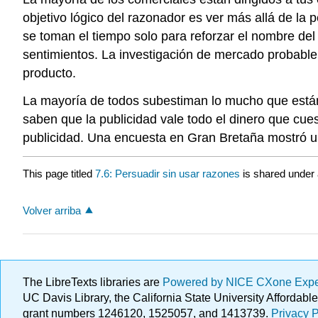
objetivo lógico del razonador es ver más allá de la 
se toman el tiempo solo para reforzar el nombre del
sentimientos. La investigación de mercado probablem
producto.
La mayoría de todos subestiman lo mucho que están 
saben que la publicidad vale todo el dinero que cu
publicidad. Una encuesta en Gran Bretaña mostró u
This page titled
7.6: Persuadir sin usar razones
is shared under
Volver arriba
The LibreTexts libraries are
Powered by NICE CXone Exp
UC Davis Library, the California State University Afforda
grant numbers 1246120, 1525057, and 1413739.
Privacy P