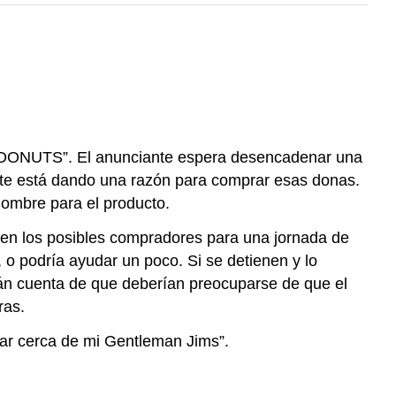
 DONUTS”. El anunciante espera desencadenar una
e te está dando una razón para comprar esas donas.
ombre para el producto.
guen los posibles compradores para una jornada de
o podría ayudar un poco. Si se detienen y lo
án cuenta de que deberían preocuparse de que el
ras.
ar cerca de mi Gentleman Jims”.