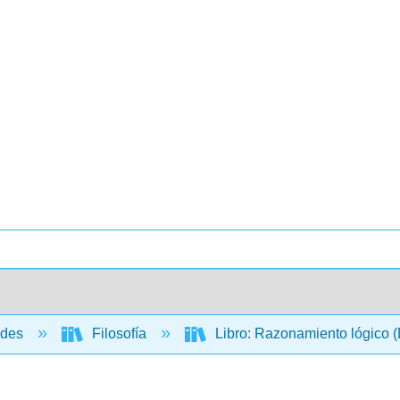
ades
Filosofía
Libro: Razonamiento lógico