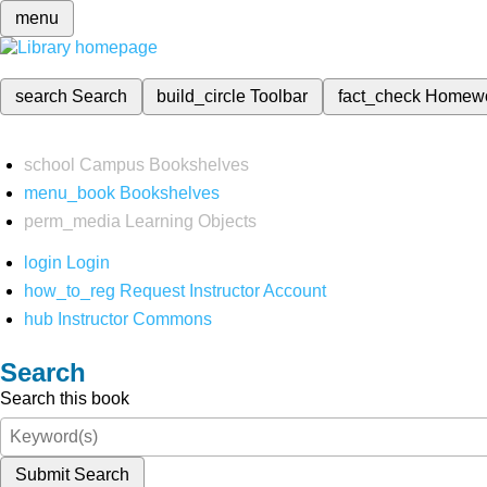
menu
search
Search
build_circle
Toolbar
fact_check
Homew
school
Campus Bookshelves
menu_book
Bookshelves
perm_media
Learning Objects
login
Login
how_to_reg
Request Instructor Account
hub
Instructor Commons
Search
Search this book
Submit Search