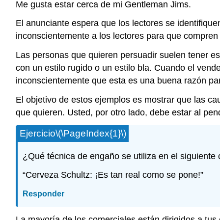
Me gusta estar cerca de mi Gentleman Jims.
El anunciante espera que los lectores se identifique
inconscientemente a los lectores para que compren
Las personas que quieren persuadir suelen tener es
con un estilo rugido o un estilo bla. Cuando el ven
inconscientemente que esta es una buena razón pa
El objetivo de estos ejemplos es mostrar que las ca
que quieren. Usted, por otro lado, debe estar al pe
Ejercicio
\(\PageIndex{1}\)
¿Qué técnica de engaño se utiliza en el siguiente
“Cerveza Schultz: ¡Es tan real como se pone!”
Responder
La mayoría de los comerciales están dirigidos a tus e