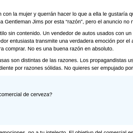
n con la mujer y querrán hacer lo que a ella le gustaría 
 a Gentleman Jims por esta “razón”, pero el anuncio no
tilo sin contenido. Un vendedor de autos usados con un 
dedor entusiasta transmite una verdadera emoción por el 
ra comprar. No es una buena razón en absoluto.
usas son distintas de las razones. Los propagandistas u
ndiente por razones sólidas. No quieres ser empujado po
 comercial de cerveza?
mociones, no a tu intelecto. El objetivo del comercial es